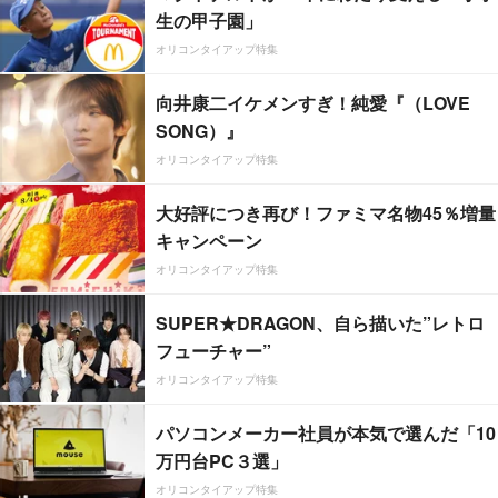
生の甲子園」
オリコンタイアップ特集
向井康二イケメンすぎ！純愛『（LOVE
SONG）』
オリコンタイアップ特集
大好評につき再び！ファミマ名物45％増量
キャンペーン
オリコンタイアップ特集
SUPER★DRAGON、自ら描いた”レトロ
フューチャー”
オリコンタイアップ特集
パソコンメーカー社員が本気で選んだ「10
万円台PC３選」
オリコンタイアップ特集