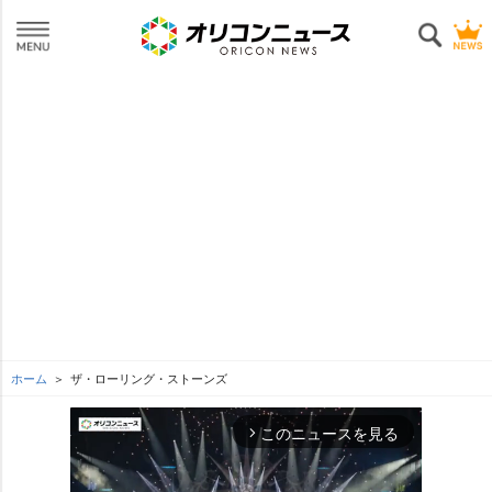
ホーム
ザ・ローリング・ストーンズ
このニュースを見る
arrow_forward_ios