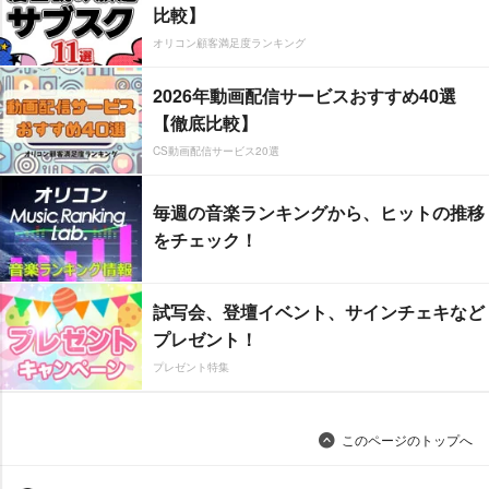
比較】
オリコン顧客満足度ランキング
2026年動画配信サービスおすすめ40選
【徹底比較】
CS動画配信サービス20選
毎週の音楽ランキングから、ヒットの推移
をチェック！
試写会、登壇イベント、サインチェキなど
プレゼント！
プレゼント特集
このページのトップへ