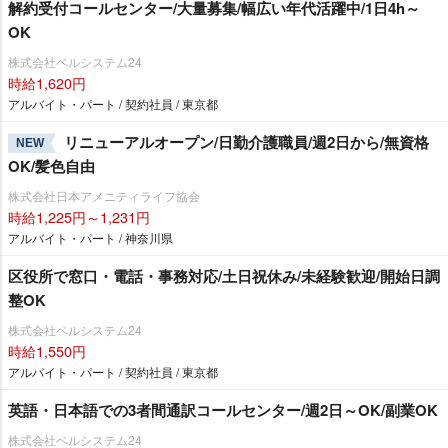
解約受付コールセンター/大量募集/幅広い年代活躍中/1日4h～
OK
株式会社ベルシステム24
時給1,620円
アルバイト・パート / 契約社員 / 東京都
リニューアルオープン/日勤介護職員/週2日から/無資格
NEW
OK/髪色自由
株式会社日本アメニティライフ協会
時給1,225円～1,231円
アルバイト・パート / 神奈川県
区役所で窓口・電話・事務対応/土日祝休み/未経験歓迎/開始日調
整OK
株式会社ベルシステム24
時給1,550円
アルバイト・パート / 契約社員 / 東京都
英語・日本語での3者間通訳コールセンター/週2日～OK/副業OK
株式会社ベルシステム24