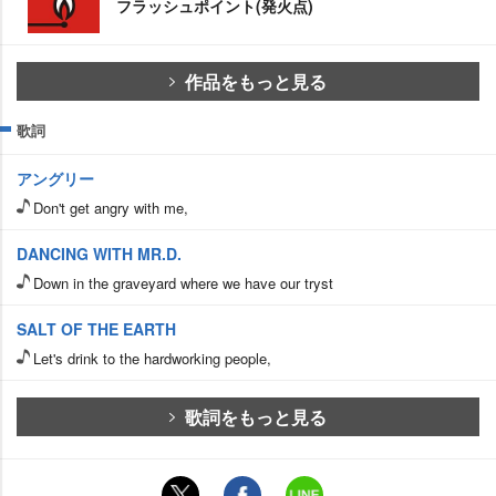
フラッシュポイント(発火点)
作品をもっと見る
歌詞
アングリー
Don't get angry with me,
DANCING WITH MR.D.
Down in the graveyard where we have our tryst
SALT OF THE EARTH
Let's drink to the hardworking people,
歌詞をもっと見る