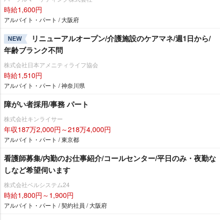
時給1,600円
アルバイト・パート / 大阪府
リニューアルオープン/介護施設のケアマネ/週1日から/
NEW
年齢ブランク不問
株式会社日本アメニティライフ協会
時給1,510円
アルバイト・パート / 神奈川県
障がい者採用/事務 パート
株式会社キンライサー
年収187万2,000円～218万4,000円
アルバイト・パート / 東京都
看護師募集/内勤のお仕事紹介/コールセンター/平日のみ・夜勤な
しなど希望伺います
株式会社ベルシステム24
時給1,800円～1,900円
アルバイト・パート / 契約社員 / 大阪府