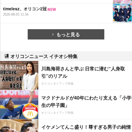
timelesz、オリコン2冠
2026-08-05 12:34
もっと見る
オリコンニュース イチオシ特集
川島海荷さんと学ぶ 日常に潜む“人身取
引”のリアル
オリコンタイアップ特集
マクドナルドが40年にわたり支える「小学
生の甲子園」
オリコンタイアップ特集
イケメンてんこ盛り！尊すぎる男子の純情