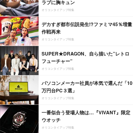
ラブに胸キュン
オリコンタイアップ特集
デカすぎ都市伝説発生!?ファミマ45％増量
作戦再来
オリコンタイアップ特集
SUPER★DRAGON、自ら描いた”レトロ
フューチャー”
オリコンタイアップ特集
パソコンメーカー社員が本気で選んだ「10
万円台PC３選」
オリコンタイアップ特集
一番似合う登場人物は…『VIVANT』限定
ウオッチ
オリコンタイアップ特集