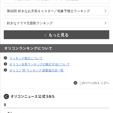
第22回 好きなお天気キャスター／気象予報士ランキング
好きなドラマ主題歌ランキング
もっと見る
オリコンランキングについて
ランキング集計について
オリコン合算ランキングの集計方法について
オリコン“本”ランキング 調査協力店一覧
このページのトップへ
X