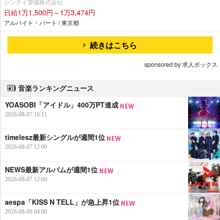
シンテイ警備株式会社
日給1万1,500円～1万3,474円
アルバイト・パート / 東京都
続きはこちら
sponsored by 求人ボックス
音楽ランキングニュース
YOASOBI「アイドル」400万PT達成
2026-08-07 16:11
timelesz最新シングルが週間1位
2026-08-07 12:00
NEWS最新アルバムが週間1位
2026-08-07 12:00
aespa「KISS N TELL」が急上昇1位
2026-08-06 04:00