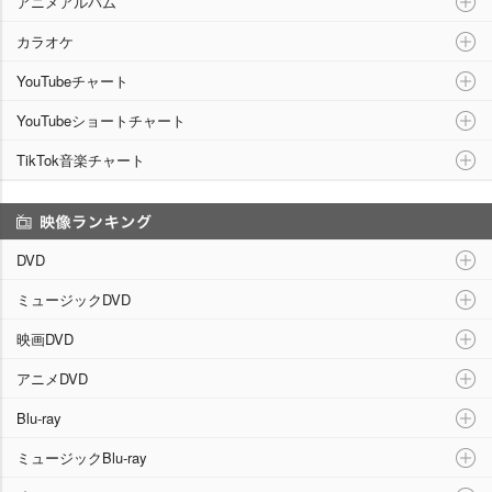
アニメアルバム
カラオケ
YouTubeチャート
YouTubeショートチャート
TikTok音楽チャート
映像ランキング
DVD
ミュージックDVD
映画DVD
アニメDVD
Blu-ray
ミュージックBlu-ray