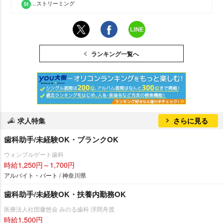
…ストリーミング
ランキング一覧へ
求人特集
さらに見る
歯科助手/未経験OK・ブランクOK
ウォンブルゲート歯科
時給1,250円～1,700円
アルバイト・パート / 神奈川県
歯科助手/未経験OK・扶養内勤務OK
医療法人社団馨悠会 みのる歯科 浮間舟渡
時給1,500円