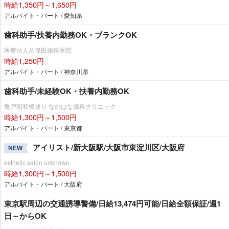
時給1,350円～1,650円
アルバイト・パート / 愛知県
歯科助手/扶養内勤務OK・ブランクOK
医療法人久保田歯科医院
時給1,250円
アルバイト・パート / 神奈川県
歯科助手/未経験OK・扶養内勤務OK
亀戸昭和橋通り なのはな歯科クリニック
時給1,300円～1,500円
アルバイト・パート / 東京都
アイリスト/新大阪駅/大阪市東淀川区/大阪府
NEW
esthetic salon unknown
時給1,300円～1,500円
アルバイト・パート / 大阪府
東京駅周辺の交通誘導警備/日給13,474円可能/日給全額保証/週1
日～からOK