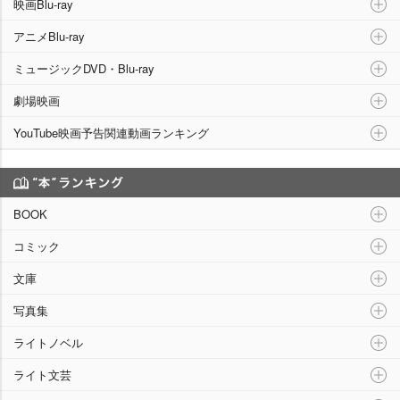
映画Blu-ray
アニメBlu-ray
ミュージックDVD・Blu-ray
劇場映画
YouTube映画予告関連動画ランキング
“本”ランキング
BOOK
コミック
文庫
写真集
ライトノベル
ライト文芸