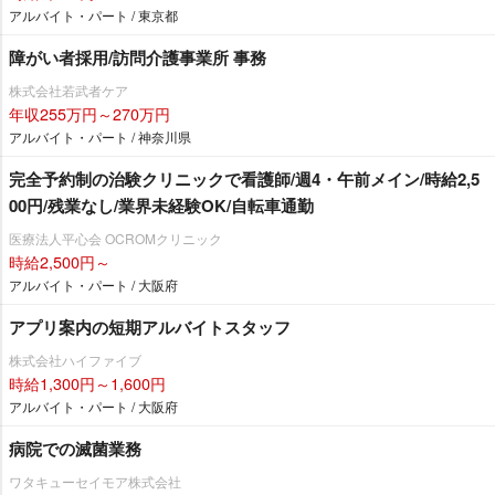
アルバイト・パート / 東京都
障がい者採用/訪問介護事業所 事務
株式会社若武者ケア
年収255万円～270万円
アルバイト・パート / 神奈川県
完全予約制の治験クリニックで看護師/週4・午前メイン/時給2,5
00円/残業なし/業界未経験OK/自転車通勤
医療法人平心会 OCROMクリニック
時給2,500円～
アルバイト・パート / 大阪府
アプリ案内の短期アルバイトスタッフ
株式会社ハイファイブ
時給1,300円～1,600円
アルバイト・パート / 大阪府
病院での滅菌業務
ワタキューセイモア株式会社