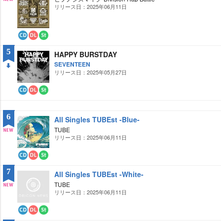
ー
ミ
リリース日：2025年06月11日
NE
ド
ン
グ
W
CD
ダ
ス
ウ
ト
5
HAPPY BURSTDAY
ン
リ
ロ
ー
SEVENTEEN
ー
ミ
リリース日：2025年05月27日
DO
ド
ン
グ
WN
CD
ダ
ス
ウ
ト
ン
リ
6
ロ
ー
All Singles TUBEst -Blue-
ー
ミ
TUBE
ド
ン
グ
リリース日：2025年06月11日
NE
W
CD
ダ
ス
ウ
ト
7
All Singles TUBEst -White-
ン
リ
ロ
ー
TUBE
ー
ミ
リリース日：2025年06月11日
NE
ド
ン
グ
W
CD
ダ
ス