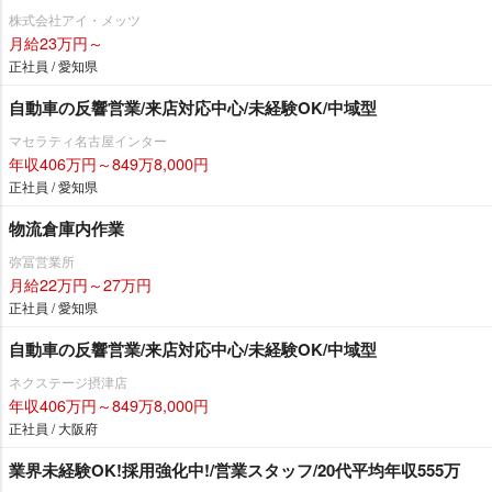
株式会社アイ・メッツ
月給23万円～
正社員 / 愛知県
自動車の反響営業/来店対応中心/未経験OK/中域型
マセラティ名古屋インター
年収406万円～849万8,000円
正社員 / 愛知県
物流倉庫内作業
弥冨営業所
月給22万円～27万円
正社員 / 愛知県
自動車の反響営業/来店対応中心/未経験OK/中域型
ネクステージ摂津店
年収406万円～849万8,000円
正社員 / 大阪府
業界未経験OK!採用強化中!/営業スタッフ/20代平均年収555万