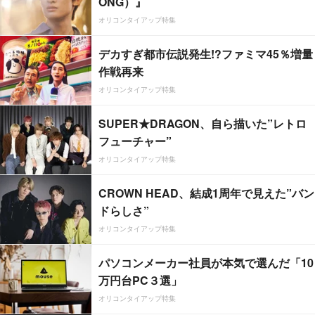
ONG）』
オリコンタイアップ特集
デカすぎ都市伝説発生!?ファミマ45％増量
作戦再来
オリコンタイアップ特集
SUPER★DRAGON、自ら描いた”レトロ
フューチャー”
オリコンタイアップ特集
CROWN HEAD、結成1周年で見えた”バン
ドらしさ”
オリコンタイアップ特集
パソコンメーカー社員が本気で選んだ「10
万円台PC３選」
オリコンタイアップ特集