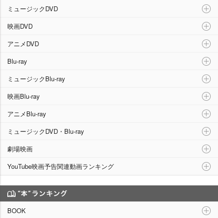
ミュージックDVD
映画DVD
アニメDVD
Blu-ray
ミュージックBlu-ray
映画Blu-ray
アニメBlu-ray
ミュージックDVD・Blu-ray
劇場映画
YouTube映画予告関連動画ランキング
“本”ランキング
BOOK