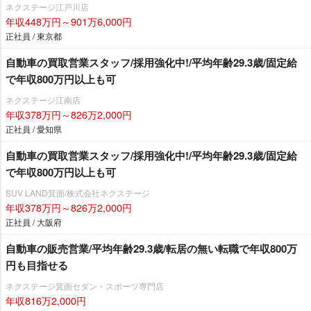
ネクステージ江戸川店
年収448万円～901万6,000円
正社員 / 東京都
自動車の買取営業スタッフ/採用強化中!/平均年齢29.3歳/固定給
で年収800万円以上も可
ネクステージ江南店
年収378万円～826万2,000円
正社員 / 愛知県
自動車の買取営業スタッフ/採用強化中!/平均年齢29.3歳/固定給
で年収800万円以上も可
SUV LAND箕面/株式会社ネクステージ
年収378万円～826万2,000円
正社員 / 大阪府
自動車の販売営業/平均年齢29.3歳/転居の無い転職で年収800万
円も目指せる
ネクステージ箕面セダン・スポーツ専門店
年収816万2,000円