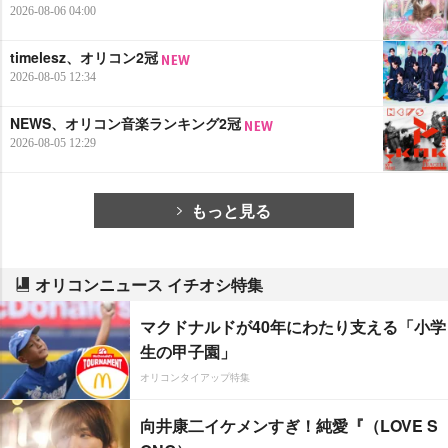
2026-08-06 04:00
timelesz、オリコン2冠
2026-08-05 12:34
NEWS、オリコン音楽ランキング2冠
2026-08-05 12:29
もっと見る
オリコンニュース イチオシ特集
マクドナルドが40年にわたり支える「小学
生の甲子園」
オリコンタイアップ特集
向井康二イケメンすぎ！純愛『（LOVE S