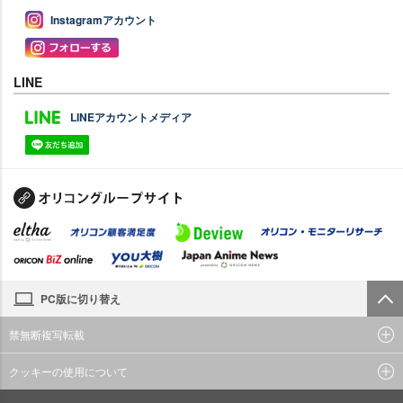
Instagramアカウント
LINE
LINEアカウントメディア
PC版に切り替え
禁無断複写転載
クッキーの使用について