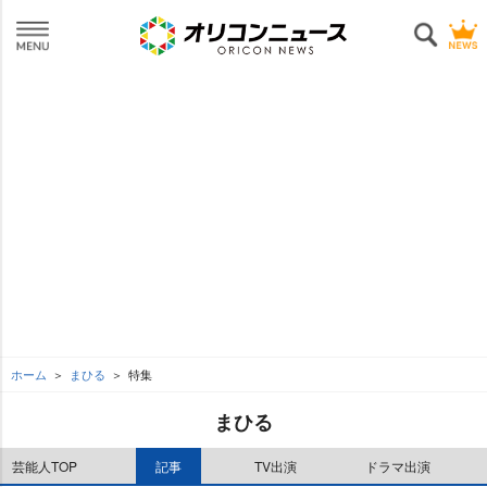
ホーム
まひる
特集
まひる
芸能人TOP
記事
TV出演
ドラマ出演