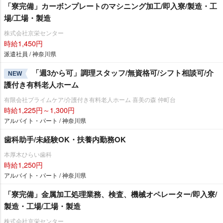
「寮完備」カーボンプレートのマシニング加工/即入寮/製造・工
場/工場・製造
株式会社京栄センター
時給1,450円
派遣社員 / 神奈川県
「週3から可」調理スタッフ/無資格可/シフト相談可/介
NEW
護付き有料老人ホーム
有限会社プライムケア/介護付き有料老人ホーム 喜美の森 仲町台
時給1,225円～1,300円
アルバイト・パート / 神奈川県
歯科助手/未経験OK・扶養内勤務OK
本厚木ひらい歯科
時給1,250円
アルバイト・パート / 神奈川県
「寮完備」金属加工処理業務、検査、機械オペレーター/即入寮/
製造・工場/工場・製造
株式会社京栄センター