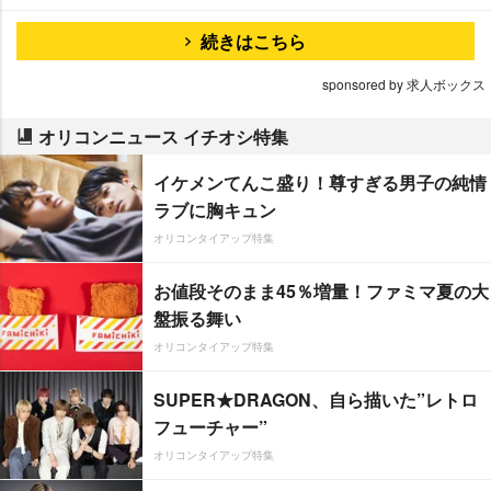
続きはこちら
sponsored by 求人ボックス
オリコンニュース イチオシ特集
イケメンてんこ盛り！尊すぎる男子の純情
ラブに胸キュン
オリコンタイアップ特集
お値段そのまま45％増量！ファミマ夏の大
盤振る舞い
オリコンタイアップ特集
SUPER★DRAGON、自ら描いた”レトロ
フューチャー”
オリコンタイアップ特集