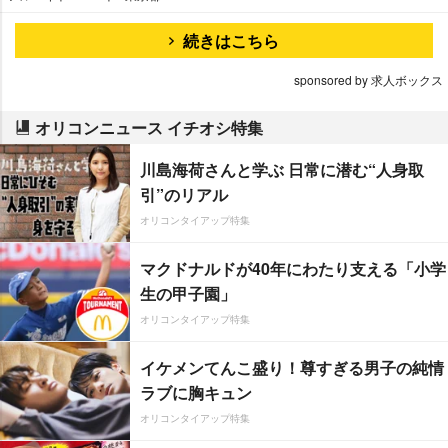
続きはこちら
sponsored by 求人ボックス
オリコンニュース イチオシ特集
川島海荷さんと学ぶ 日常に潜む“人身取
引”のリアル
オリコンタイアップ特集
マクドナルドが40年にわたり支える「小学
生の甲子園」
オリコンタイアップ特集
イケメンてんこ盛り！尊すぎる男子の純情
ラブに胸キュン
オリコンタイアップ特集