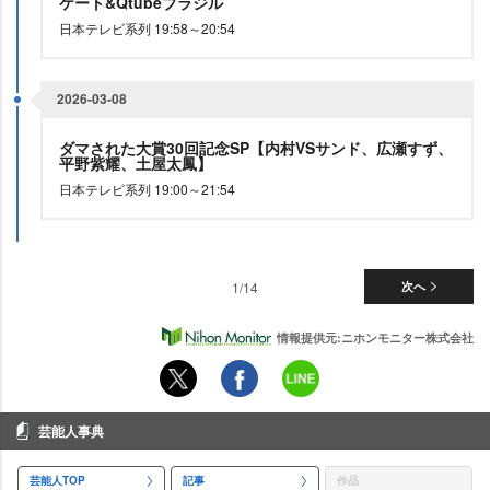
ケート&Qtubeブラジル
日本テレビ系列 19:58～20:54
2026-03-08
ダマされた大賞30回記念SP【内村VSサンド、広瀬すず、
平野紫耀、土屋太鳳】
日本テレビ系列 19:00～21:54
1/14
次へ
情報提供元:ニホンモニター株式会社
芸能人事典
芸能人TOP
記事
作品