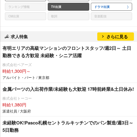
ランキング情報
TV出演
ドラマ出演
CM出演
歌詞
音楽配信
求人特集
さらに見る
有明エリアの⾼級マンションのフロントスタッフ/週2日～ 土日
勤務できる方歓迎 未経験・シニア活躍
株式会社ベアーズ
時給1,300円～
アルバイト・パート / 東京都
金属パーツの入出荷作業/未経験も大歓迎 17時前終業&土日休み!
株式会社トーコー
時給1,380円
派遣社員 / 大阪府
未経験OK!Pasco札幌セントラルキッチンでのパン製造/週3日～
5日勤務