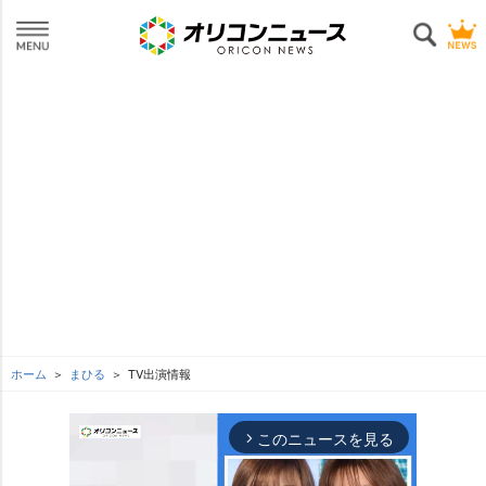
ホーム
まひる
TV出演情報
このニュースを見る
arrow_forward_ios