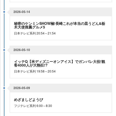
2026-05-14
秘密のケンミンSHOW極!長崎これが本当の皿うどん&栃
木大使推薦グルメ5
日本テレビ系列 20:54～21:54
2026-05-10
イッテQ【米ディズニーオンアイス】でガンバレ大役!観
客4000人が大熱狂!?
日本テレビ系列 19:58～20:54
2026-05-09
めざましどようび
フジテレビ系列 6:00～8:30