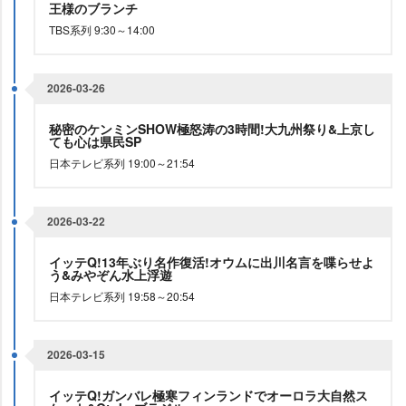
王様のブランチ
TBS系列 9:30～14:00
2026-03-26
秘密のケンミンSHOW極怒涛の3時間!大九州祭り&上京し
ても心は県民SP
日本テレビ系列 19:00～21:54
2026-03-22
イッテQ!13年ぶり名作復活!オウムに出川名言を喋らせよ
う&みやぞん水上浮遊
日本テレビ系列 19:58～20:54
2026-03-15
イッテQ!ガンバレ極寒フィンランドでオーロラ大自然ス