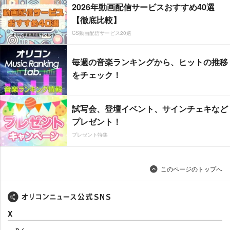
2026年動画配信サービスおすすめ40選
【徹底比較】
CS動画配信サービス20選
毎週の音楽ランキングから、ヒットの推移
をチェック！
試写会、登壇イベント、サインチェキなど
プレゼント！
プレゼント特集
このページのトップへ
X