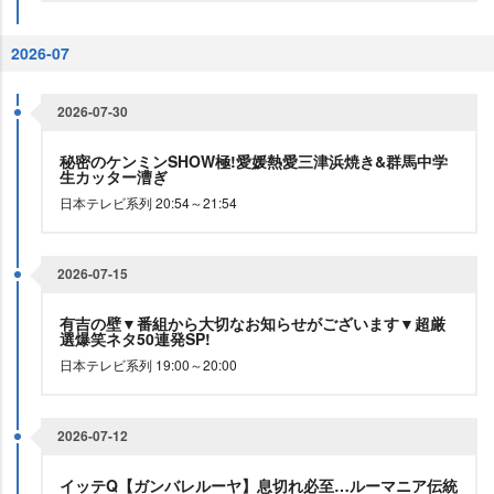
2026-07
2026-07-30
秘密のケンミンSHOW極!愛媛熱愛三津浜焼き&群馬中学
生カッター漕ぎ
日本テレビ系列 20:54～21:54
2026-07-15
有吉の壁▼番組から大切なお知らせがございます▼超厳
選爆笑ネタ50連発SP!
日本テレビ系列 19:00～20:00
2026-07-12
イッテQ【ガンバレルーヤ】息切れ必至…ルーマニア伝統