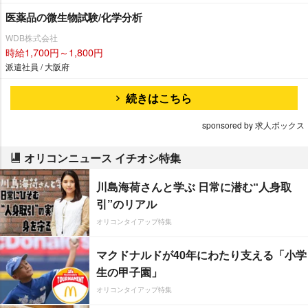
医薬品の微生物試験/化学分析
WDB株式会社
時給1,700円～1,800円
派遣社員 / 大阪府
続きはこちら
sponsored by 求人ボックス
オリコンニュース イチオシ特集
川島海荷さんと学ぶ 日常に潜む“人身取
引”のリアル
オリコンタイアップ特集
マクドナルドが40年にわたり支える「小学
生の甲子園」
オリコンタイアップ特集