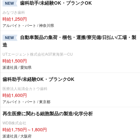
歯科助手/未経験OK・ブランクOK
NEW
みなづき歯科
時給1,250円
アルバイト・パート / 神奈川県
自動車製品の集荷・梱包・運搬/寮完備/日払い/工場・製
NEW
造
UTエージェント株式会社AGT東海第一CU
時給1,500円
派遣社員 / 愛知県
歯科助手/未経験OK・ブランクOK
医療法人祐清会カトウ歯科
時給1,600円
アルバイト・パート / 東京都
再生医療に関わる細胞製品の製造/化学分析
WDB株式会社
時給1,750円～1,800円
派遣社員 / 大阪府