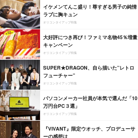
イケメンてんこ盛り！尊すぎる男子の純情
ラブに胸キュン
オリコンタイアップ特集
大好評につき再び！ファミマ名物45％増量
キャンペーン
オリコンタイアップ特集
SUPER★DRAGON、自ら描いた”レトロ
フューチャー”
オリコンタイアップ特集
パソコンメーカー社員が本気で選んだ「10
万円台PC３選」
オリコンタイアップ特集
『VIVANT』限定ウオッチ、プロデューサ
ーの感想は