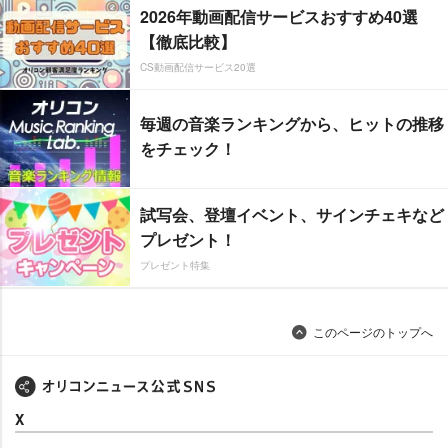
2026年動画配信サービスおすすめ40選
【徹底比較】
CS動画配信サービス20選
毎週の音楽ランキングから、ヒットの推移
をチェック！
試写会、登壇イベント、サインチェキなど
プレゼント！
プレゼント特集
このページのトップへ
X