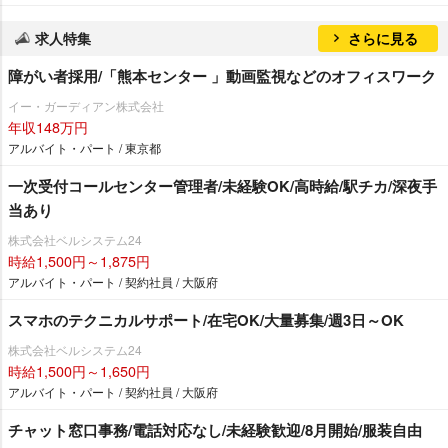
求人特集
さらに見る
障がい者採用/「熊本センター 」動画監視などのオフィスワーク
イー・ガーディアン株式会社
年収148万円
アルバイト・パート / 東京都
一次受付コールセンター管理者/未経験OK/高時給/駅チカ/深夜手
当あり
株式会社ベルシステム24
時給1,500円～1,875円
アルバイト・パート / 契約社員 / 大阪府
スマホのテクニカルサポート/在宅OK/大量募集/週3日～OK
株式会社ベルシステム24
時給1,500円～1,650円
アルバイト・パート / 契約社員 / 大阪府
チャット窓口事務/電話対応なし/未経験歓迎/8月開始/服装自由