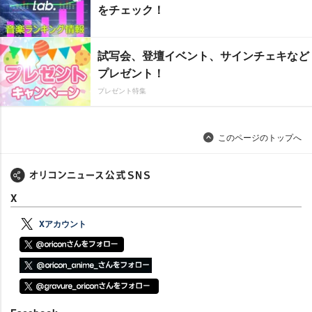
をチェック！
試写会、登壇イベント、サインチェキなど
プレゼント！
プレゼント特集
このページのトップへ
X
Xアカウント