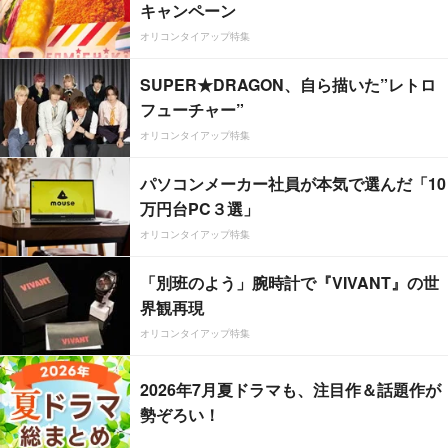
キャンペーン
オリコンタイアップ特集
SUPER★DRAGON、自ら描いた”レトロ
フューチャー”
オリコンタイアップ特集
パソコンメーカー社員が本気で選んだ「10
万円台PC３選」
オリコンタイアップ特集
「別班のよう」腕時計で『VIVANT』の世
界観再現
オリコンタイアップ特集
2026年7月夏ドラマも、注目作＆話題作が
勢ぞろい！