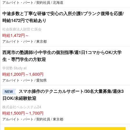
アルバイト・パート / 契約社員 / 北海道
中途多数と丁寧な研修で安心の入所介護!/ブランク復帰を応援/
時給1472円で有給あり
社会医療法人財団 仁医会
時給1,472円～
アルバイト・パート / 東京都
西尾市の塾講師/小中学生の個別指導/週1日1コマからOK/大学
生・専門学生の方歓迎
学習塾 Study at
時給1,200円～1,600円
アルバイト・パート / 愛知県
スマホ操作のテクニカルサポート/30名大量募集/週休3
NEW
日OK/未経験歓迎
株式会社ベルシステム24
時給1,500円～1,700円
アルバイト・パート / 契約社員 / 東京都