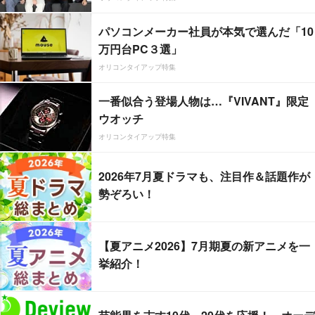
パソコンメーカー社員が本気で選んだ「10
万円台PC３選」
オリコンタイアップ特集
一番似合う登場人物は…『VIVANT』限定
ウオッチ
オリコンタイアップ特集
2026年7月夏ドラマも、注目作＆話題作が
勢ぞろい！
【夏アニメ2026】7月期夏の新アニメを一
挙紹介！