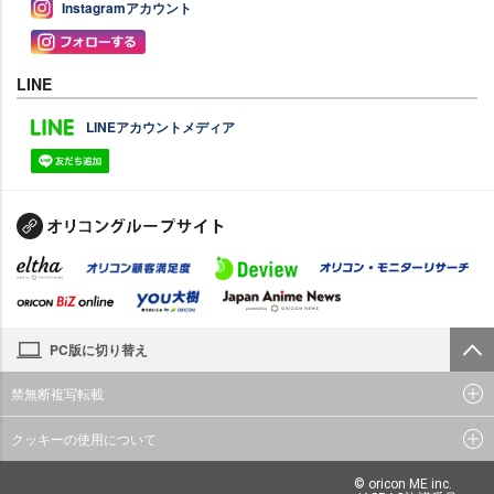
Instagramアカウント
LINE
LINEアカウントメディア
PC版に切り替え
禁無断複写転載
クッキーの使用について
© oricon ME inc.