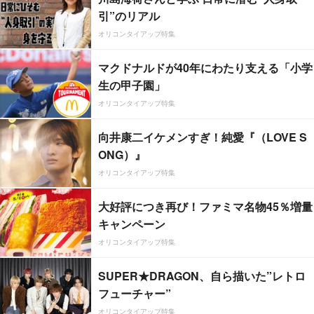
引”のリアル
オリコンタイアップ特集
マクドナルドが40年にわたり支える「小学
生の甲子園」
オリコンタイアップ特集
向井康二イケメンすぎ！純愛『（LOVE S
ONG）』
オリコンタイアップ特集
大好評につき再び！ファミマ名物45％増量
キャンペーン
オリコンタイアップ特集
SUPER★DRAGON、自ら描いた”レトロ
フューチャー”
オリコンタイアップ特集