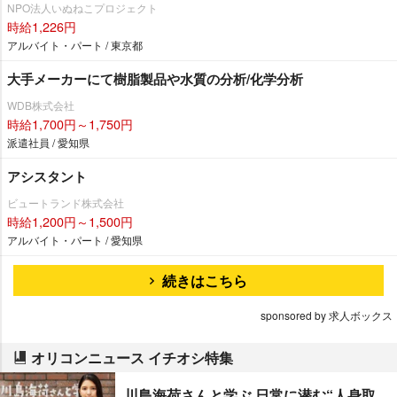
NPO法人いぬねこプロジェクト
時給1,226円
アルバイト・パート / 東京都
大手メーカーにて樹脂製品や水質の分析/化学分析
WDB株式会社
時給1,700円～1,750円
派遣社員 / 愛知県
アシスタント
ビュートランド株式会社
時給1,200円～1,500円
アルバイト・パート / 愛知県
続きはこちら
sponsored by 求人ボックス
オリコンニュース イチオシ特集
川島海荷さんと学ぶ 日常に潜む“人身取