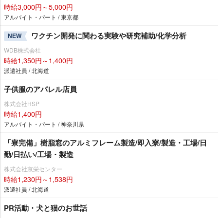
時給3,000円～5,000円
アルバイト・パート / 東京都
ワクチン開発に関わる実験や研究補助/化学分析
NEW
WDB株式会社
時給1,350円～1,400円
派遣社員 / 北海道
子供服のアパレル店員
株式会社HSP
時給1,400円
アルバイト・パート / 神奈川県
「寮完備」樹脂窓のアルミフレーム製造/即入寮/製造・工場/日
勤/日払い/工場・製造
株式会社京栄センター
時給1,230円～1,538円
派遣社員 / 北海道
PR活動・犬と猫のお世話