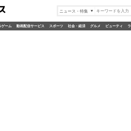
ニュース・特集
&ゲーム
動画配信サービス
スポーツ
社会・経済
グルメ
ビューティ
ラ