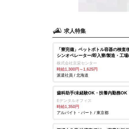
求人特集
「寮完備」ペットボトル容器の検査/
シンオペレーター/即入寮/製造・工場
株式会社京栄センター
時給1,300円～1,625円
派遣社員 / 北海道
歯科助手/未経験OK・扶養内勤務OK
Eデンタルオフィス
時給1,350円
アルバイト・パート / 東京都