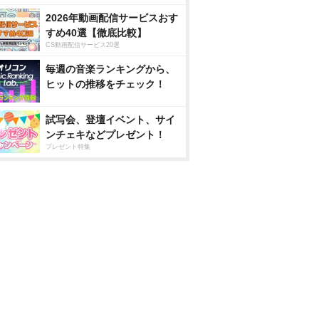
2026年動画配信サービスおす
すめ40選【徹底比較】
CS動画配信サービス20選
毎週の音楽ランキングから、
ヒットの推移をチェック！
試写会、登壇イベント、サイ
ンチェキなどプレゼント！
プレゼント特集