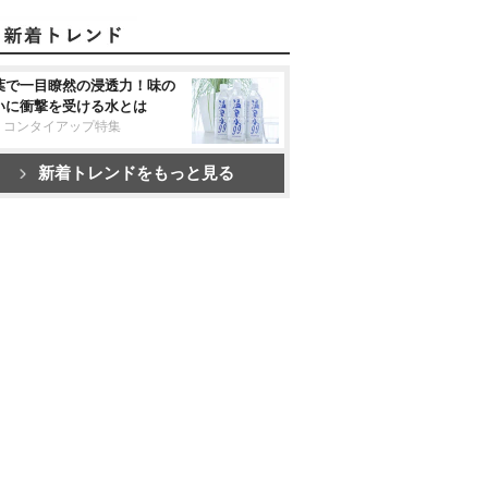
葉で一目瞭然の浸透力！味の
いに衝撃を受ける水とは
リコンタイアップ特集
新着トレンドをもっと見る