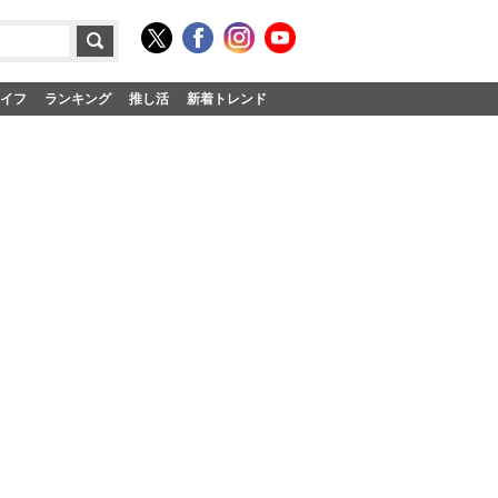
イフ
ランキング
推し活
新着トレンド