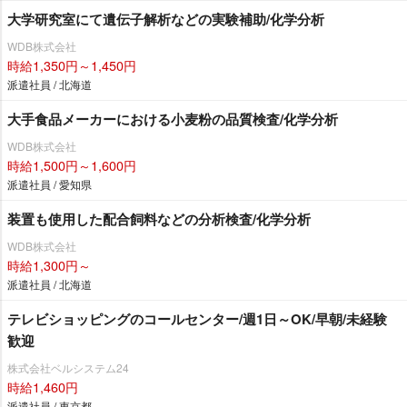
大学研究室にて遺伝子解析などの実験補助/化学分析
WDB株式会社
時給1,350円～1,450円
派遣社員 / 北海道
大手食品メーカーにおける小麦粉の品質検査/化学分析
WDB株式会社
時給1,500円～1,600円
派遣社員 / 愛知県
装置も使用した配合飼料などの分析検査/化学分析
WDB株式会社
時給1,300円～
派遣社員 / 北海道
テレビショッピングのコールセンター/週1日～OK/早朝/未経験
歓迎
株式会社ベルシステム24
時給1,460円
派遣社員 / 東京都