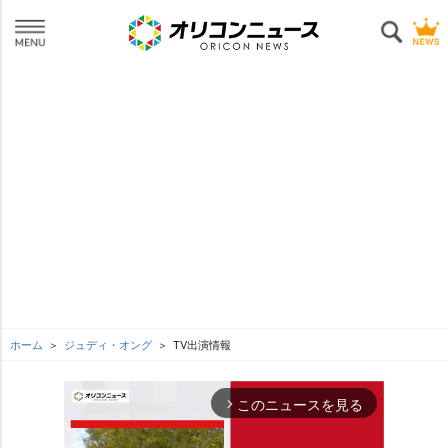
ホーム
ジュディ・オング
TV出演情報
このニュースを見る
arrow_forward_ios