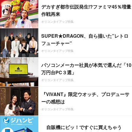
デカすぎ都市伝説発生!?ファミマ45％増量
作戦再来
オリコンタイアップ特集
SUPER★DRAGON、自ら描いた”レトロ
フューチャー”
オリコンタイアップ特集
パソコンメーカー社員が本気で選んだ「10
万円台PC３選」
オリコンタイアップ特集
『VIVANT』限定ウオッチ、プロデューサ
ーの感想は
オリコンタイアップ特集
自販機にピッ！ですぐに買えちゃう