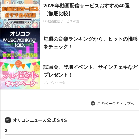
2026年動画配信サービスおすすめ40選
【徹底比較】
CS動画配信サービス20選
毎週の音楽ランキングから、ヒットの推移
をチェック！
試写会、登壇イベント、サインチェキなど
プレゼント！
プレゼント特集
このページのトップへ
X