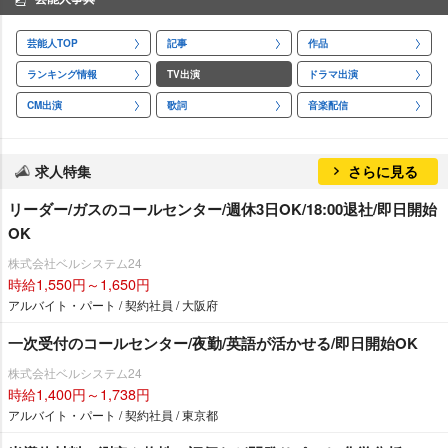
芸能人TOP
記事
作品
ランキング情報
TV出演
ドラマ出演
CM出演
歌詞
音楽配信
求人特集
さらに見る
リーダー/ガスのコールセンター/週休3日OK/18:00退社/即日開始
OK
株式会社ベルシステム24
時給1,550円～1,650円
アルバイト・パート / 契約社員 / 大阪府
一次受付のコールセンター/夜勤/英語が活かせる/即日開始OK
株式会社ベルシステム24
時給1,400円～1,738円
アルバイト・パート / 契約社員 / 東京都