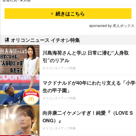
続きはこちら
sponsored by 求人ボックス
オリコンニュース イチオシ特集
川島海荷さんと学ぶ 日常に潜む“人身取
引”のリアル
オリコンタイアップ特集
マクドナルドが40年にわたり支える「小学
生の甲子園」
オリコンタイアップ特集
向井康二イケメンすぎ！純愛『（LOVE S
ONG）』
オリコンタイアップ特集