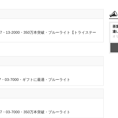
茶
違
67・13-2000・350万本突破・ブルーライト【トライステー
オ
67・03-7000・ギフトに最適・ブルーライト
7・03-7000・350万本突破・ブルーライト