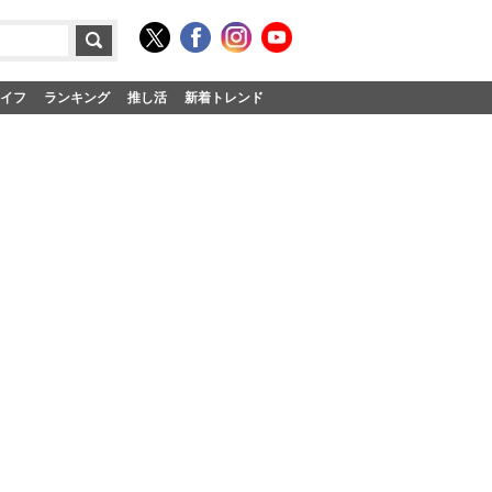
イフ
ランキング
推し活
新着トレンド