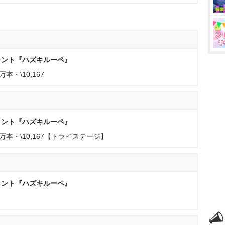
メント『ハズキルーペ』
・\10,167
メント『ハズキルーペ』
本・\10,167【トライステージ】
メント『ハズキルーペ』