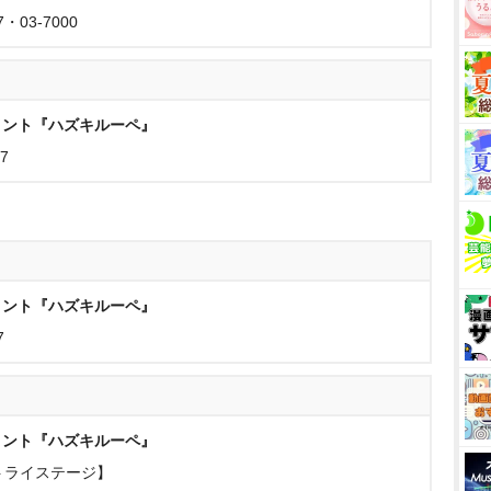
・03-7000
メント『ハズキルーペ』
7
メント『ハズキルーペ』
7
メント『ハズキルーペ』
【トライステージ】