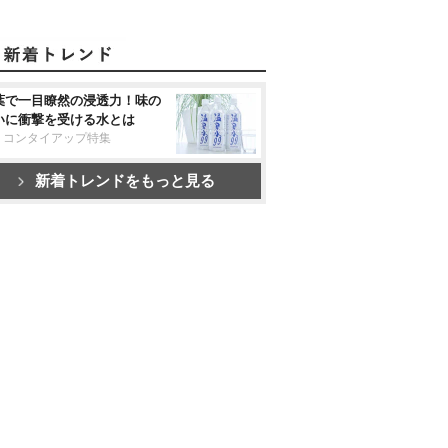
葉で一目瞭然の浸透力！味の
いに衝撃を受ける水とは
リコンタイアップ特集
新着トレンドをもっと見る