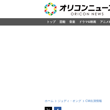
トップ
芸能
音楽
ドラマ&映画
アニメ
ホーム
ジュディ・オング
CM出演情報