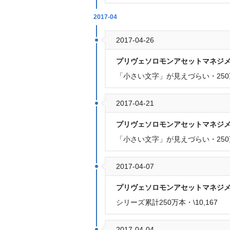
2017-04
2017-04-26
プリヴェソロモンアセットマネジ
「小さい文字」が見えづらい・250万本
2017-04-21
プリヴェソロモンアセットマネジ
「小さい文字」が見えづらい・250万
2017-04-07
プリヴェソロモンアセットマネジ
シリーズ累計250万本・\10,167
2017-04-04