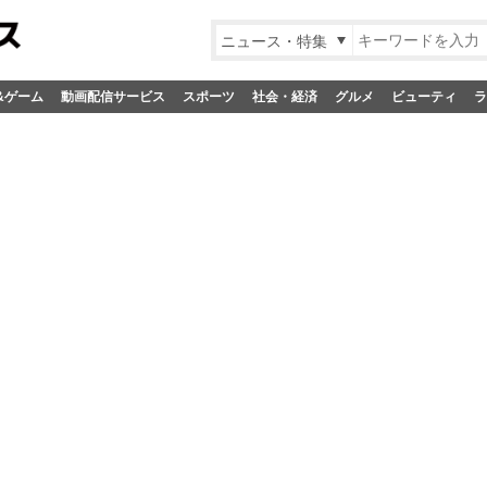
ニュース・特集
&ゲーム
動画配信サービス
スポーツ
社会・経済
グルメ
ビューティ
ラ