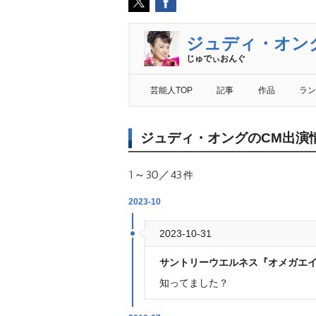
ジュディ・オン
じゅでぃおんぐ
芸能人TOP
記事
作品
ラン
ジュディ・オングのCM出演
1～30／43
件
2023-10
2023-10-31
サントリーウエルネス『オメガエ
知ってました？