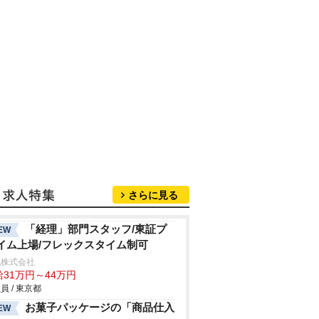
さらに見る
「経理」部門スタッフ/東証プ
EW
イム上場/フレックスタイム制可
九株式会社
給31万円～44万円
員 / 東京都
お菓子パッケージの「商品仕入
EW