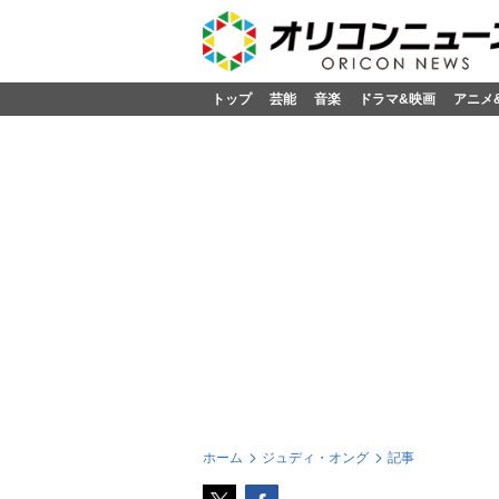
トップ
芸能
音楽
ドラマ&映画
アニメ
ホーム
ジュディ・オング
記事