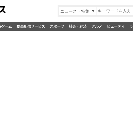
ニュース・特集
&ゲーム
動画配信サービス
スポーツ
社会・経済
グルメ
ビューティ
ラ