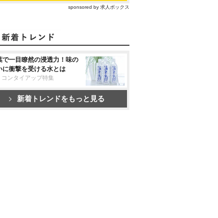
sponsored by 求人ボックス
葉で一目瞭然の浸透力！味の
いに衝撃を受ける水とは
リコンタイアップ特集
新着トレンドをもっと見る