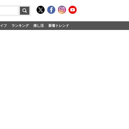
イフ
ランキング
推し活
新着トレンド