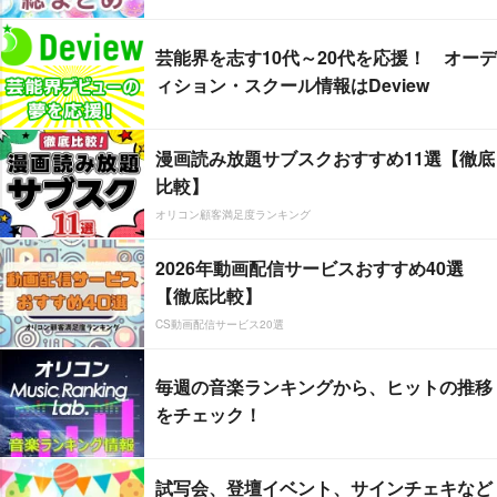
芸能界を志す10代～20代を応援！ オーデ
ィション・スクール情報はDeview
漫画読み放題サブスクおすすめ11選【徹底
比較】
オリコン顧客満足度ランキング
2026年動画配信サービスおすすめ40選
【徹底比較】
CS動画配信サービス20選
毎週の音楽ランキングから、ヒットの推移
をチェック！
試写会、登壇イベント、サインチェキなど