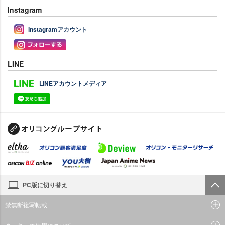
Instagram
Instagramアカウント
LINE
LINEアカウントメディア
PC版に切り替え
禁無断複写転載