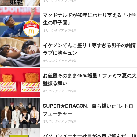
マクドナルドが40年にわたり支える「小学
生の甲子園」
オリコンタイアップ特集
イケメンてんこ盛り！尊すぎる男子の純情
ラブに胸キュン
オリコンタイアップ特集
お値段そのまま45％増量！ファミマ夏の大
盤振る舞い
オリコンタイアップ特集
SUPER★DRAGON、自ら描いた”レトロ
フューチャー”
オリコンタイアップ特集
パソコンメーカー社員が本気で選んだ「10