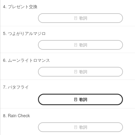
4. プレゼント交換
歌詞
5. つよがりアルマジロ
歌詞
6. ムーンライトロマンス
歌詞
7. バタフライ
歌詞
8. Rain Check
歌詞