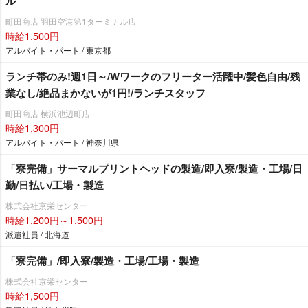
ル
町田商店 羽田空港第1ターミナル店
時給1,500円
アルバイト・パート / 東京都
ランチ帯のみ!週1日～/Wワークのフリーター活躍中/髪色自由/残
業なし/絶品まかないが1円!/ランチスタッフ
町田商店 横浜池辺町店
時給1,300円
アルバイト・パート / 神奈川県
「寮完備」サーマルプリントヘッドの製造/即入寮/製造・工場/日
勤/日払い/工場・製造
株式会社京栄センター
時給1,200円～1,500円
派遣社員 / 北海道
「寮完備」/即入寮/製造・工場/工場・製造
株式会社京栄センター
時給1,500円