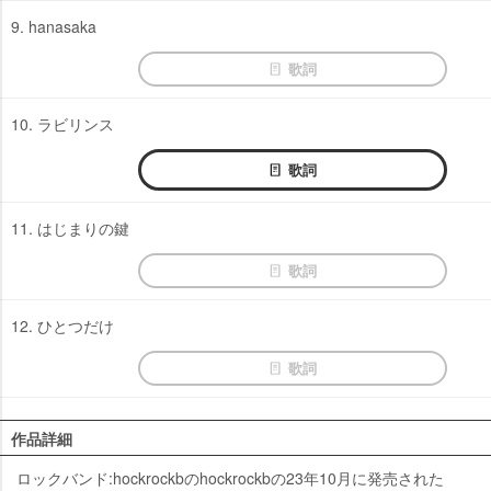
9. hanasaka
歌詞
10. ラビリンス
歌詞
11. はじまりの鍵
歌詞
12. ひとつだけ
歌詞
作品詳細
ロックバンド:hockrockbのhockrockbの23年10月に発売された