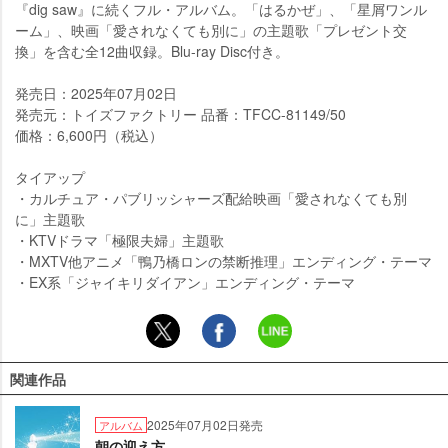
『dig saw』に続くフル・アルバム。「はるかぜ」、「星屑ワンル
ーム」、映画「愛されなくても別に」の主題歌「プレゼント交
換」を含む全12曲収録。Blu-ray Disc付き。
発売日：2025年07月02日
発売元：トイズファクトリー 品番：TFCC-81149/50
価格：6,600円（税込）
タイアップ
・カルチュア・パブリッシャーズ配給映画「愛されなくても別
に」主題歌
・KTVドラマ「極限夫婦」主題歌
・MXTV他アニメ「鴨乃橋ロンの禁断推理」エンディング・テーマ
・EX系「ジャイキリダイアン」エンディング・テーマ
関連作品
2025年07月02日発売
アルバム
朝の迎え方