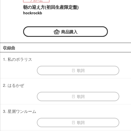
アルバム
朝の迎え方(初回生産限定盤)
hockrockb
商品購入
収録曲
1. 私のポラリス
歌詞
2. はるかぜ
歌詞
3. 星屑ワンルーム
歌詞