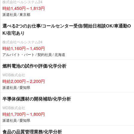
株式会社ベルシステム24
時給1,450円～1,813円
派遣社員 / 東京都
選べる2つのお仕事/コールセンター受信/開始日相談OK/車通勤O
K/在宅あり
株式会社ベルシステム24
時給1,160円～1,450円
アルバイト・パート / 契約社員 / 北海道
燃料電池の試作や評価/化学分析
WDB株式会社
時給2,000円～2,200円
派遣社員 / 愛知県
半導体保護材の開発補助/化学分析
WDB株式会社
時給1,700円～1,800円
派遣社員 / 愛知県
食品の品質管理業務/化学分析