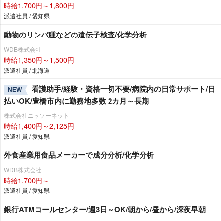
時給1,700円～1,800円
派遣社員 / 愛知県
動物のリンパ腫などの遺伝子検査/化学分析
WDB株式会社
時給1,350円～1,500円
派遣社員 / 北海道
看護助手/経験・資格一切不要/病院内の日常サポート/日
NEW
払いOK/豊橋市内に勤務地多数 2カ月～長期
株式会社ニッソーネット
時給1,400円～2,125円
派遣社員 / 愛知県
外食産業用食品メーカーで成分分析/化学分析
WDB株式会社
時給1,700円～
派遣社員 / 愛知県
銀行ATMコールセンター/週3日～OK/朝から/昼から/深夜早朝