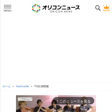
ホーム
hockrockb
TV出演情報
このニュースを見る
arrow_forward_ios