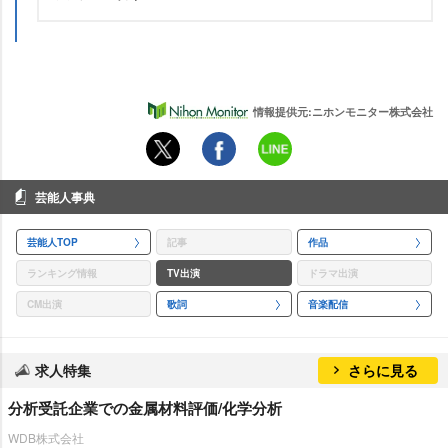
情報提供元:ニホンモニター株式会社
芸能人事典
芸能人TOP
記事
作品
ランキング情報
TV出演
ドラマ出演
CM出演
歌詞
音楽配信
求人特集
さらに見る
分析受託企業での金属材料評価/化学分析
WDB株式会社