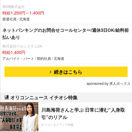
WDB株式会社
時給1,250円～1,400円
派遣社員 / 北海道
ネットバンキングのお問合せコールセンター/週休3日OK/給料前
払いあり
株式会社ベルシステム24
時給1,400円
アルバイト・パート / 契約社員 / 北海道
続きはこちら
sponsored by 求人ボックス
オリコンニュース イチオシ特集
川島海荷さんと学ぶ 日常に潜む“人身取
引”のリアル
オリコンタイアップ特集