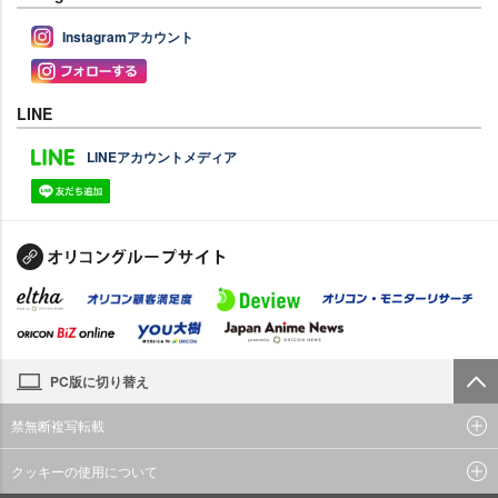
Instagramアカウント
LINE
LINEアカウントメディア
PC版に切り替え
禁無断複写転載
クッキーの使用について