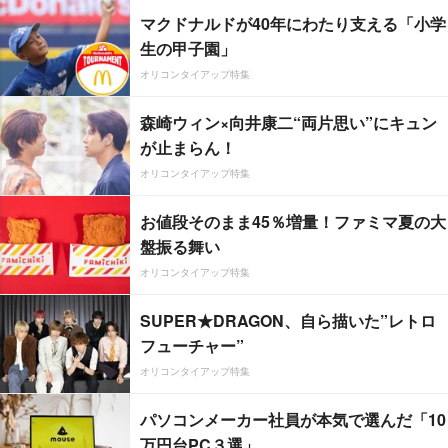
マクドナルドが40年にわたり支える「小学
生の甲子園」
オリコンタイアップ特集
森崎ウィン×向井康二“両片思い”にキュン
が止まらん！
オリコンタイアップ特集
お値段そのまま45％増量！ファミマ夏の大
盤振る舞い
オリコンタイアップ特集
SUPER★DRAGON、自ら描いた”レトロ
フューチャー”
オリコンタイアップ特集
パソコンメーカー社員が本気で選んだ「10
万円台PC３選」