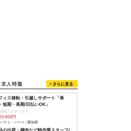
さらに見る
フィス移転・引越しサポート「単
・短期・長期/日払いOK」
式会社ハンデックス
9,600円
バイト・パート / 愛知県
品の出荷・梱包など軽作業スタッフ/