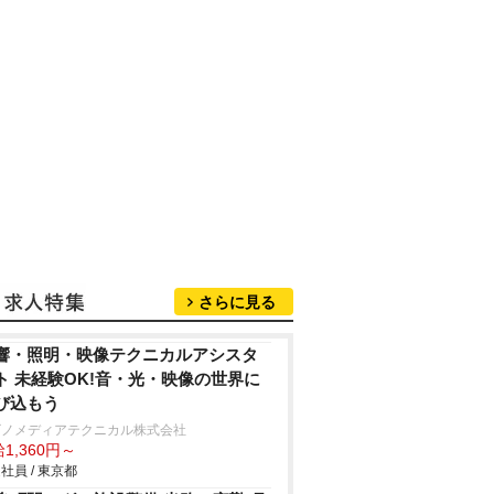
さらに見る
響・照明・映像テクニカルアシスタ
ト 未経験OK!音・光・映像の世界に
び込もう
ビノメディアテクニカル株式会社
1,360円～
社員 / 東京都