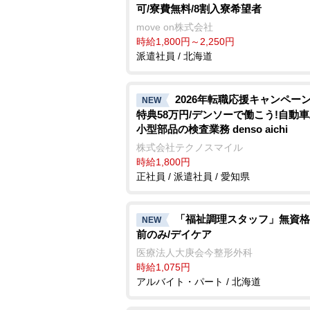
可/寮費無料/8割入寮希望者
move on株式会社
時給1,800円～2,250円
派遣社員 / 北海道
2026年転職応援キャンペーン
NEW
特典58万円/デンソーで働こう!自動
小型部品の検査業務 denso aichi
株式会社テクノスマイル
時給1,800円
正社員 / 派遣社員 / 愛知県
「福祉調理スタッフ」無資格
NEW
前のみ/デイケア
医療法人大庚会今整形外科
時給1,075円
アルバイト・パート / 北海道