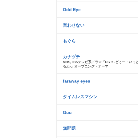
Odd Eye
言わせない
もぐら
カナヅチ
MBS,TBSテレビ系ドラマ「DIY!! -どぅー・い
るふ-」オープニング・テーマ
faraway eyes
タイムレスマシン
Guu
無問題