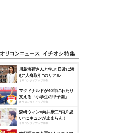
川島海荷さんと学ぶ 日常に潜
む“人身取引”のリアル
オリコンタイアップ特集
マクドナルドが40年にわたり
支える「小学生の甲子園」
オリコンタイアップ特集
森崎ウィン×向井康二“両片思
い”にキュンが止まらん！
オリコンタイアップ特集