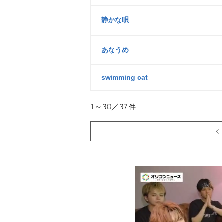
静かな唄
あなうめ
swimming cat
1～30／37
件