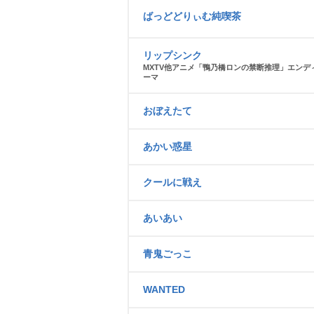
ばっどどりぃむ純喫茶
リップシンク
MXTV他アニメ「鴨乃橋ロンの禁断推理」エンデ
ーマ
おぼえたて
あかい惑星
クールに戦え
あいあい
青鬼ごっこ
WANTED