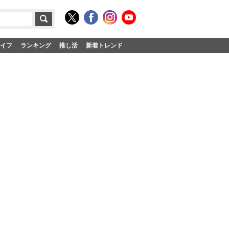
イフ
ランキング
推し活
新着トレンド