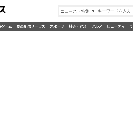
ニュース・特集
&ゲーム
動画配信サービス
スポーツ
社会・経済
グルメ
ビューティ
ラ