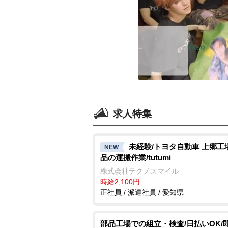
求人特集
未経験/トヨタ自動車 上郷工
NEW
品の運搬作業/tutumi
株式会社テクノスマイル
時給2,100円
正社員 / 派遣社員 / 愛知県
部品工場での組立・検査/日払いOK/