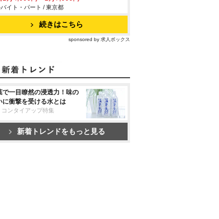
バイト・パート / 東京都
続きはこちら
sponsored by 求人ボックス
葉で一目瞭然の浸透力！味の
いに衝撃を受ける水とは
リコンタイアップ特集
新着トレンドをもっと見る