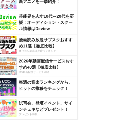
新アニメを一挙紹介！
芸能界を志す10代～20代を応
援！オーディション・スクー
ル情報はDeview
漫画読み放題サブスクおすす
め11選【徹底比較】
オリコン顧客満足度ランキング
2026年動画配信サービスおす
すめ40選【徹底比較】
CS動画配信サービス20選
毎週の音楽ランキングから、
ヒットの推移をチェック！
試写会、登壇イベント、サイ
ンチェキなどプレゼント！
プレゼント特集