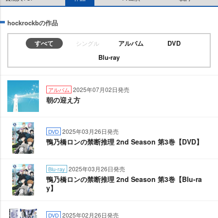
hockrockbの作品
すべて
アルバム
DVD
シングル
Blu-ray
2025年07月02日発売
アルバム
朝の迎え方
2025年03月26日発売
DVD
鴨乃橋ロンの禁断推理 2nd Season 第3巻【DVD】
2025年03月26日発売
Blu-ray
鴨乃橋ロンの禁断推理 2nd Season 第3巻【Blu-ra
y】
2025年02月26日発売
DVD