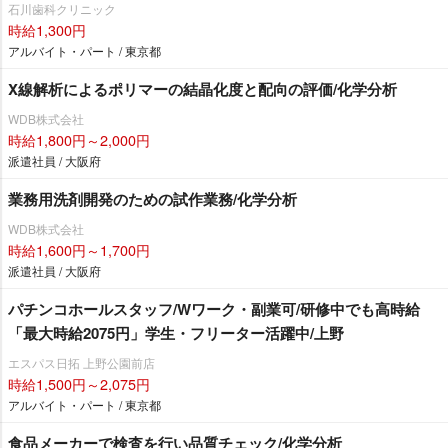
石川歯科クリニック
時給1,300円
アルバイト・パート / 東京都
X線解析によるポリマーの結晶化度と配向の評価/化学分析
WDB株式会社
時給1,800円～2,000円
派遣社員 / 大阪府
業務用洗剤開発のための試作業務/化学分析
WDB株式会社
時給1,600円～1,700円
派遣社員 / 大阪府
パチンコホールスタッフ/Wワーク・副業可/研修中でも高時給
「最大時給2075円」学生・フリーター活躍中/上野
エスパス日拓 上野公園前店
時給1,500円～2,075円
アルバイト・パート / 東京都
食品メーカーで検査を行い品質チェック/化学分析