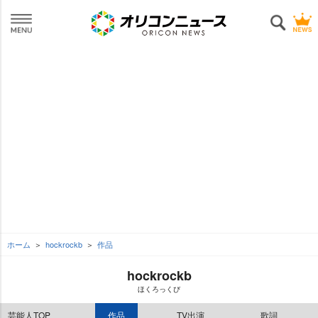
ホーム
hockrockb
作品
hockrockb
ほくろっくび
芸能人TOP
作品
TV出演
歌詞