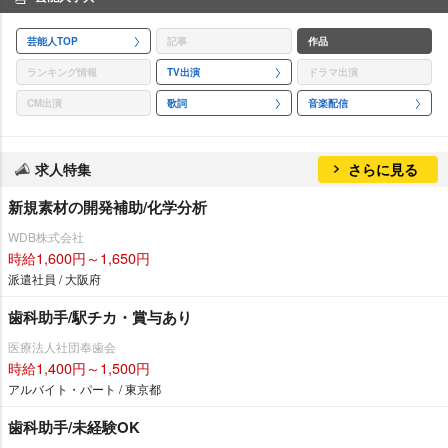
芸能人TOP
記事
作品
ランキング情報
TV出演
ドラマ出演
CM出演
歌詞
音楽配信
求人特集
さらに見る
新規素材の開発補助/化学分析
WDB株式会社
時給1,600円～1,650円
派遣社員 / 大阪府
歯科助手/駅チカ・賞与あり
医療法人社団奉歯会
時給1,400円～1,500円
アルバイト・パート / 東京都
歯科助手/未経験OK