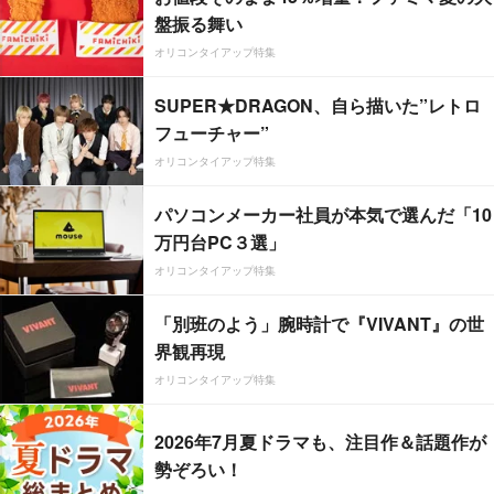
盤振る舞い
オリコンタイアップ特集
SUPER★DRAGON、自ら描いた”レトロ
フューチャー”
オリコンタイアップ特集
パソコンメーカー社員が本気で選んだ「10
万円台PC３選」
オリコンタイアップ特集
「別班のよう」腕時計で『VIVANT』の世
界観再現
オリコンタイアップ特集
2026年7月夏ドラマも、注目作＆話題作が
勢ぞろい！