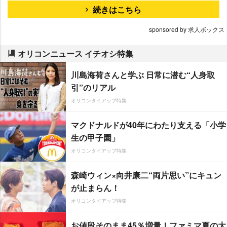
続きはこちら
sponsored by 求人ボックス
オリコンニュース イチオシ特集
川島海荷さんと学ぶ 日常に潜む“人身取
引”のリアル
オリコンタイアップ特集
マクドナルドが40年にわたり支える「小学
生の甲子園」
オリコンタイアップ特集
森崎ウィン×向井康二“両片思い”にキュン
が止まらん！
オリコンタイアップ特集
お値段そのまま45％増量！ファミマ夏の大