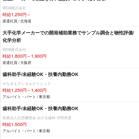
WDB株式会社
時給1,250円～
派遣社員 / 北海道
大手化学メーカーでの開発補助業務でサンプル調合と物性評価/
化学分析
WDB株式会社
時給1,800円～1,900円
派遣社員 / 大阪府
歯科助手/未経験OK・扶養内勤務OK
なぎえデンタルクリニック
時給1,250円～1,400円
アルバイト・パート / 東京都
歯科助手/未経験OK・扶養内勤務OK
医療法人社団馨悠会 みのる歯科 浮間舟渡
時給1,500円
アルバイト・パート / 東京都