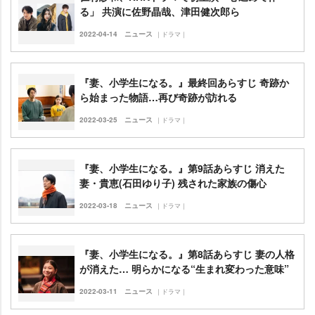
る」 共演に佐野晶哉、津田健次郎ら
2022-04-14
ニュース
｜ドラマ｜
『妻、小学生になる。』最終回あらすじ 奇跡か
ら始まった物語…再び奇跡が訪れる
2022-03-25
ニュース
｜ドラマ｜
『妻、小学生になる。』第9話あらすじ 消えた
妻・貴恵(石田ゆり子) 残された家族の傷心
2022-03-18
ニュース
｜ドラマ｜
『妻、小学生になる。』第8話あらすじ 妻の人格
が消えた… 明らかになる“生まれ変わった意味”
2022-03-11
ニュース
｜ドラマ｜