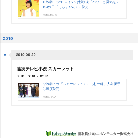
来秋朝ドラ“ヒロイン”は杉咲花「パワーと勇気を」
103作目『おちょやん』に決定
2019-10-30
2019
2019-09-30～
連続テレビ小説 スカーレット
NHK 08:00～08:15
今秋朝ドラ『スカーレット』に北村一輝、大島優子
ら出演決定
2019-02-21
情報提供元:ニホンモニター株式会社