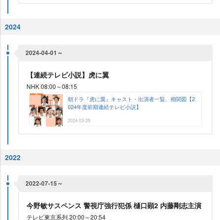
2024
2024-04-01～
【連続テレビ小説】虎に翼
NHK 08:00～08:15
朝ドラ『虎に翼』キャスト・出演者一覧、相関図【2
024年度前期連続テレビ小説】
2024-03-29
2022
2022-07-15～
今野敏サスペンス 警視庁強行犯係 樋口顕2 内藤剛志主演
テレビ東京系列 20:00～20:54