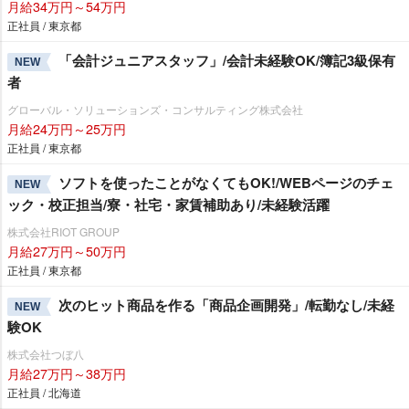
月給34万円～54万円
正社員 / 東京都
「会計ジュニアスタッフ」/会計未経験OK/簿記3級保有
NEW
者
グローバル・ソリューションズ・コンサルティング株式会社
月給24万円～25万円
正社員 / 東京都
ソフトを使ったことがなくてもOK!/WEBページのチェ
NEW
ック・校正担当/寮・社宅・家賃補助あり/未経験活躍
株式会社RIOT GROUP
月給27万円～50万円
正社員 / 東京都
次のヒット商品を作る「商品企画開発」/転勤なし/未経
NEW
験OK
株式会社つぼ八
月給27万円～38万円
正社員 / 北海道