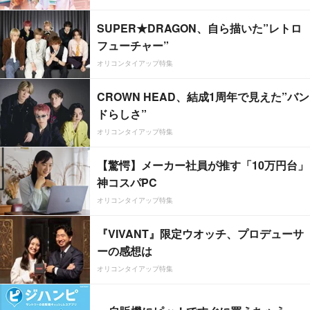
SUPER★DRAGON、自ら描いた”レトロ
フューチャー”
オリコンタイアップ特集
CROWN HEAD、結成1周年で見えた”バン
ドらしさ”
オリコンタイアップ特集
【驚愕】メーカー社員が推す「10万円台」
神コスパPC
オリコンタイアップ特集
『VIVANT』限定ウオッチ、プロデューサ
ーの感想は
オリコンタイアップ特集