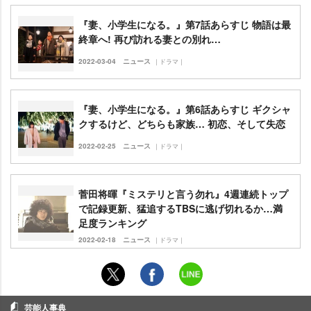
『妻、小学生になる。』第7話あらすじ 物語は最
終章へ! 再び訪れる妻との別れ…
2022-03-04
ニュース
｜ドラマ｜
『妻、小学生になる。』第6話あらすじ ギクシャ
クするけど、どちらも家族… 初恋、そして失恋
2022-02-25
ニュース
｜ドラマ｜
菅田将暉『ミステリと言う勿れ』4週連続トップ
で記録更新、猛追するTBSに逃げ切れるか…満
足度ランキング
2022-02-18
ニュース
｜ドラマ｜
芸能人事典