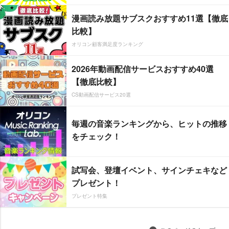
漫画読み放題サブスクおすすめ11選【徹底
比較】
オリコン顧客満足度ランキング
2026年動画配信サービスおすすめ40選
【徹底比較】
CS動画配信サービス20選
毎週の音楽ランキングから、ヒットの推移
をチェック！
試写会、登壇イベント、サインチェキなど
プレゼント！
プレゼント特集