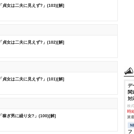
貞女は二夫に見えず?」(103)[解]
貞女は二夫に見えず?」(102)[解]
貞女は二夫に見えず?」(101)[解]
デ
関
対
株式
時給
稼ぎ男に繰り女?」(100)[解]
派遣
N
フ