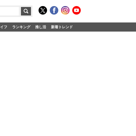
イフ
ランキング
推し活
新着トレンド