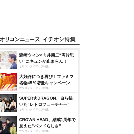
森崎ウィン×向井康二“両片思
い”にキュンが止まらん！
オリコンタイアップ特集
大好評につき再び！ファミマ
名物45％増量キャンペーン
オリコンタイアップ特集
SUPER★DRAGON、自ら描
いた”レトロフューチャー”
オリコンタイアップ特集
CROWN HEAD、結成1周年で
見えた”バンドらしさ”
オリコンタイアップ特集