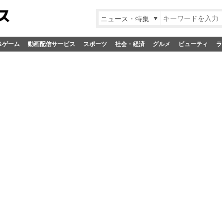
ニュース・特集
&ゲーム
動画配信サービス
スポーツ
社会・経済
グルメ
ビューティ
ラ