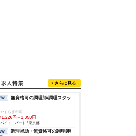
さらに見る
無資格可の調理師/調理スタッ
EW
川やすらぎの園
1,226円～1,350円
バイト・パート / 東京都
調理補助・無資格可の調理師/
EW