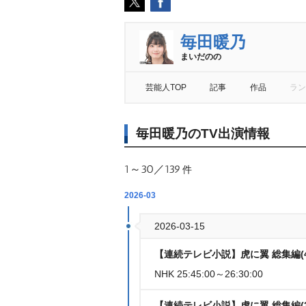
毎田暖乃
まいだのの
芸能人TOP
記事
作品
ラン
毎田暖乃のTV出演情報
1～30／139
件
2026-03
2026-03-15
【連続テレビ小説】虎に翼 総集編(4
NHK 25:45:00～26:30:00
【連続テレビ小説】虎に翼 総集編(3