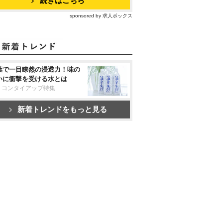
続きはこちら
sponsored by 求人ボックス
葉で一目瞭然の浸透力！味の
いに衝撃を受ける水とは
リコンタイアップ特集
新着トレンドをもっと見る