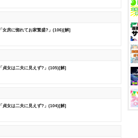
女房に惚れてお家繁盛?」(106)[解]
貞女は二夫に見えず?」(105)[解]
貞女は二夫に見えず?」(104)[解]