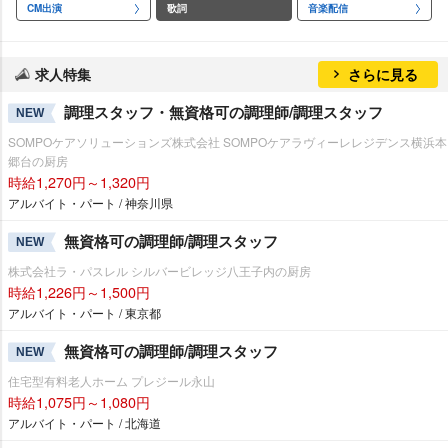
CM出演
歌詞
音楽配信
求人特集
さらに見る
調理スタッフ・無資格可の調理師/調理スタッフ
NEW
SOMPOケアソリューションズ株式会社 SOMPOケアラヴィーレレジデンス横浜本
郷台の厨房
時給1,270円～1,320円
アルバイト・パート / 神奈川県
無資格可の調理師/調理スタッフ
NEW
株式会社ラ・パスレル シルバービレッジ八王子内の厨房
時給1,226円～1,500円
アルバイト・パート / 東京都
無資格可の調理師/調理スタッフ
NEW
住宅型有料老人ホーム プレジール永山
時給1,075円～1,080円
アルバイト・パート / 北海道