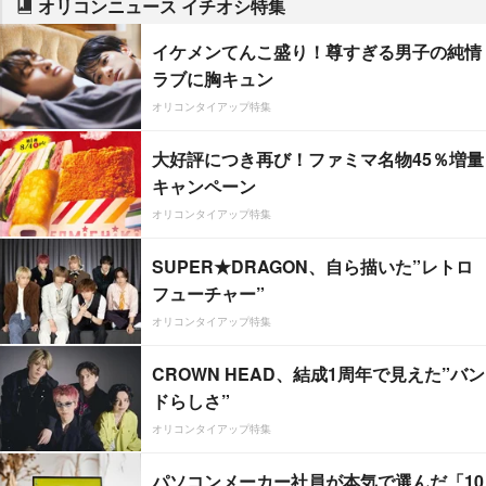
オリコンニュース イチオシ特集
イケメンてんこ盛り！尊すぎる男子の純情
ラブに胸キュン
オリコンタイアップ特集
大好評につき再び！ファミマ名物45％増量
キャンペーン
オリコンタイアップ特集
SUPER★DRAGON、自ら描いた”レトロ
フューチャー”
オリコンタイアップ特集
CROWN HEAD、結成1周年で見えた”バン
ドらしさ”
オリコンタイアップ特集
パソコンメーカー社員が本気で選んだ「10