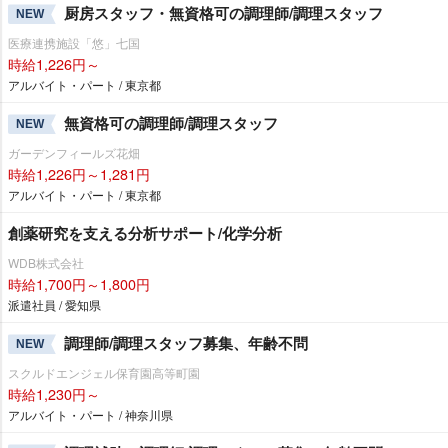
厨房スタッフ・無資格可の調理師/調理スタッフ
NEW
医療連携施設「悠」七国
時給1,226円～
アルバイト・パート / 東京都
無資格可の調理師/調理スタッフ
NEW
ガーデンフィールズ花畑
時給1,226円～1,281円
アルバイト・パート / 東京都
創薬研究を支える分析サポート/化学分析
WDB株式会社
時給1,700円～1,800円
派遣社員 / 愛知県
調理師/調理スタッフ募集、年齢不問
NEW
スクルドエンジェル保育園高等町園
時給1,230円～
アルバイト・パート / 神奈川県