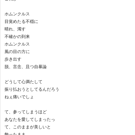
ホムンクルス
目覚めたる不穏に
晴れ、濁す
不確かの到来
ホムンクルス
風の目の方に
歩き出す
脱、言念、且つ自暴論
どうして心満たして
振り払おうとしてるんだろう
ねぇ痛いでしょ
て、参ってしまうほど
あなたを愛してしまったっ
て、このままが美しいと
飾ったまま