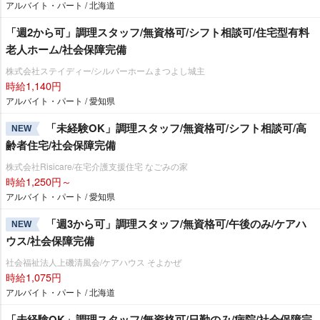
アルバイト・パート / 北海道
「週2から可」調理スタッフ/無資格可/シフト相談可/住宅型有料
老人ホーム/社会保障完備
株式会社ステイディー/シルバーホームまつよし城主
時給1,140円
アルバイト・パート / 愛知県
「未経験OK」調理スタッフ/無資格可/シフト相談可/高
NEW
齢者住宅/社会保障完備
株式会社Risicare/在宅介護支援住宅 なごみの家
時給1,250円～
アルバイト・パート / 愛知県
「週3から可」調理スタッフ/無資格可/午後のみ/ケアハ
NEW
ウス/社会保障完備
社会福祉法人上磯清風会/ケアハウス そよかぜ
時給1,075円
アルバイト・パート / 北海道
「未経験OK」調理スタッフ/無資格可/日勤のみ/病院/社会保障完