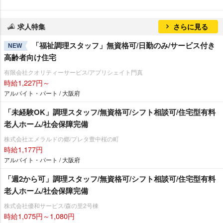
求人特集
さらに見る
「福祉調理スタッフ」無資格可/日勤のみ/サービス付き
NEW
高齢者向け住宅
有限会社クオリティーサービス/アプリシェイト門真
時給1,227円～
アルバイト・パート / 大阪府
「未経験OK」調理スタッフ/無資格可/シフト相談可/住宅型有料
老人ホーム/社会保障完備
株式会社エメラルドの郷/プレタ豊中桜の町
時給1,177円
アルバイト・パート / 大阪府
「週2から可」調理スタッフ/無資格可/シフト相談可/住宅型有料
老人ホーム/社会保障完備
株式会社優和サービス/森の里2号棟
時給1,075円～1,080円