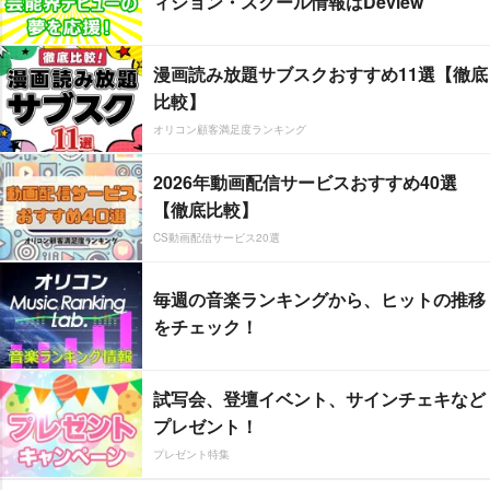
ィション・スクール情報はDeview
漫画読み放題サブスクおすすめ11選【徹底
比較】
オリコン顧客満足度ランキング
2026年動画配信サービスおすすめ40選
【徹底比較】
CS動画配信サービス20選
毎週の音楽ランキングから、ヒットの推移
をチェック！
試写会、登壇イベント、サインチェキなど
プレゼント！
プレゼント特集