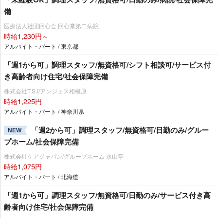
備
医療法人社団回心会 回心堂第二病院
時給1,230円～
アルバイト・パート / 東京都
「週1から可」調理スタッフ/無資格可/シフト相談可/サービス付
き高齢者向け住宅/社会保障完備
株式会社T.S.I/アンジェス相模原
時給1,225円
アルバイト・パート / 神奈川県
「週2から可」調理スタッフ/無資格可/日勤のみ/グルー
NEW
プホーム/社会保障完備
株式会社ケアジャパン/グループホーム 永山亭
時給1,075円
アルバイト・パート / 北海道
「週1から可」調理スタッフ/無資格可/日勤のみ/サービス付き高
齢者向け住宅/社会保障完備