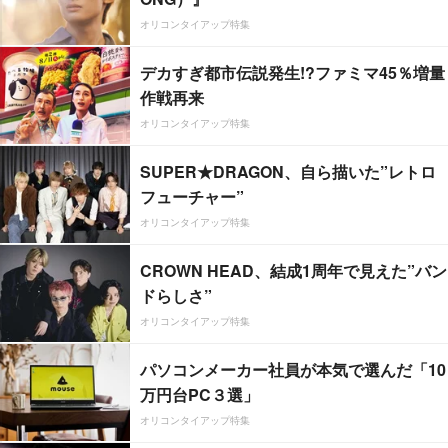
オリコンタイアップ特集
デカすぎ都市伝説発生!?ファミマ45％増量
作戦再来
オリコンタイアップ特集
SUPER★DRAGON、自ら描いた”レトロ
フューチャー”
オリコンタイアップ特集
CROWN HEAD、結成1周年で見えた”バン
ドらしさ”
オリコンタイアップ特集
パソコンメーカー社員が本気で選んだ「10
万円台PC３選」
オリコンタイアップ特集