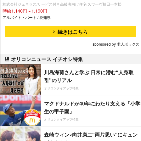
株式会社ジェネラス/サービス付き高齢者向け住宅 スワーヴ植田一本松
時給1,140円～1,190円
アルバイト・パート / 愛知県
続きはこちら
sponsored by 求人ボックス
オリコンニュース イチオシ特集
川島海荷さんと学ぶ 日常に潜む“人身取
引”のリアル
オリコンタイアップ特集
マクドナルドが40年にわたり支える「小学
生の甲子園」
オリコンタイアップ特集
森崎ウィン×向井康二“両片思い”にキュン