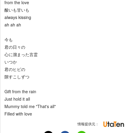
from the love
酸いも甘いも
always kissing
ah ah ah
今も
君の日々の
心に溜まった言霊
いつか
君のヒビの
隙すこしずつ
Gift from the rain
Just hold it all
Mummy told me "That's all"
Filled with love
情報提供元：