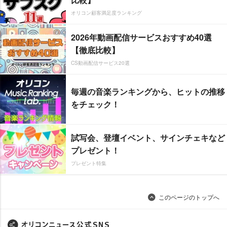
オリコン顧客満足度ランキング
2026年動画配信サービスおすすめ40選
【徹底比較】
CS動画配信サービス20選
毎週の音楽ランキングから、ヒットの推移
をチェック！
試写会、登壇イベント、サインチェキなど
プレゼント！
プレゼント特集
このページのトップへ