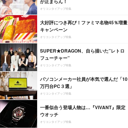
が止まらん！
オリコンタイアップ特集
大好評につき再び！ファミマ名物45％増量
キャンペーン
オリコンタイアップ特集
SUPER★DRAGON、自ら描いた”レトロ
フューチャー”
オリコンタイアップ特集
パソコンメーカー社員が本気で選んだ「10
万円台PC３選」
オリコンタイアップ特集
一番似合う登場人物は…『VIVANT』限定
ウオッチ
オリコンタイアップ特集