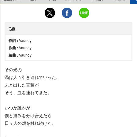
Gift
作詞 :
Vaundy
作曲 :
Vaundy
編曲 :
Vaundy
その光の
渦は人々引き連れていった。
ふと出した言葉が
そう、血を連れてきた。
いつか誰かが
僕と痛みを分け合えたら
日々人の頬を触れ続けた。