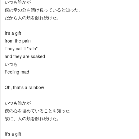
いつも誰かが
僕の幸の分を請け負っていると知った。
だから人の頬を触れ続けた。
It's a gift
from the pain
They call it "rain"
and they are soaked
いつも
Feeling mad
Oh, that's a rainbow
いつも誰かが
僕の心を埋めていることを知った
故に、人の頬を触れ続けた。
It's a gift