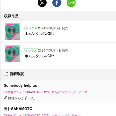
収録作品
2024年08月14日発売
シングル
ホムンクルス/Gift
2024年08月14日発売
シングル
ホムンクルス/Gift
新着歌詞
Somebody help us
TX系他アニメ「SAKAMOTO DAYS」第7話エンディング・テーマ
何処からか香った
走れSAKAMOTO
TX系他アニメ「SAKAMOTO DAYS」オープニング・テーマ