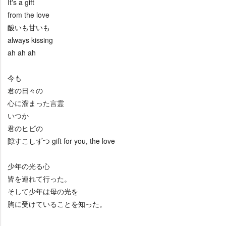
It's a gift
from the love
酸いも甘いも
always kissing
ah ah ah
今も
君の日々の
心に溜まった言霊
いつか
君のヒビの
隙すこしずつ gift for you, the love
少年の光る心
皆を連れて行った。
そして少年は母の光を
胸に受けていることを知った。