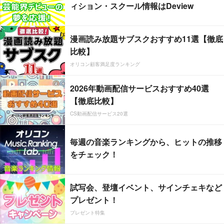
ィション・スクール情報はDeview
漫画読み放題サブスクおすすめ11選【徹底
比較】
オリコン顧客満足度ランキング
2026年動画配信サービスおすすめ40選
【徹底比較】
CS動画配信サービス20選
毎週の音楽ランキングから、ヒットの推移
をチェック！
試写会、登壇イベント、サインチェキなど
プレゼント！
プレゼント特集