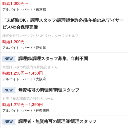
時給1,300円～
アルバイト・パート / 東京都
「未経験OK」調理スタッフ/調理師免許必須/午前のみ/デイサー
ビス/社会保障完備
株式会社ワンセルフ/リハビリセンターワンセルフ
時給1,200円
アルバイト・パート / 愛知県
調理師/調理スタッフ募集、年齢不問
NEW
大阪けいさつ病院内保育施設 さくら
時給1,250円～1,450円
アルバイト・パート / 大阪府
無資格可の調理師/調理スタッフ
NEW
ミモザ藤沢躑躅苑介護付きホーム
時給1,275円～1,390円
アルバイト・パート / 神奈川県
調理者・無資格可の調理師/調理スタッフ
NEW