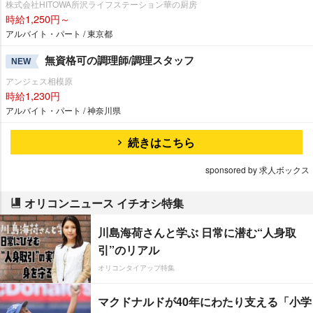
株式会社HITOWA所沢ライフステーション華の厨房
時給1,250円～
アルバイト・パート / 東京都
無資格可の調理師/調理スタッフ
NEW
アンジェス相模原
時給1,230円
アルバイト・パート / 神奈川県
続きはこちら
sponsored by 求人ボックス
オリコンニュース イチオシ特集
川島海荷さんと学ぶ 日常に潜む“人身取
引”のリアル
オリコンタイアップ特集
マクドナルドが40年にわたり支える「小学