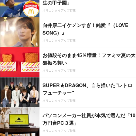
生の甲子園」
オリコンタイアップ特集
向井康二イケメンすぎ！純愛『（LOVE
SONG）』
オリコンタイアップ特集
お値段そのまま45％増量！ファミマ夏の大
盤振る舞い
オリコンタイアップ特集
SUPER★DRAGON、自ら描いた”レトロ
フューチャー”
オリコンタイアップ特集
パソコンメーカー社員が本気で選んだ「10
万円台PC３選」
オリコンタイアップ特集