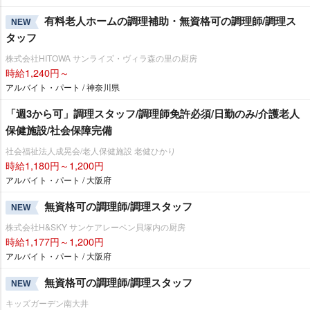
有料老人ホームの調理補助・無資格可の調理師/調理ス
NEW
タッフ
株式会社HITOWA サンライズ・ヴィラ森の里の厨房
時給1,240円～
アルバイト・パート / 神奈川県
「週3から可」調理スタッフ/調理師免許必須/日勤のみ/介護老人
保健施設/社会保障完備
社会福祉法人成晃会/老人保健施設 老健ひかり
時給1,180円～1,200円
アルバイト・パート / 大阪府
無資格可の調理師/調理スタッフ
NEW
株式会社H&SKY サンケアレーベン貝塚内の厨房
時給1,177円～1,200円
アルバイト・パート / 大阪府
無資格可の調理師/調理スタッフ
NEW
キッズガーデン南大井