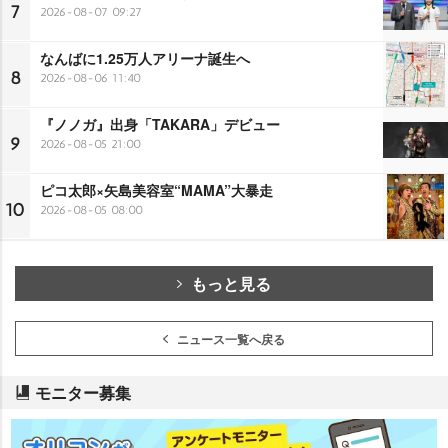
7
2026-08-07 09:27
なんばに1.25万人アリーナ誕生へ
8
2026-08-06 11:40
『ノノガ』出身「TAKARA」デビュー
9
2026-08-05 21:00
ピコ太郎×矢島美容室“MAMA”大暴走
10
2026-08-05 08:00
もっと見る
ニュース一覧へ戻る
モニター募集