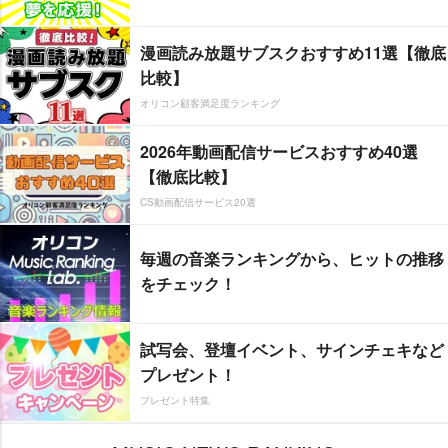
漫画読み放題サブスクおすすめ11選【徹底
比較】
オリコン顧客満足度ランキング
2026年動画配信サービスおすすめ40選
【徹底比較】
CS動画配信サービス20選
毎週の音楽ランキングから、ヒットの推移
をチェック！
試写会、登壇イベント、サインチェキなど
プレゼント！
プレゼント特集