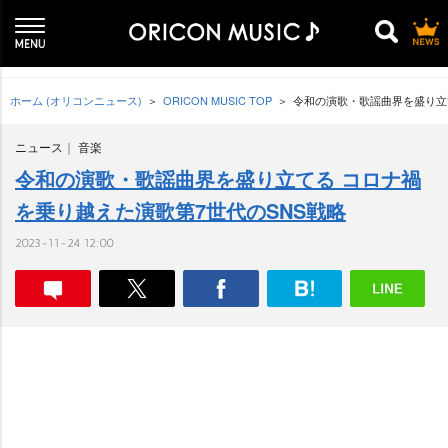
ホーム (オリコンニュース)
ORICON MUSIC TOP
令和の演歌・歌謡曲界を盛り立
ニュース
音楽
令和の演歌・歌謡曲界を盛り立てる コロナ禍
を乗り越えた演歌第7世代のSNS戦略
2023-11-24 12:00