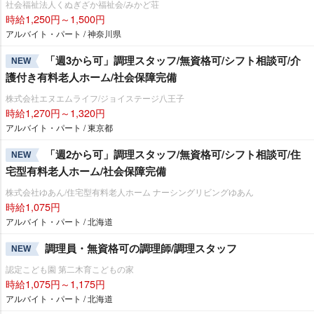
社会福祉法人くぬぎざか福祉会/みかど荘
時給1,250円～1,500円
アルバイト・パート / 神奈川県
「週3から可」調理スタッフ/無資格可/シフト相談可/介
NEW
護付き有料老人ホーム/社会保障完備
株式会社エヌエムライフ/ジョイステージ八王子
時給1,270円～1,320円
アルバイト・パート / 東京都
「週2から可」調理スタッフ/無資格可/シフト相談可/住
NEW
宅型有料老人ホーム/社会保障完備
株式会社ゆあん/住宅型有料老人ホーム ナーシングリビングゆあん
時給1,075円
アルバイト・パート / 北海道
調理員・無資格可の調理師/調理スタッフ
NEW
認定こども園 第二木育こどもの家
時給1,075円～1,175円
アルバイト・パート / 北海道