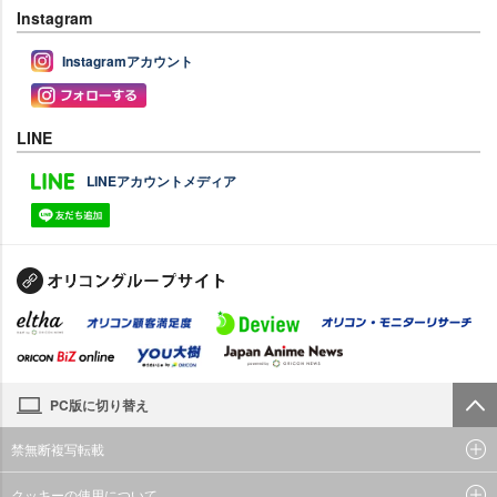
Instagram
Instagramアカウント
LINE
LINEアカウントメディア
PC版に切り替え
禁無断複写転載
クッキーの使用について