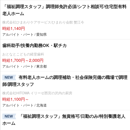
「福祉調理スタッフ」調理師免許必須/シフト相談可/住宅型有料
老人ホーム
株式会社ひまわりケアサービス/ひまわり会館 蟹江今
時給1,140円
アルバイト・パート / 愛知県
歯科助手/扶養内勤務OK・駅チカ
おとなとこどもの経堂歯科
時給1,700円～2,000円
アルバイト・パート / 東京都
有料老人ホームの調理補助・社会保険完備の職場で調理
NEW
師/調理スタッフ
株式会社HITOWA イリーゼ西宮の沢内の厨房
時給1,100円～
アルバイト・パート / 北海道
「福祉調理スタッフ」無資格可/日勤のみ/特別養護老人
NEW
ホーム