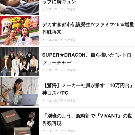
ラブに胸キュン
オリコンタイアップ特集
デカすぎ都市伝説発生!?ファミマ45％増量
作戦再来
オリコンタイアップ特集
SUPER★DRAGON、自ら描いた”レトロ
フューチャー”
オリコンタイアップ特集
【驚愕】メーカー社員が推す「10万円台」
神コスパPC
オリコンタイアップ特集
「別班のよう」腕時計で『VIVANT』の世
界観再現
オリコンタイアップ特集