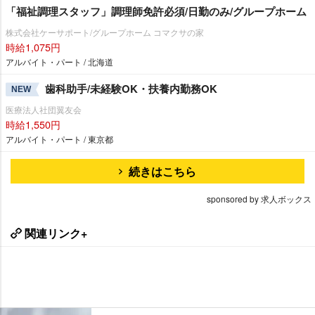
「福祉調理スタッフ」調理師免許必須/日勤のみ/グループホーム
株式会社ケーサポート/グループホーム コマクサの家
時給1,075円
アルバイト・パート / 北海道
歯科助手/未経験OK・扶養内勤務OK
NEW
医療法人社団翼友会
時給1,550円
アルバイト・パート / 東京都
続きはこちら
sponsored by 求人ボックス
関連リンク+