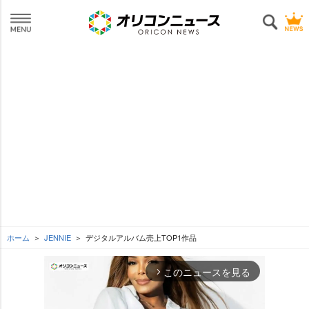
ホーム
JENNIE
デジタルアルバム売上TOP1作品
このニュースを見る
arrow_forward_ios