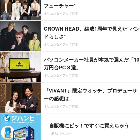
フューチャー”
オリコンタイアップ特集
CROWN HEAD、結成1周年で見えた”バン
ドらしさ”
オリコンタイアップ特集
パソコンメーカー社員が本気で選んだ「10
万円台PC３選」
オリコンタイアップ特集
『VIVANT』限定ウオッチ、プロデューサ
ーの感想は
オリコンタイアップ特集
自販機にピッ！ですぐに買えちゃう
（PR）ジハンピ