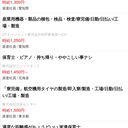
時給1,300円
派遣社員 / 愛知県
産業用機器・製品の梱包・検品・検査/寮完備/日勤/日払い/工
場・製造
UTエージェント株式会社AGT東海第一CU
時給1,250円
派遣社員 / 愛知県
保育士・ピアノ・持ち帰り・ややこしい事ナシ
株式会社ニッソーネット
時給1,450円～
派遣社員 / 北海道
「寮完備」航空機用タイヤの製造/即入寮/製造・工場/日勤/日払
い/工場・製造
株式会社京栄センター
時給1,500円
派遣社員 / 東京都
適度な距離感がちょうどいい 派遣保育士