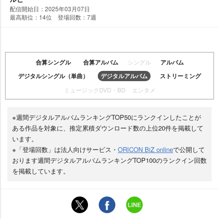
配信開始日：2025年03月07日
最高順位：14位 登場回数：7週
合算シングル
合算アルバム
シングル
アルバム
デジタルシングル（単曲）
デジタルアルバム
ストリーミング
ミュージックDVD・BD
エンタメ
※週間デジタルアルバムランキングTOP50にランクインしたことが
ある作品を対象に、推定累積ダウンロード数の上位20件を掲載して
います。
※「登場回数」は法人向けサービス・
ORICON BiZ online
で公開して
おります週間デジタルアルバムランキングTOP100のランクイン回数
を掲載しています。