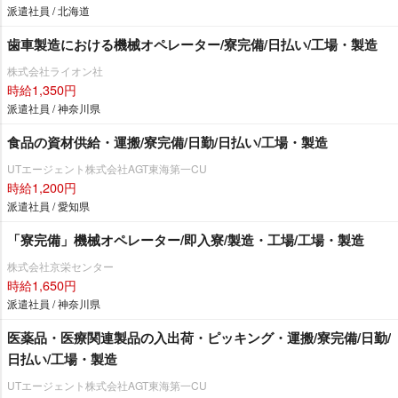
派遣社員 / 北海道
歯車製造における機械オペレーター/寮完備/日払い/工場・製造
株式会社ライオン社
時給1,350円
派遣社員 / 神奈川県
食品の資材供給・運搬/寮完備/日勤/日払い/工場・製造
UTエージェント株式会社AGT東海第一CU
時給1,200円
派遣社員 / 愛知県
「寮完備」機械オペレーター/即入寮/製造・工場/工場・製造
株式会社京栄センター
時給1,650円
派遣社員 / 神奈川県
医薬品・医療関連製品の入出荷・ピッキング・運搬/寮完備/日勤/
日払い/工場・製造
UTエージェント株式会社AGT東海第一CU