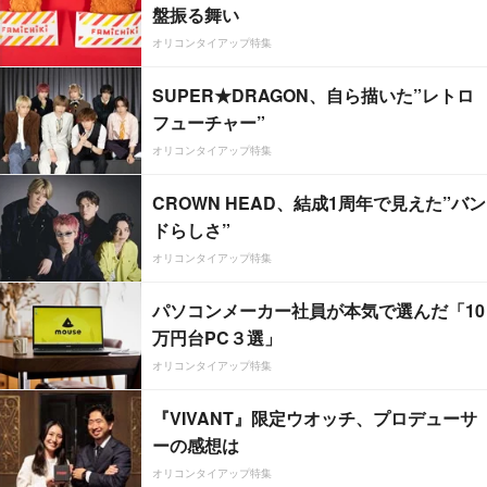
盤振る舞い
オリコンタイアップ特集
SUPER★DRAGON、自ら描いた”レトロ
フューチャー”
オリコンタイアップ特集
CROWN HEAD、結成1周年で見えた”バン
ドらしさ”
オリコンタイアップ特集
パソコンメーカー社員が本気で選んだ「10
万円台PC３選」
オリコンタイアップ特集
『VIVANT』限定ウオッチ、プロデューサ
ーの感想は
オリコンタイアップ特集