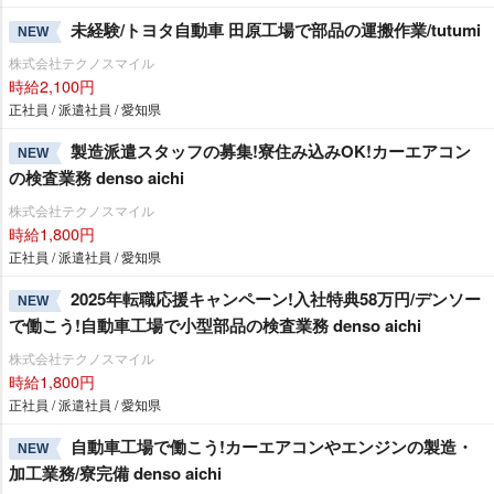
未経験/トヨタ自動車 田原工場で部品の運搬作業/tutumi
NEW
株式会社テクノスマイル
時給2,100円
正社員 / 派遣社員 / 愛知県
製造派遣スタッフの募集!寮住み込みOK!カーエアコン
NEW
の検査業務 denso aichi
株式会社テクノスマイル
時給1,800円
正社員 / 派遣社員 / 愛知県
2025年転職応援キャンペーン!入社特典58万円/デンソー
NEW
で働こう!自動車工場で小型部品の検査業務 denso aichi
株式会社テクノスマイル
時給1,800円
正社員 / 派遣社員 / 愛知県
自動車工場で働こう!カーエアコンやエンジンの製造・
NEW
加工業務/寮完備 denso aichi