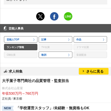
芸能人事典
芸能人TOP
記事
作品
ランキング情報
TV出演
ドラマ出演
CM出演
歌詞
音楽配信
求人特集
さらに見る
大手菓子専門商社の品質管理・監査担当
株式会社山星屋
年収530万円～760万円
正社員 / 東京都
「学校運営スタッフ」/未経験・無資格もOK
NEW