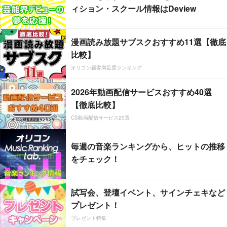
ィション・スクール情報はDeview
漫画読み放題サブスクおすすめ11選【徹底
比較】
オリコン顧客満足度ランキング
2026年動画配信サービスおすすめ40選
【徹底比較】
CS動画配信サービス20選
毎週の音楽ランキングから、ヒットの推移
をチェック！
試写会、登壇イベント、サインチェキなど
プレゼント！
プレゼント特集