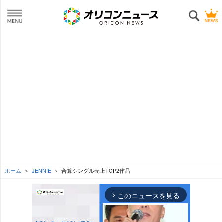
ホーム
JENNIE
合算シングル売上TOP2作品
このニュースを見る
arrow_forward_ios