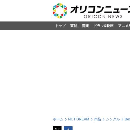
トップ
芸能
音楽
ドラマ&映画
アニメ
ホーム
NCT DREAM
作品
シングル
Be