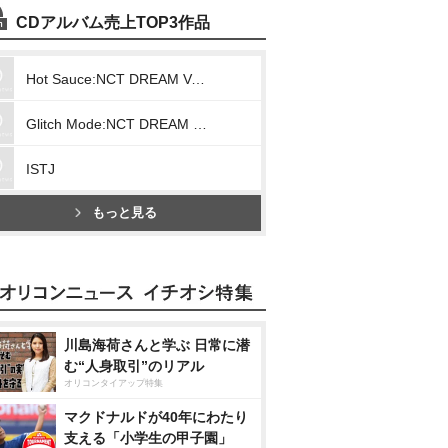
CDアルバム売上TOP3作品
Hot Sauce:NCT DREAM Vol.1
Glitch Mode:NCT DREAM Vol.2
ISTJ
もっと見る
川島海荷さんと学ぶ 日常に潜
む“人身取引”のリアル
オリコンタイアップ特集
マクドナルドが40年にわたり
支える「小学生の甲子園」