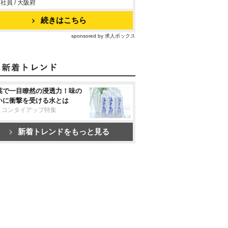
社員 / 大阪府
続きはこちら
sponsored by 求人ボックス
葉で一目瞭然の浸透力！味の
いに衝撃を受ける水とは
リコンタイアップ特集
新着トレンドをもっと見る