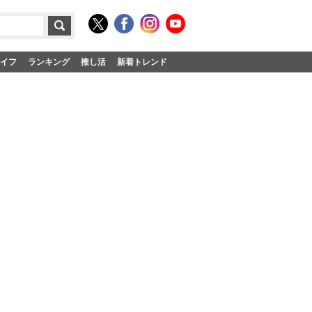
イフ
ランキング
推し活
新着トレンド