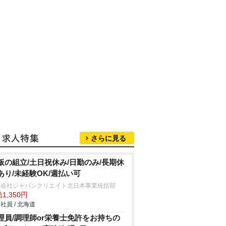
さらに見る
板の組立/土日祝休み/日勤のみ/長期休
あり/未経験OK/週払い可
式会社ジャパンクリエイト北日本事業統括部
1,350円
社員 / 北海道
理員/調理師or栄養士免許をお持ちの