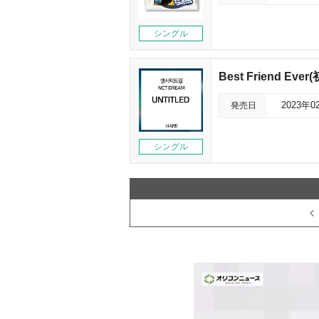
シングル
Best Friend Ev
発売日
2023年0
シングル