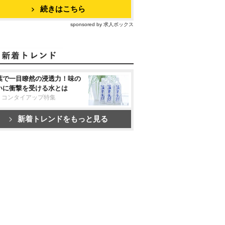
続きはこちら
sponsored by 求人ボックス
葉で一目瞭然の浸透力！味の
いに衝撃を受ける水とは
リコンタイアップ特集
新着トレンドをもっと見る