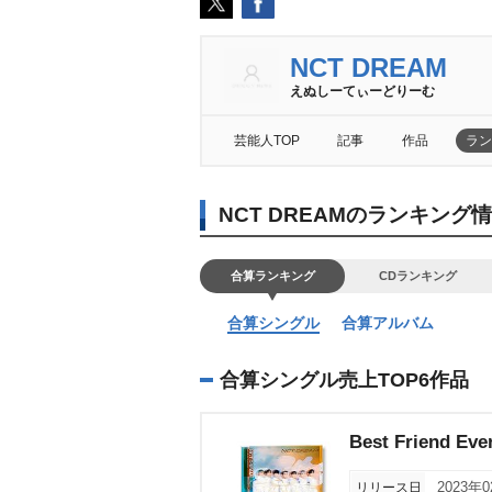
NCT DREAM
えぬしーてぃーどりーむ
芸能人TOP
記事
作品
ラン
NCT DREAMのランキング
合算ランキング
CDランキング
合算シングル
合算アルバム
合算シングル売上TOP6作品
Best Friend Eve
リリース日
2023年