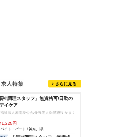
さらに見る
福祉調理スタッフ」無資格可/日勤の
/デイケア
福祉法人湘南愛心会/介護老人保健施設 かまく
1,225円
バイト・パート / 神奈川県