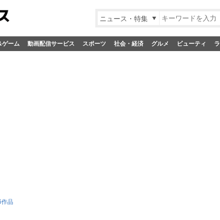
ニュース・特集
&ゲーム
動画配信サービス
スポーツ
社会・経済
グルメ
ビューティ
ラ
6作品