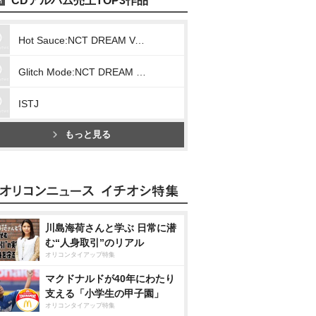
CDアルバム売上TOP3作品
Hot Sauce:NCT DREAM Vol.1
Glitch Mode:NCT DREAM Vol.2
ISTJ
もっと見る
川島海荷さんと学ぶ 日常に潜
む“人身取引”のリアル
オリコンタイアップ特集
マクドナルドが40年にわたり
支える「小学生の甲子園」
オリコンタイアップ特集