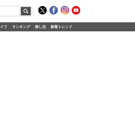
イフ
ランキング
推し活
新着トレンド