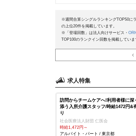
※週間合算シングルランキングTOP50
の上位20件を掲載しています。
※「登場回数」は法人向けサービス・
ORI
TOP100のランクイン回数を掲載していま
求人特集
訪問からチームケアへ!利用者様に深
添う入所介護スタッフ/時給1472円&
り
社会医療法人財団 仁医会
時給1,472円～
アルバイト・パート / 東京都