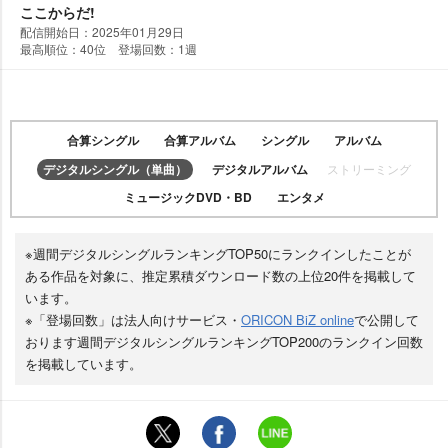
ここからだ!
配信開始日：2025年01月29日
最高順位：40位 登場回数：1週
合算シングル
合算アルバム
シングル
アルバム
デジタルシングル（単曲）
デジタルアルバム
ストリーミング
ミュージックDVD・BD
エンタメ
※週間デジタルシングルランキングTOP50にランクインしたことが
ある作品を対象に、推定累積ダウンロード数の上位20件を掲載して
います。
※「登場回数」は法人向けサービス・
ORICON BiZ online
で公開して
おります週間デジタルシングルランキングTOP200のランクイン回数
を掲載しています。