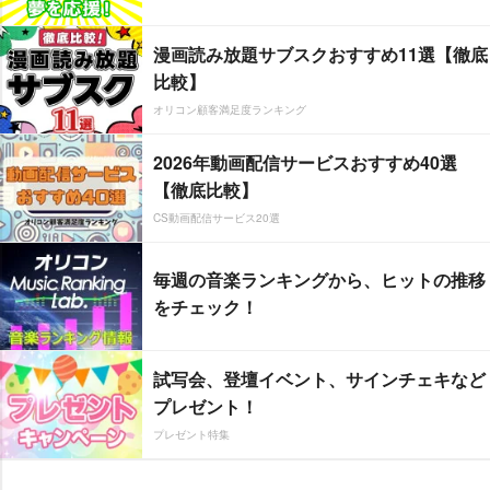
漫画読み放題サブスクおすすめ11選【徹底
比較】
オリコン顧客満足度ランキング
2026年動画配信サービスおすすめ40選
【徹底比較】
CS動画配信サービス20選
毎週の音楽ランキングから、ヒットの推移
をチェック！
試写会、登壇イベント、サインチェキなど
プレゼント！
プレゼント特集