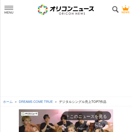
ホーム
DREAMS COME TRUE
デジタルシングル売上TOP7作品
このニュースを見る
arrow_forward_ios