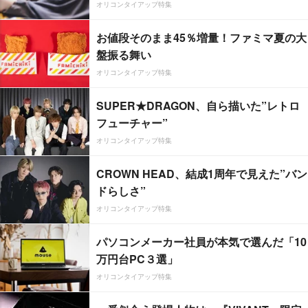
オリコンタイアップ特集
お値段そのまま45％増量！ファミマ夏の大
盤振る舞い
オリコンタイアップ特集
SUPER★DRAGON、自ら描いた”レトロ
フューチャー”
オリコンタイアップ特集
CROWN HEAD、結成1周年で見えた”バン
ドらしさ”
オリコンタイアップ特集
パソコンメーカー社員が本気で選んだ「10
万円台PC３選」
オリコンタイアップ特集