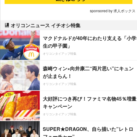
sponsored by 求人ボックス
オリコンニュース イチオシ特集
マクドナルドが40年にわたり支える「小学
生の甲子園」
オリコンタイアップ特集
森崎ウィン×向井康二“両片思い”にキュン
が止まらん！
オリコンタイアップ特集
大好評につき再び！ファミマ名物45％増量
キャンペーン
オリコンタイアップ特集
SUPER★DRAGON、自ら描いた”レトロ
フューチャー”