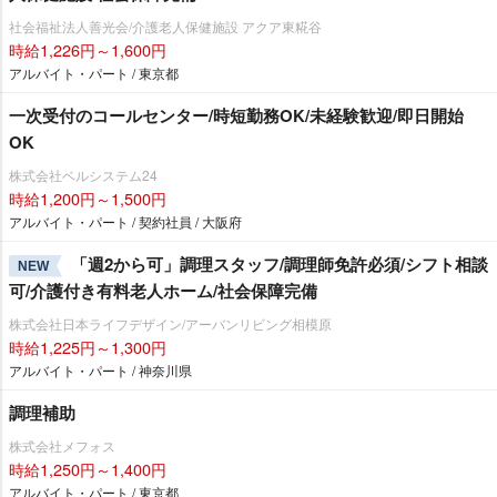
社会福祉法人善光会/介護老人保健施設 アクア東糀谷
時給1,226円～1,600円
アルバイト・パート / 東京都
一次受付のコールセンター/時短勤務OK/未経験歓迎/即日開始
OK
株式会社ベルシステム24
時給1,200円～1,500円
アルバイト・パート / 契約社員 / 大阪府
「週2から可」調理スタッフ/調理師免許必須/シフト相談
NEW
可/介護付き有料老人ホーム/社会保障完備
株式会社日本ライフデザイン/アーバンリビング相模原
時給1,225円～1,300円
アルバイト・パート / 神奈川県
調理補助
株式会社メフォス
時給1,250円～1,400円
アルバイト・パート / 東京都