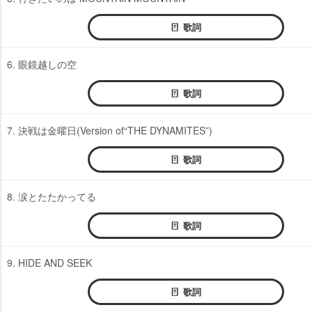
歌詞
6. 眼鏡越しの空
歌詞
7. 決戦は金曜日(Version of“THE DYNAMITES”)
歌詞
8. 涙とたたかってる
歌詞
9. HIDE AND SEEK
歌詞