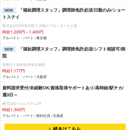
「福祉調理スタッフ」調理師免許必須/日勤のみ/ショー
NEW
トステイ
株式会社SOYOKAZE/三河島ケアセンターそよ風
時給1,226円～1,400円
アルバイト・パート / 東京都
「福祉調理スタッフ」調理師免許必須/シフト相談可/病
NEW
院
医療法人和泉会/和泉丘病院
時給1,177円
アルバイト・パート / 大阪府
資料請求受付/未経験OK/資格取得サポートあり/高時給/駅チカ/
週3日～
株式会社ベルシステム24
時給1,300円
アルバイト・パート / 契約社員 / 北海道
続きはこちら