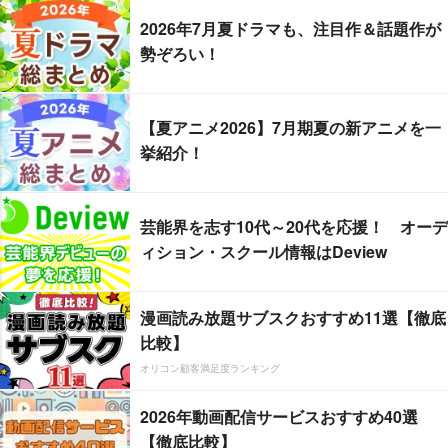
2026年7月夏ドラマも、注目作＆話題作が
勢ぞろい！
【夏アニメ2026】7月期夏の新アニメを一
挙紹介！
芸能界を志す10代～20代を応援！ オーデ
ィション・スクール情報はDeview
漫画読み放題サブスクおすすめ11選【徹底
比較】
オリコン顧客満足度ランキング
2026年動画配信サービスおすすめ40選
【徹底比較】