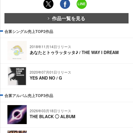
作品一覧を見る
合算シングル売上TOP2作品
2018年11月14日リリース
あなたとトゥラッタッタ♪ / THE WAY I DREAM
2020年07月01日リリース
YES AND NO / G
合算アルバム売上TOP3作品
2026年03月18日リリース
THE BLACK ◯ ALBUM