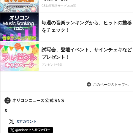
CS動画配信サービス20選
毎週の音楽ランキングから、ヒットの推移
をチェック！
試写会、登壇イベント、サインチェキなど
プレゼント！
プレゼント特集
このページのトップへ
X
Xアカウント