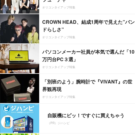
オリコンタイアップ特集
CROWN HEAD、結成1周年で見えた”バン
ドらしさ”
オリコンタイアップ特集
パソコンメーカー社員が本気で選んだ「10
万円台PC３選」
オリコンタイアップ特集
「別班のよう」腕時計で『VIVANT』の世
界観再現
オリコンタイアップ特集
自販機にピッ！ですぐに買えちゃう
（PR）ジハンピ