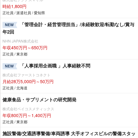
時給1,800円
正社員 / 派遣社員 / 愛知県
「管理会計・経営管理担当」/未経験歓迎/転勤なし/賞与
NEW
年2回
NHN JAPAN株式会社
年収450万円～650万円
正社員 / 東京都
「人事採用企画職 」人事経験不問
NEW
株式会社ファーストコネクト
月給28万5,000円～50万円
正社員 / 北海道
健康食品・サプリメントの研究開発
株式会社ベイコスメティックス
年収800万円～1,400万円
正社員 / 東京都
施設警備/交通誘導警備/車両誘導 大手オフィスビルの警備スタッ