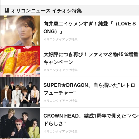
オリコンニュース イチオシ特集
向井康二イケメンすぎ！純愛『（LOVE S
ONG）』
オリコンタイアップ特集
大好評につき再び！ファミマ名物45％増量
キャンペーン
オリコンタイアップ特集
SUPER★DRAGON、自ら描いた”レトロ
フューチャー”
オリコンタイアップ特集
CROWN HEAD、結成1周年で見えた”バン
ドらしさ”
オリコンタイアップ特集