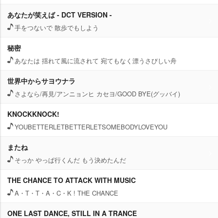
あなたが笑えば - DCT VERSION -
手をつないで 散歩でもしよう
秘密
あなたは 揺れて風に流されて 宛てもなく漂うさびしい舟
世界中からサヨウナラ
さよなら/再見/アンニョンヒ カセヨ/GOOD BYE(グッバイ)
KNOCKKNOCK!
YOUBETTERLETBETTERLETSOMEBODYLOVEYOU
またね
そっか やっぱ行くんだ もう決めたんだ
THE CHANCE TO ATTACK WITH MUSIC
A・T・T・A・C・K ! THE CHANCE
ONE LAST DANCE, STILL IN A TRANCE