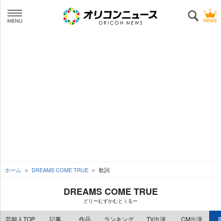
ホーム
DREAMS COME TRUE
歌詞
DREAMS COME TRUE
どりーむずかむとぅるー
芸能人TOP
記事
作品
ランキング
TV出演
CM出演