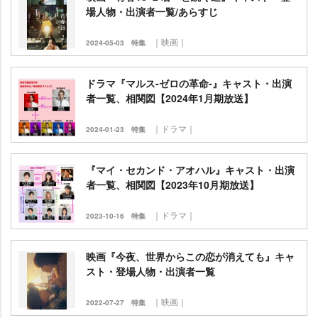
場人物・出演者一覧/あらすじ
｜映画｜
2024-05-03
特集
ドラマ『マルス-ゼロの革命-』キャスト・出演
者一覧、相関図【2024年1月期放送】
｜ドラマ｜
2024-01-23
特集
『マイ・セカンド・アオハル』キャスト・出演
者一覧、相関図【2023年10月期放送】
｜ドラマ｜
2023-10-16
特集
映画『今夜、世界からこの恋が消えても』キャ
スト・登場人物・出演者一覧
｜映画｜
2022-07-27
特集