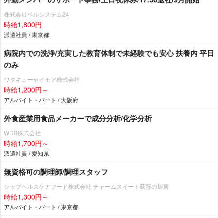
株式会社ベルシステム24
時給1,800円
派遣社員 / 東京都
病院内での洗浄/充実した教育体制で未経験でも安心 扶養内 平日
のみ
ワタキューセイモア株式会社
時給1,200円～
アルバイト・パート / 大阪府
外食産業用食品メーカーで成分分析/化学分析
WDB株式会社
時給1,700円～
派遣社員 / 愛知県
無資格可の調理師/調理スタッフ
シップヘルスケアフード株式会社 チャームスイート荻窪の厨房
時給1,300円～
アルバイト・パート / 東京都