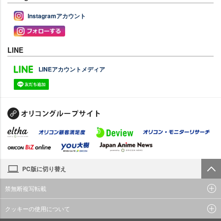
Instagramアカウント
LINE
LINEアカウントメディア
PC版に切り替え
禁無断複写転載
クッキーの使用について