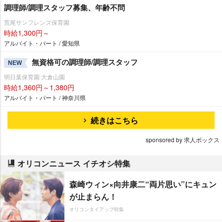
調理師/調理スタッフ募集、年齢不問
荒尾サンフレンズ保育園
時給1,300円～
アルバイト・パート / 愛知県
無資格可の調理師/調理スタッフ
NEW
明日葉保育園 大倉山園
時給1,360円～1,380円
アルバイト・パート / 神奈川県
続きはこちら
sponsored by 求人ボックス
オリコンニュース イチオシ特集
森崎ウィン×向井康二“両片思い”にキュン
が止まらん！
オリコンタイアップ特集