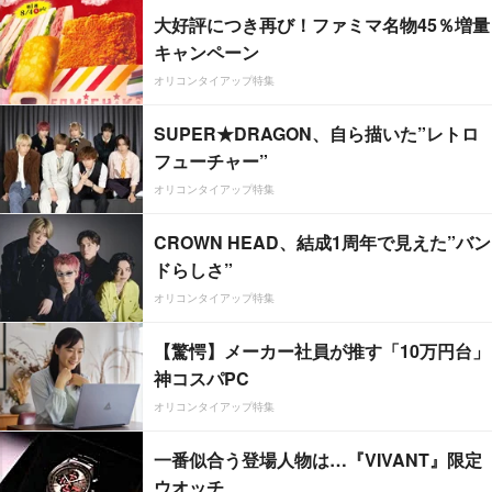
大好評につき再び！ファミマ名物45％増量
キャンペーン
オリコンタイアップ特集
SUPER★DRAGON、自ら描いた”レトロ
フューチャー”
オリコンタイアップ特集
CROWN HEAD、結成1周年で見えた”バン
ドらしさ”
オリコンタイアップ特集
【驚愕】メーカー社員が推す「10万円台」
神コスパPC
オリコンタイアップ特集
一番似合う登場人物は…『VIVANT』限定
ウオッチ