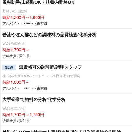
歯科助手/未経験OK・扶養内勤務OK
月島いなば歯科
時給1,500円～1,800円
アルバイト・パート / 東京都
醤油やぽん酢などの調味料の品質検査/化学分析
WDB株式会社
時給1,700円～
派遣社員 / 愛知県
無資格可の調理師/調理スタッフ
NEW
株式会社HITOWA ハートランド相模大野内の厨房
時給1,300円～
アルバイト・パート / 東京都
大手企業で飼料の分析/化学分析
WDB株式会社
時給1,700円～1,750円
派遣社員 / 愛知県
外勤メンバーのサポート事務/土日祝休み/17:30退社/9月開始