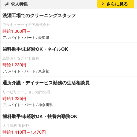
求人特集
さらに見る
洗濯工場でのクリーニングスタッフ
ワタキューセイモア株式会社
時給1,300円～
アルバイト・パート / 愛知県
歯科助手/未経験OK・ネイルOK
島野おとなこども歯科
時給1,230円
アルバイト・パート / 東京都
通所介護・デイサービス勤務の生活相談員
リハビリテーション港南の樹
時給1,225円
アルバイト・パート / 神奈川県
歯科助手/未経験OK・扶養内勤務OK
大月歯科 五反野
時給1,410円～1,470円