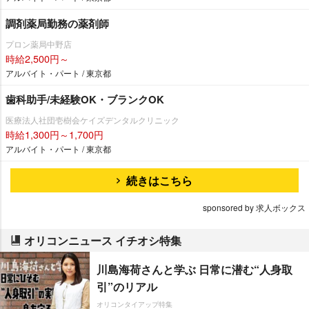
調剤薬局勤務の薬剤師
プロン薬局中野店
時給2,500円～
アルバイト・パート / 東京都
歯科助手/未経験OK・ブランクOK
医療法人社団壱樹会ケイズデンタルクリニック
時給1,300円～1,700円
アルバイト・パート / 東京都
続きはこちら
sponsored by 求人ボックス
オリコンニュース イチオシ特集
川島海荷さんと学ぶ 日常に潜む“人身取
引”のリアル
オリコンタイアップ特集