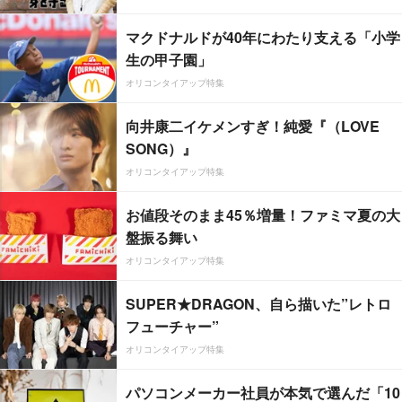
マクドナルドが40年にわたり支える「小学
生の甲子園」
オリコンタイアップ特集
向井康二イケメンすぎ！純愛『（LOVE
SONG）』
オリコンタイアップ特集
お値段そのまま45％増量！ファミマ夏の大
盤振る舞い
オリコンタイアップ特集
SUPER★DRAGON、自ら描いた”レトロ
フューチャー”
オリコンタイアップ特集
パソコンメーカー社員が本気で選んだ「10