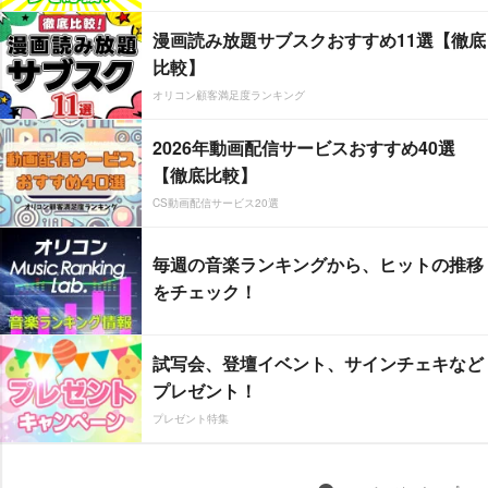
漫画読み放題サブスクおすすめ11選【徹底
比較】
オリコン顧客満足度ランキング
2026年動画配信サービスおすすめ40選
【徹底比較】
CS動画配信サービス20選
毎週の音楽ランキングから、ヒットの推移
をチェック！
試写会、登壇イベント、サインチェキなど
プレゼント！
プレゼント特集