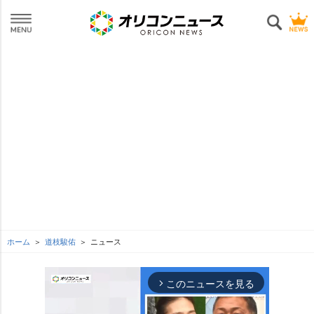
ホーム
道枝駿佑
ニュース
このニュースを見る
arrow_forward_ios