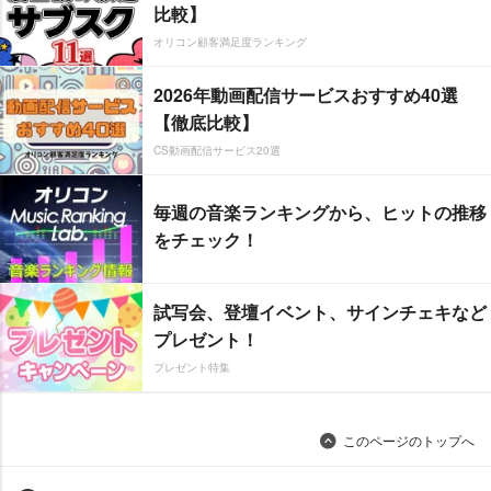
比較】
オリコン顧客満足度ランキング
2026年動画配信サービスおすすめ40選
【徹底比較】
CS動画配信サービス20選
毎週の音楽ランキングから、ヒットの推移
をチェック！
試写会、登壇イベント、サインチェキなど
プレゼント！
プレゼント特集
このページのトップへ