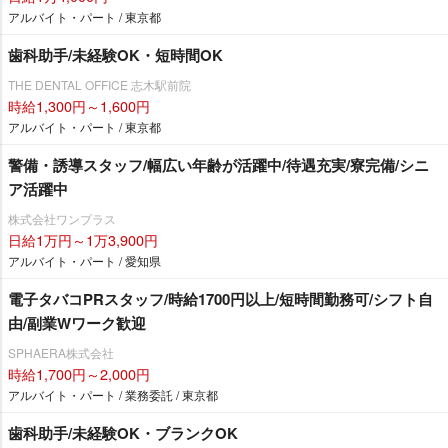
アルバイト・パート / 東京都
歯科助手/未経験OK・短時間OK
THE DENTAL OFFICE 志木駅前院
時給1,300円～1,600円
アルバイト・パート / 東京都
警備・誘導スタッフ/幅広い年齢が活躍中/待遇充実/寮完備/シニ
ア活躍中
株式会社ワンプラス
日給1万円～1万3,900円
アルバイト・パート / 愛知県
電子タバコPRスタッフ/時給1700円以上/短時間勤務可/シフト自
由/副業Wワーク歓迎
SPHAERA株式会社
時給1,700円～2,000円
アルバイト・パート / 業務委託 / 東京都
歯科助手/未経験OK・ブランクOK