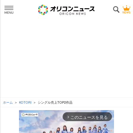
ホーム
KOTORI
シングル売上TOP2作品
このニュースを見る
arrow_forward_ios