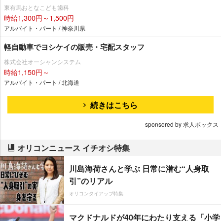
東有馬おとなこども歯科
時給1,300円～1,500円
アルバイト・パート / 神奈川県
軽自動車でヨシケイの販売・宅配スタッフ
株式会社オーシャンシステム
時給1,150円～
アルバイト・パート / 北海道
続きはこちら
sponsored by 求人ボックス
オリコンニュース イチオシ特集
川島海荷さんと学ぶ 日常に潜む“人身取
引”のリアル
オリコンタイアップ特集
マクドナルドが40年にわたり支える「小学