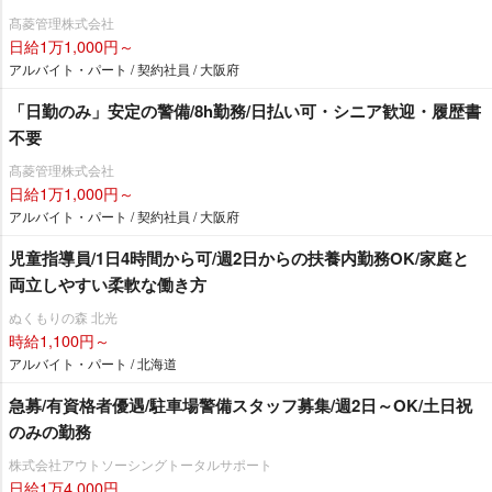
髙菱管理株式会社
日給1万1,000円～
アルバイト・パート / 契約社員 / 大阪府
「日勤のみ」安定の警備/8h勤務/日払い可・シニア歓迎・履歴書
不要
髙菱管理株式会社
日給1万1,000円～
アルバイト・パート / 契約社員 / 大阪府
児童指導員/1日4時間から可/週2日からの扶養内勤務OK/家庭と
両立しやすい柔軟な働き方
ぬくもりの森 北光
時給1,100円～
アルバイト・パート / 北海道
急募/有資格者優遇/駐車場警備スタッフ募集/週2日～OK/土日祝
のみの勤務
株式会社アウトソーシングトータルサポート
日給1万4,000円