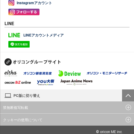
Instagramアカウント
LINE
LINEアカウントメディア
PC版に切り替え
禁無断複写転載
クッキーの使用について
© oricon ME inc.