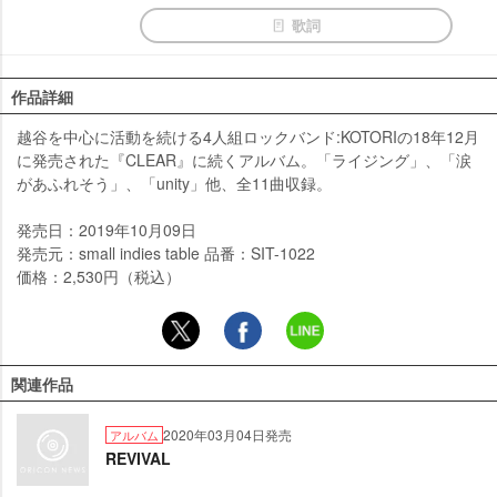
歌詞
作品詳細
越谷を中心に活動を続ける4人組ロックバンド:KOTORIの18年12月
に発売された『CLEAR』に続くアルバム。「ライジング」、「涙
があふれそう」、「unity」他、全11曲収録。
発売日：2019年10月09日
発売元：small indies table 品番：SIT-1022
価格：2,530円（税込）
関連作品
2020年03月04日発売
アルバム
REVIVAL