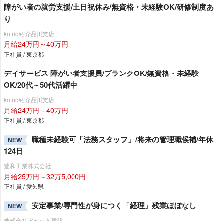
障がい者の就労支援/土日祝休み/無資格・未経験OK/研修制度あ
り
kotrio紹介品川支店
月給24万円～40万円
正社員 / 東京都
デイサービス 障がい者支援員/ブランクOK/無資格・未経験
OK/20代～50代活躍中
kotrio紹介品川支店
月給24万円～40万円
正社員 / 東京都
職種未経験可「法務スタッフ」/将来の管理職候補/年休
NEW
124日
豊和工業株式会社
月給25万円～32万5,000円
正社員 / 愛知県
安定事業/専門性が身につく「経理」残業ほぼなし
NEW
株式会社アセット建設