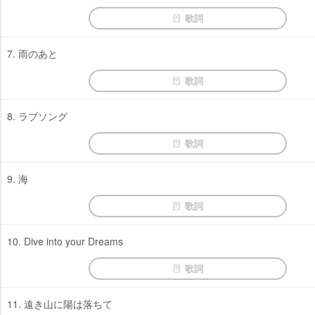
歌詞
7. 雨のあと
歌詞
8. ラブソング
歌詞
9. 海
歌詞
10. Dive into your Dreams
歌詞
11. 遠き山に陽は落ちて