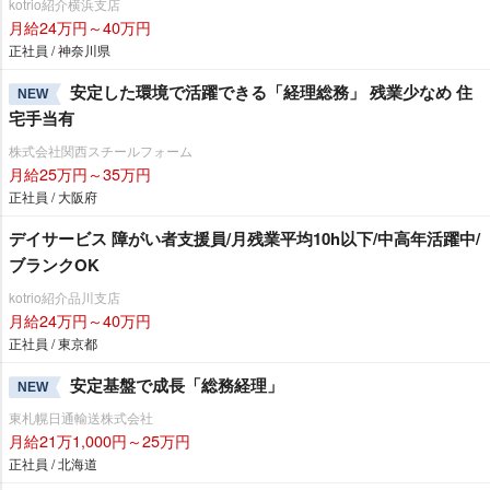
kotrio紹介横浜支店
月給24万円～40万円
正社員 / 神奈川県
安定した環境で活躍できる「経理総務」 残業少なめ 住
NEW
宅手当有
株式会社関西スチールフォーム
月給25万円～35万円
正社員 / 大阪府
デイサービス 障がい者支援員/月残業平均10h以下/中高年活躍中/
ブランクOK
kotrio紹介品川支店
月給24万円～40万円
正社員 / 東京都
安定基盤で成長「総務経理」
NEW
東札幌日通輸送株式会社
月給21万1,000円～25万円
正社員 / 北海道