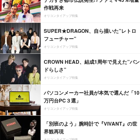
作戦再来
オリコンタイアップ特集
SUPER★DRAGON、自ら描いた”レトロ
フューチャー”
オリコンタイアップ特集
CROWN HEAD、結成1周年で見えた”バン
ドらしさ”
オリコンタイアップ特集
パソコンメーカー社員が本気で選んだ「10
万円台PC３選」
オリコンタイアップ特集
「別班のよう」腕時計で『VIVANT』の世
界観再現
オリコンタイアップ特集