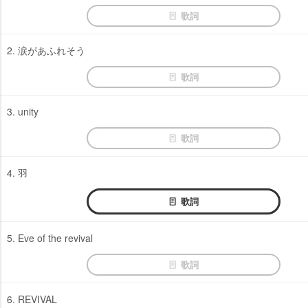
歌詞
2. 涙があふれそう
歌詞
3. unity
歌詞
4. 羽
歌詞
5. Eve of the revival
歌詞
6. REVIVAL