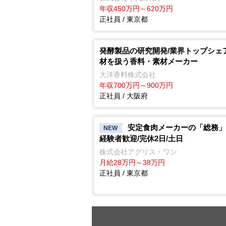
年収450万円～620万円
正社員 / 東京都
発酵製品の研究開発/業界トップシェ
材を扱う香料・素材メーカー
大洋香料株式会社
年収700万円～900万円
正社員 / 大阪府
安定食肉メーカーの「総務」
NEW
経験者歓迎/完休2日/土日
株式会社アグリス・ワン
月給28万円～38万円
正社員 / 東京都