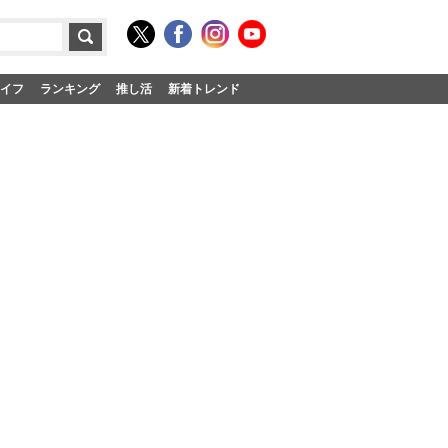
イフ
ランキング
推し活
新着トレンド