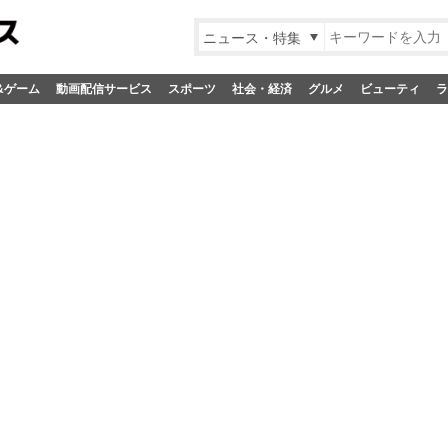
ニュース・特集
&ゲーム
動画配信サービス
スポーツ
社会・経済
グルメ
ビューティ
ラ