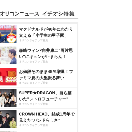
マクドナルドが40年にわたり
支える「小学生の甲子園」
オリコンタイアップ特集
森崎ウィン×向井康二“両片思
い”にキュンが止まらん！
オリコンタイアップ特集
お値段そのまま45％増量！フ
ァミマ夏の大盤振る舞い
オリコンタイアップ特集
SUPER★DRAGON、自ら描
いた”レトロフューチャー”
オリコンタイアップ特集
CROWN HEAD、結成1周年で
見えた”バンドらしさ”
オリコンタイアップ特集