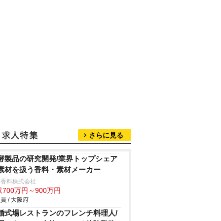
さらに見る
酵製品の研究開発/業界トップシェア
素材を扱う香料・素材メーカー
洋香料株式会社
700万円～900万円
員 / 大阪府
婚式場レストランのフレンチ料理人/