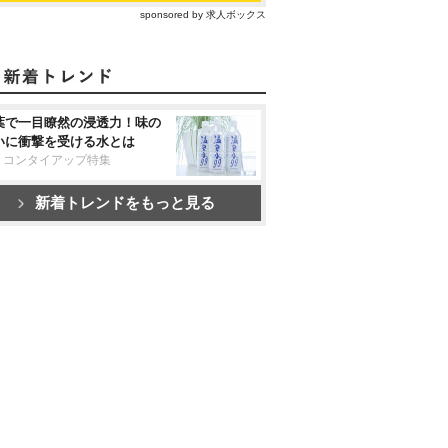
sponsored by 求人ボックス
葉で一目瞭然の浸透力！味の
いに衝撃を受ける水とは
リコンタイアップ特集
新着トレンドをもっと見る