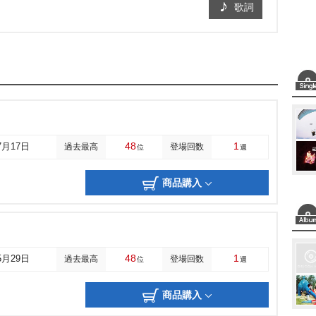
歌詞
48
1
7月17日
過去最高
登場回数
位
週
商品購入
48
1
5月29日
過去最高
登場回数
位
週
商品購入