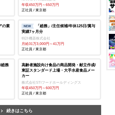
年収450万円～650万円
正社員 / 東京都
アの素
「総務」/主任候補/年休125日/賞与
NEW
実績7ヶ月分
特許機器株式会社
月給31万3,000円～41万円
正社員 / 東京都
/総務
高齢者施設向け食品の商品開発・献立作成/
東証スタンダード上場・大手水産食品メー
カー
株式会社STIフードホールディングス
年収450万円～600万円
正社員 / 東京都
続きはこちら