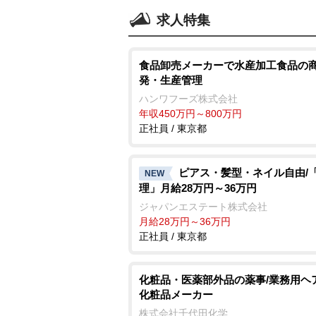
求人特集
食品卸売メーカーで水産加工食品の
発・生産管理
ハンワフーズ株式会社
年収450万円～800万円
正社員 / 東京都
ピアス・髪型・ネイル自由/
NEW
理」月給28万円～36万円
ジャパンエステート株式会社
月給28万円～36万円
正社員 / 東京都
化粧品・医薬部外品の薬事/業務用ヘ
化粧品メーカー
株式会社千代田化学