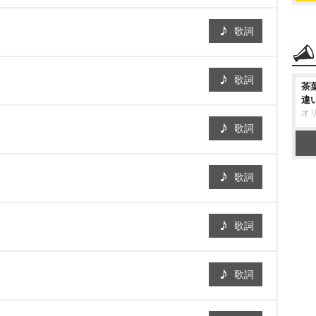
歌詞
歌詞
茶
違
オ
歌詞
歌詞
歌詞
歌詞