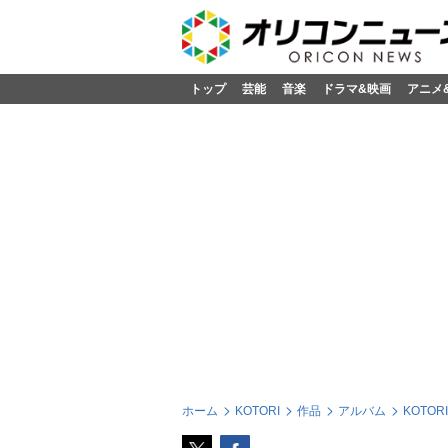
トップ
芸能
音楽
ドラマ&映画
アニメ
ホーム
KOTORI
作品
アルバム
KOTORI