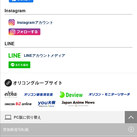
Instagram
Instagramアカウント
LINE
LINEアカウントメディア
PC版に切り替え
禁無断複写転載