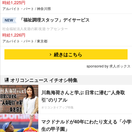
時給1,225円
アルバイト・パート / 神奈川県
「福祉調理スタッフ」デイサービス
NEW
社会福祉法人友遊の家/友遊 ケアセンター
時給1,226円
アルバイト・パート / 東京都
続きはこちら
sponsored by 求人ボックス
オリコンニュース イチオシ特集
川島海荷さんと学ぶ 日常に潜む“人身取
引”のリアル
オリコンタイアップ特集
マクドナルドが40年にわたり支える「小学
生の甲子園」