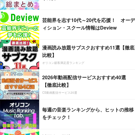
芸能界を志す10代～20代を応援！ オーデ
ィション・スクール情報はDeview
漫画読み放題サブスクおすすめ11選【徹底
比較】
オリコン顧客満足度ランキング
2026年動画配信サービスおすすめ40選
【徹底比較】
CS動画配信サービス20選
毎週の音楽ランキングから、ヒットの推移
をチェック！