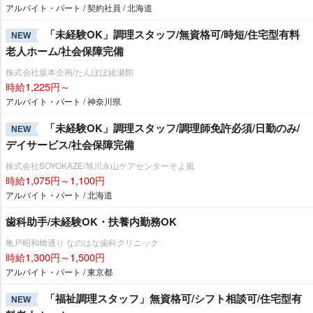
アルバイト・パート / 契約社員 / 北海道
「未経験OK」調理スタッフ/無資格可/時短/住宅型有料
NEW
老人ホーム/社会保障完備
株式会社坂本企画/たんぽぽ綾瀬館
時給1,225円～
アルバイト・パート / 神奈川県
「未経験OK」調理スタッフ/調理師免許必須/日勤のみ/
NEW
デイサービス/社会保障完備
株式会社SOYOKAZE/旭川永山ケアセンターそよ風
時給1,075円～1,100円
アルバイト・パート / 北海道
歯科助手/未経験OK・扶養内勤務OK
亀戸昭和橋通り なのはな歯科クリニック
時給1,300円～1,500円
アルバイト・パート / 東京都
「福祉調理スタッフ」無資格可/シフト相談可/住宅型有
NEW