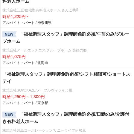
料老人ホーム
株式会社三五/住宅型有料老人ホーム さんご共和
時給1,225円～
アルバイト・パート / 神奈川県
「福祉調理スタッフ」調理師免許必須/午前のみ/グルー
NEW
プホーム
株式会社アールエッチエス/グループホーム 笑顔の郷
時給1,075円
アルバイト・パート / 北海道
「福祉調理スタッフ」調理師免許必須/シフト相談可/ショートス
テイ
株式会社SOYOKAZE/メープルヴィラそよ風
時給1,250円～1,300円
アルバイト・パート / 東京都
「福祉調理スタッフ」調理師免許必須/日勤のみ/介護付
NEW
き有料老人ホーム
株式会社川島コーポレーション/サニーライフ伊勢原