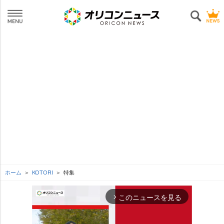
ホーム
KOTORI
特集
このニュースを見る
arrow_forward_ios