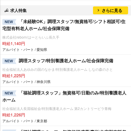
求人特集
さらに見る
「未経験OK」調理スタッフ/無資格可/シフト相談可/住
NEW
宅型有料老人ホーム/社会保障完備
株式会社reborn/はーとらいふ長久手
時給1,140円
アルバイト・パート / 愛知県
調理スタッフ/特別養護老人ホーム/社会保障完備
NEW
社会福祉法人あゆみの国のなかま/特別養護老人ホーム しなの森のさと
時給1,225円
アルバイト・パート / 神奈川県
「福祉調理スタッフ」無資格可/日勤のみ/特別養護老人
NEW
ホーム
社会福祉法人長淵福祉会/特別養護老人ホーム 第2カントリービラ青梅
時給1,226円
アルバイト・パート / 東京都