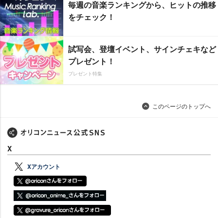
毎週の音楽ランキングから、ヒットの推移
をチェック！
試写会、登壇イベント、サインチェキなど
プレゼント！
プレゼント特集
このページのトップへ
X
Xアカウント