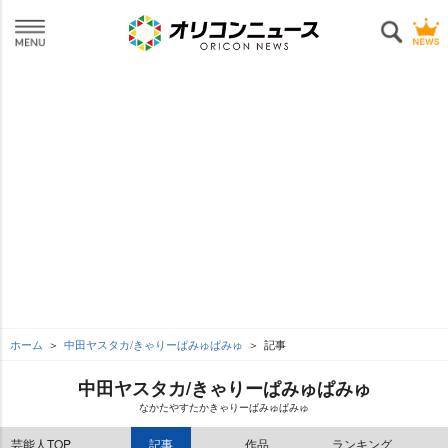
ホーム
中田ヤスタカ/きゃりーぱみゅぱみゅ
記事
中田ヤスタカ/きゃりーぱみゅぱみゅ
なかたやすたかきゃりーぱみゅぱみゅ
芸能人TOP
記事
作品
ランキング