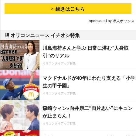
続きはこちら
sponsored by 求人ボックス
オリコンニュース イチオシ特集
川島海荷さんと学ぶ 日常に潜む“人身取
引”のリアル
オリコンタイアップ特集
マクドナルドが40年にわたり支える「小学
生の甲子園」
オリコンタイアップ特集
森崎ウィン×向井康二“両片思い”にキュン
が止まらん！
オリコンタイアップ特集