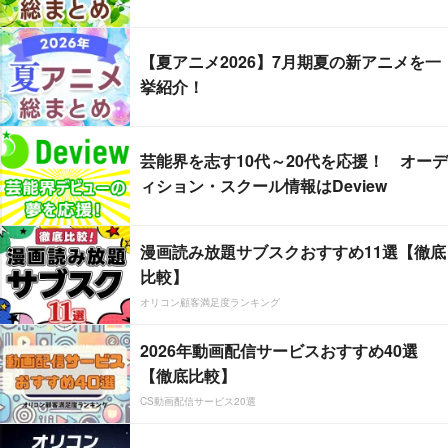
【夏アニメ2026】7月期夏の新アニメを一
挙紹介！
芸能界を志す10代～20代を応援！ オーデ
ィション・スクール情報はDeview
漫画読み放題サブスクおすすめ11選【徹底
比較】
オリコン顧客満足度ランキング
2026年動画配信サービスおすすめ40選
【徹底比較】
CS動画配信サービス20選