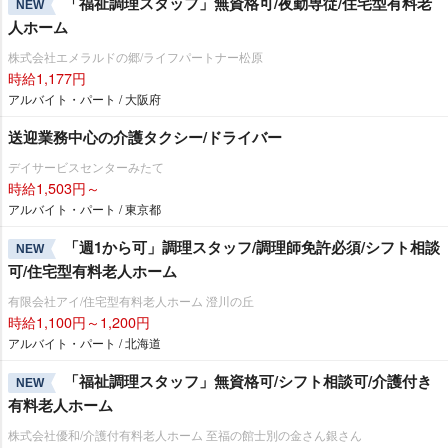
「福祉調理スタッフ」無資格可/夜勤専従/住宅型有料老
NEW
人ホーム
株式会社エメラルドの郷/ライフパートナー松原
時給1,177円
アルバイト・パート / 大阪府
送迎業務中心の介護タクシー/ドライバー
デイサービスセンターみたて
時給1,503円～
アルバイト・パート / 東京都
「週1から可」調理スタッフ/調理師免許必須/シフト相談
NEW
可/住宅型有料老人ホーム
有限会社アイ/住宅型有料老人ホーム 澄川の丘
時給1,100円～1,200円
アルバイト・パート / 北海道
「福祉調理スタッフ」無資格可/シフト相談可/介護付き
NEW
有料老人ホーム
株式会社優和/介護付有料老人ホーム 至福の館士別の金さん銀さん