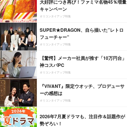
大好評につき再び！ファミマ名物45％増量
キャンペーン
オリコンタイアップ特集
SUPER★DRAGON、自ら描いた”レトロ
フューチャー”
オリコンタイアップ特集
【驚愕】メーカー社員が推す「10万円台」
神コスパPC
オリコンタイアップ特集
『VIVANT』限定ウオッチ、プロデューサ
ーの感想は
オリコンタイアップ特集
2026年7月夏ドラマも、注目作＆話題作が
勢ぞろい！