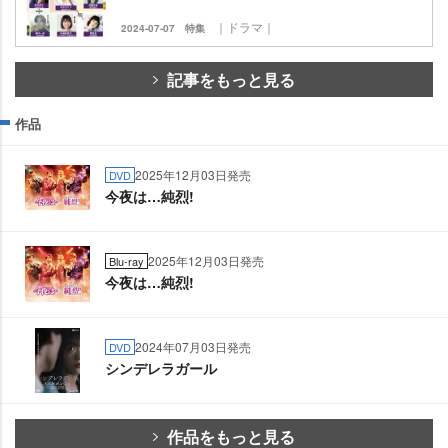
｜ドラマ｜
2024-07-07
特集
記事をもっと見る
作品
2025年12月03日発売
DVD
今夜は…純烈!
2025年12月03日発売
Blu-ray
今夜は…純烈!
2024年07月03日発売
DVD
シンデレラガール
作品をもっと見る