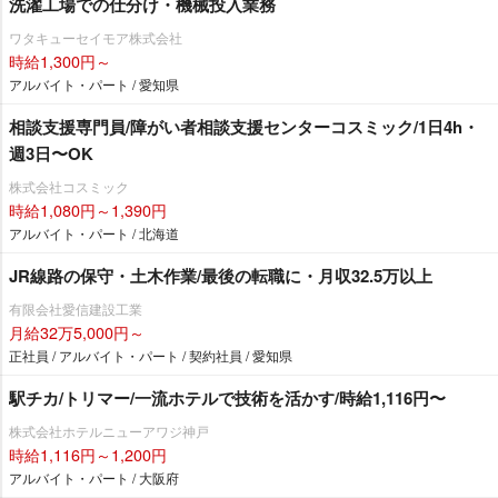
洗濯工場での仕分け・機械投入業務
ワタキューセイモア株式会社
時給1,300円～
アルバイト・パート / 愛知県
相談支援専門員/障がい者相談支援センターコスミック/1日4h・
週3日〜OK
株式会社コスミック
時給1,080円～1,390円
アルバイト・パート / 北海道
JR線路の保守・土木作業/最後の転職に・月収32.5万以上
有限会社愛信建設工業
月給32万5,000円～
正社員 / アルバイト・パート / 契約社員 / 愛知県
駅チカ/トリマー/一流ホテルで技術を活かす/時給1,116円〜
株式会社ホテルニューアワジ神戸
時給1,116円～1,200円
アルバイト・パート / 大阪府