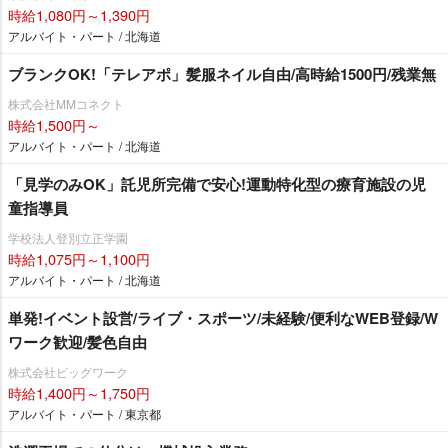
時給1,080円～1,390円
アルバイト・パート / 北海道
ブランクOK!「テレアポ」髪服ネイル自由/高時給1500円/残業無
株式会社MMコネクト
時給1,500円～
アルバイト・パート / 北海道
「見学のみOK」託児所完備で安心!運動特化型の療育施設の児
童指導員
学校法人登別立正学園
時給1,075円～1,100円
アルバイト・パート / 北海道
単発!イベント設営/ライブ・スポーツ/未経験/便利なWEB登録/W
ワーク歓迎/髪色自由
株式会社ビッグワーク
時給1,400円～1,750円
アルバイト・パート / 東京都