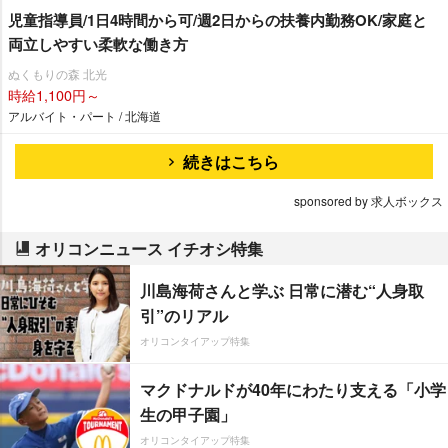
児童指導員/1日4時間から可/週2日からの扶養内勤務OK/家庭と
両立しやすい柔軟な働き方
ぬくもりの森 北光
時給1,100円～
アルバイト・パート / 北海道
続きはこちら
sponsored by 求人ボックス
オリコンニュース イチオシ特集
川島海荷さんと学ぶ 日常に潜む“人身取
引”のリアル
オリコンタイアップ特集
マクドナルドが40年にわたり支える「小学
生の甲子園」
オリコンタイアップ特集