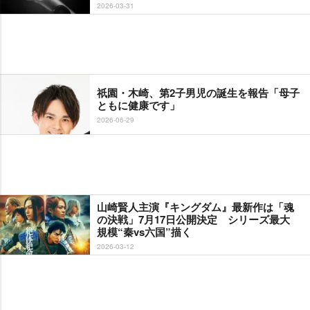
2026-03-31
祇園・木崎、第2子男児の誕生を報告「母子
ともに健康です」
2026-06-29
山崎賢人主演『キングダム』最新作は「魂
の決戦」7月17日公開決定 シリーズ最大
規模“秦vs六国”描く
2026-03-12