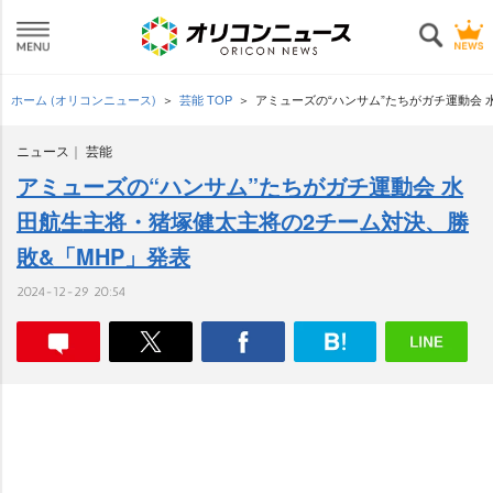
ホーム (オリコンニュース)
芸能 TOP
アミューズの“ハンサム”たちがガチ運動会 
ニュース
芸能
アミューズの“ハンサム”たちがガチ運動会 水
田航生主将・猪塚健太主将の2チーム対決、勝
敗&「MHP」発表
2024-12-29 20:54