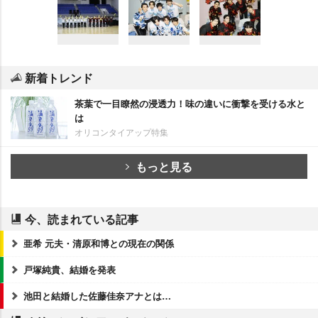
新着トレンド
茶葉で一目瞭然の浸透力！味の違いに衝撃を受ける水と
は
オリコンタイアップ特集
もっと見る
今、読まれている記事
亜希 元夫・清原和博との現在の関係
戸塚純貴、結婚を発表
池田と結婚した佐藤佳奈アナとは…