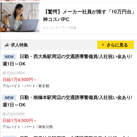
【驚愕】メーカー社員が推す「10万円台」
神コスパPC
オリコンタイアップ特集
求人特集
さらに見る
日勤・西大島駅周辺の交通誘導警備員/入社祝い金あり/
NEW
週1日～OK
株式会社MSK
日給1万4,500円～
アルバイト・パート / 東京都
日勤・南橋本駅周辺の交通誘導警備員/入社祝い金あり/
NEW
週1日～OK
株式会社MSK
日給1万4,500円～
アルバイト・パート / 神奈川県