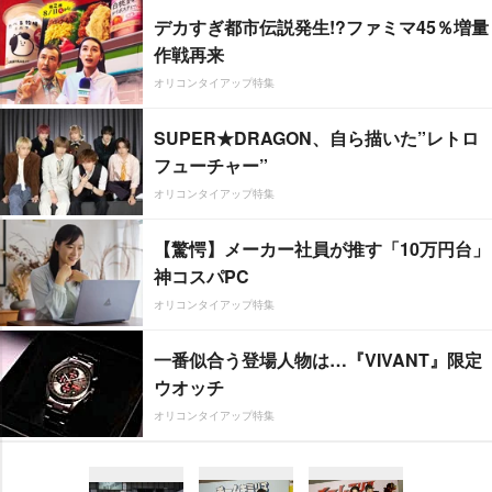
デカすぎ都市伝説発生!?ファミマ45％増量
作戦再来
オリコンタイアップ特集
SUPER★DRAGON、自ら描いた”レトロ
フューチャー”
オリコンタイアップ特集
【驚愕】メーカー社員が推す「10万円台」
神コスパPC
オリコンタイアップ特集
一番似合う登場人物は…『VIVANT』限定
ウオッチ
オリコンタイアップ特集