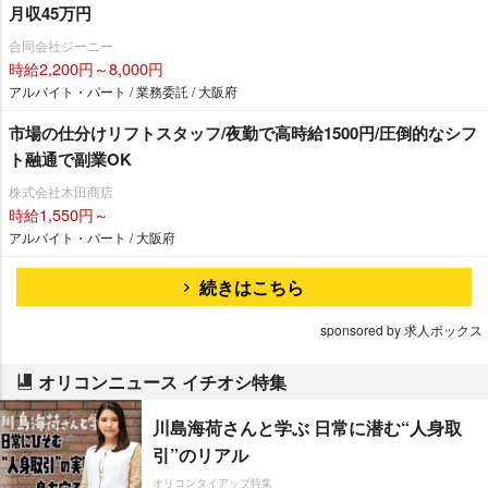
月収45万円
合同会社ジーニー
時給2,200円～8,000円
アルバイト・パート / 業務委託 / 大阪府
市場の仕分けリフトスタッフ/夜勤で高時給1500円/圧倒的なシフ
ト融通で副業OK
株式会社木田商店
時給1,550円～
アルバイト・パート / 大阪府
続きはこちら
sponsored by 求人ボックス
オリコンニュース イチオシ特集
川島海荷さんと学ぶ 日常に潜む“人身取
引”のリアル
オリコンタイアップ特集