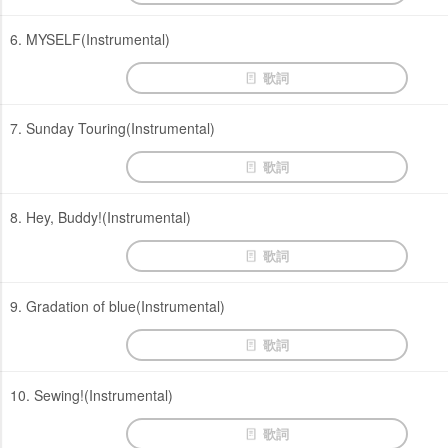
6. MYSELF(Instrumental)
歌詞
7. Sunday Touring(Instrumental)
歌詞
8. Hey, Buddy!(Instrumental)
歌詞
9. Gradation of blue(Instrumental)
歌詞
10. Sewing!(Instrumental)
歌詞