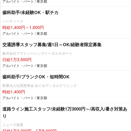
アルバイト・パート / 東京都
歯科助手/未経験OK・駅チカ
ハーティース
時給1,400円～1,600円
アルバイト・パート / 東京都
交通誘導スタッフ募集/週1日～OK/経験者限定募集
株式会社アウトソーシングトータルサポート
日給1万3,500円
アルバイト・パート / 東京都
歯科助手/ブランクOK・短時間OK
医療法人社団恵将会 めぐみデンタルクリニック
時給1,400円
アルバイト・パート / 東京都
道路ライン施工スタッフ/未経験1万3000円～/高収入/暑さ対策あ
り
ニューズ産業
日給1万3,000円～1万8,000円