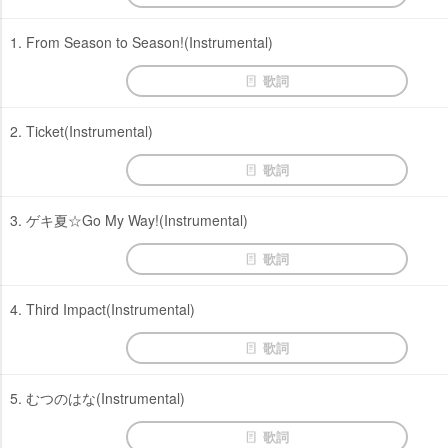
1. From Season to Season!(Instrumental)
歌詞
2. Ticket(Instrumental)
歌詞
3. ゲキ夏☆Go My Way!(Instrumental)
歌詞
4. Third Impact(Instrumental)
歌詞
5. むつのはな(Instrumental)
歌詞