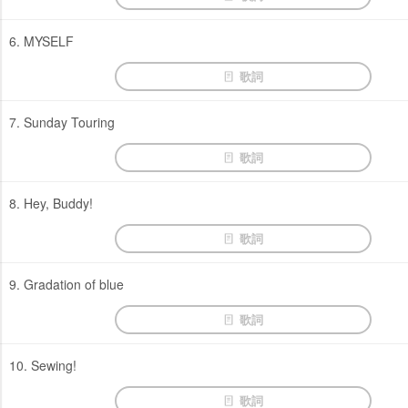
6. MYSELF
歌詞
7. Sunday Touring
歌詞
8. Hey, Buddy!
歌詞
9. Gradation of blue
歌詞
10. Sewing!
歌詞