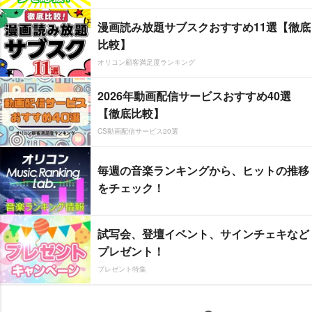
漫画読み放題サブスクおすすめ11選【徹底
比較】
オリコン顧客満足度ランキング
2026年動画配信サービスおすすめ40選
【徹底比較】
CS動画配信サービス20選
毎週の音楽ランキングから、ヒットの推移
をチェック！
試写会、登壇イベント、サインチェキなど
プレゼント！
プレゼント特集