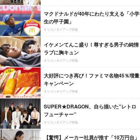
マクドナルドが40年にわたり支える「小学
生の甲子園」
オリコンタイアップ特集
イケメンてんこ盛り！尊すぎる男子の純情
ラブに胸キュン
オリコンタイアップ特集
大好評につき再び！ファミマ名物45％増量
キャンペーン
オリコンタイアップ特集
SUPER★DRAGON、自ら描いた”レトロ
フューチャー”
オリコンタイアップ特集
【驚愕】メーカー社員が推す「10万円台」