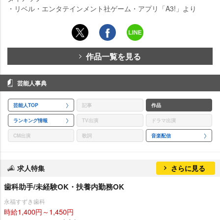
・リベル・エンタテインメント社ゲーム・アプリ「A3!」より
作品一覧を見る
芸能人事典
芸能人TOP
記事
作品
ランキング情報
TV出演
ドラマ出演
CM出演
歌詞
音楽配信
求人特集
さらに見る
歯科助手/未経験OK・扶養内勤務OK
永福すずき歯科
時給1,400円～1,450円