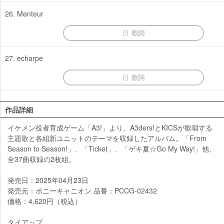
26. Menteur
歌詞
27. echarpe
歌詞
作品詳細
イケメン役者育成ゲーム「A3!」より、A3ders!とKICSが歌唱する
主題歌と各組新ユニットのテーマを収録したアルバム。「From
Season to Season!」、「Ticket」、「ゲキ夏☆Go My Way!」他、
全37曲収録の2枚組。
発売日：2025年04月23日
発売元：ポニーキャニオン 品番：PCCG-02432
価格：4,620円（税込）
タイアップ