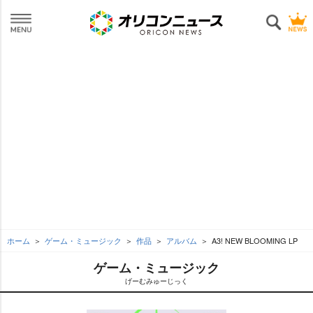
ホーム
ゲーム・ミュージック
作品
アルバム
A3! NEW BLOOMING LP
ゲーム・ミュージック
げーむみゅーじっく