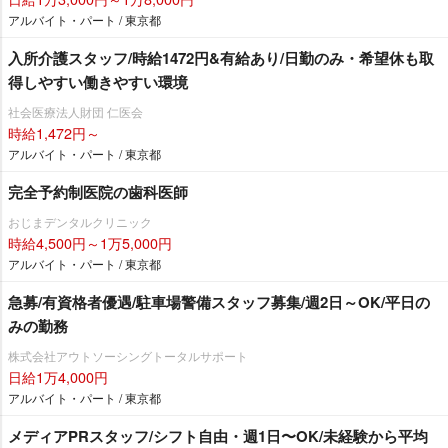
アルバイト・パート / 東京都
入所介護スタッフ/時給1472円&有給あり/日勤のみ・希望休も取
得しやすい働きやすい環境
社会医療法人財団 仁医会
時給1,472円～
アルバイト・パート / 東京都
完全予約制医院の歯科医師
おじまデンタルクリニック
時給4,500円～1万5,000円
アルバイト・パート / 東京都
急募/有資格者優遇/駐車場警備スタッフ募集/週2日～OK/平日の
みの勤務
株式会社アウトソーシングトータルサポート
日給1万4,000円
アルバイト・パート / 東京都
メディアPRスタッフ/シフト自由・週1日〜OK/未経験から平均