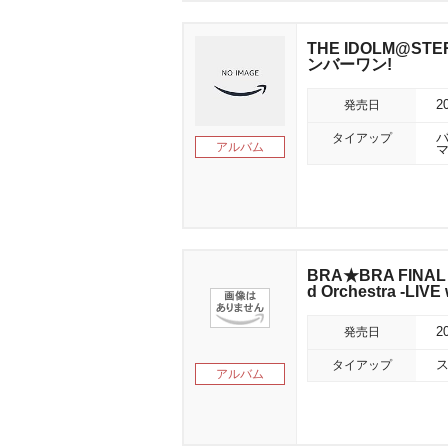
THE IDOLM@STE
ンバーワン!
発売日
2
タイアップ
アルバム
マ
BRA★BRA FINAL F
d Orchestra -LIVE
発売日
2
タイアップ
ス
アルバム