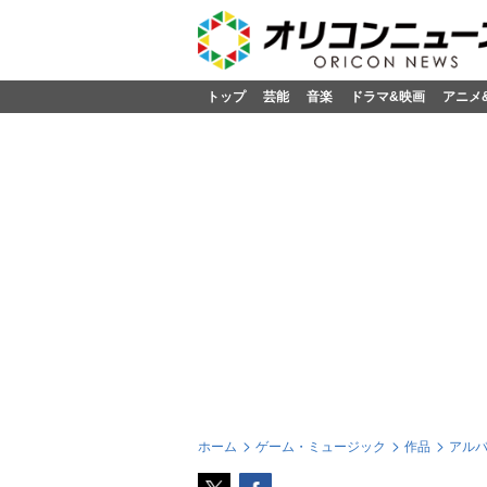
トップ
芸能
音楽
ドラマ&映画
アニメ
ホーム
ゲーム・ミュージック
作品
アル