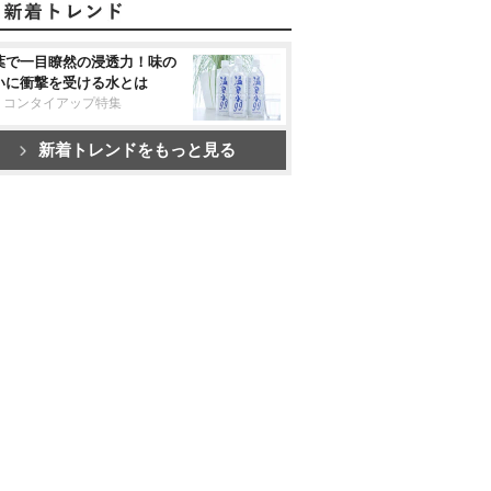
葉で一目瞭然の浸透力！味の
いに衝撃を受ける水とは
リコンタイアップ特集
新着トレンドをもっと見る