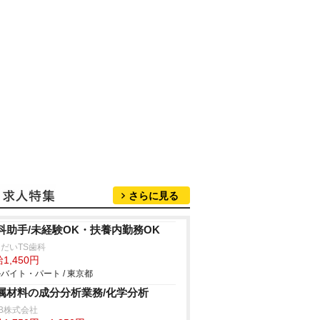
さらに見る
科助手/未経験OK・扶養内勤務OK
だいTS歯科
1,450円
バイト・パート / 東京都
属材料の成分分析業務/化学分析
B株式会社