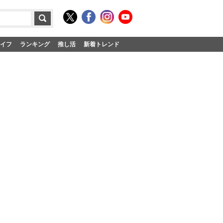
イフ
ランキング
推し活
新着トレンド