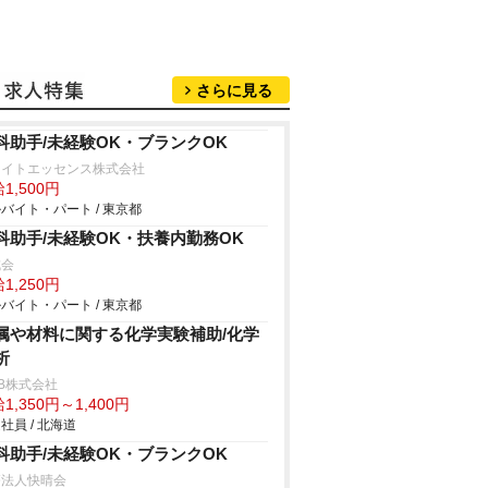
さらに見る
科助手/未経験OK・ブランクOK
ワイトエッセンス株式会社
1,500円
バイト・パート / 東京都
科助手/未経験OK・扶養内勤務OK
成会
1,250円
バイト・パート / 東京都
属や材料に関する化学実験補助/化学
析
B株式会社
1,350円～1,400円
社員 / 北海道
科助手/未経験OK・ブランクOK
療法人快晴会