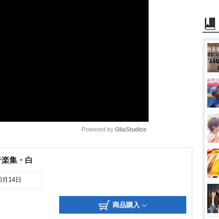
Powered by 
GliaStudios
音楽集・白
10月14日
商品購入