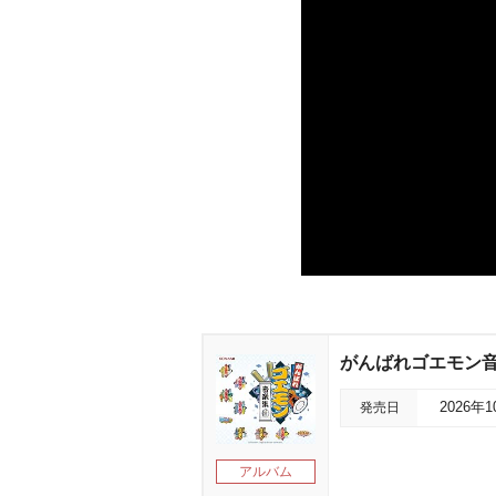
がんばれゴエモン
発売日
2026年
アルバム