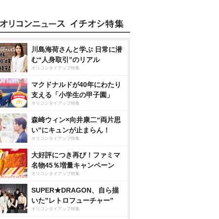
川島海荷さんと学ぶ 日常に潜
む“人身取引”のリアル
オリコンタイアップ特集
マクドナルドが40年にわたり
支える「小学生の甲子園」
オリコンタイアップ特集
森崎ウィン×向井康二“両片思
い”にキュンが止まらん！
オリコンタイアップ特集
大好評につき再び！ファミマ
名物45％増量キャンペーン
オリコンタイアップ特集
SUPER★DRAGON、自ら描
いた”レトロフューチャー”
オリコンタイアップ特集