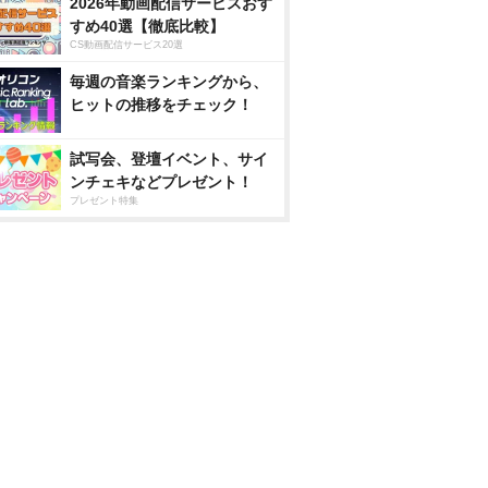
2026年動画配信サービスおす
すめ40選【徹底比較】
CS動画配信サービス20選
毎週の音楽ランキングから、
ヒットの推移をチェック！
試写会、登壇イベント、サイ
ンチェキなどプレゼント！
プレゼント特集