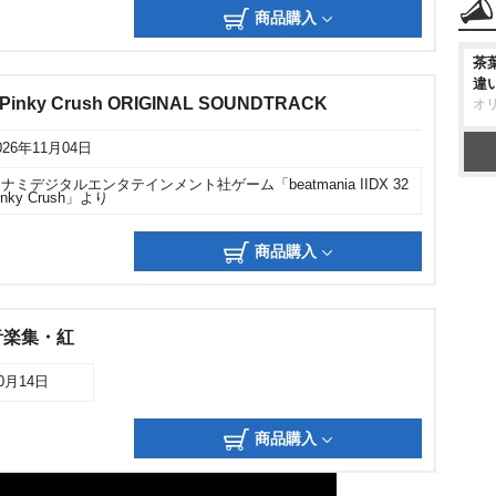
商品購入
茶
違
32 Pinky Crush ORIGINAL SOUNDTRACK
オ
026年11月04日
ナミデジタルエンタテインメント社ゲーム「beatmania IIDX 32
inky Crush」より
商品購入
音楽集・紅
10月14日
商品購入