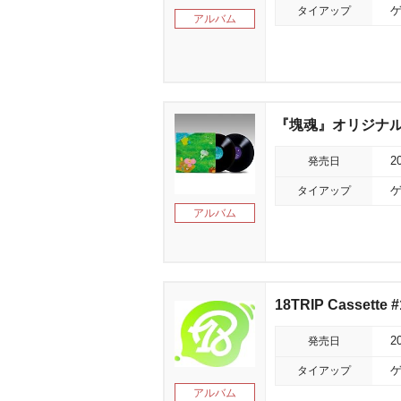
タイアップ
アルバム
『塊魂』オリジナル
発売日
2
タイアップ
アルバム
18TRIP Cassette #
発売日
2
タイアップ
ゲ
アルバム