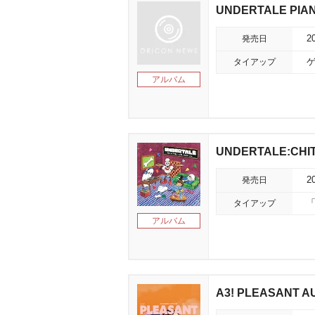
UNDERTALE PIA
発売日
2
タイアップ
ゲ
アルバム
UNDERTALE:CHIT
発売日
2
タイアップ
「
アルバム
A3! PLEASANT A