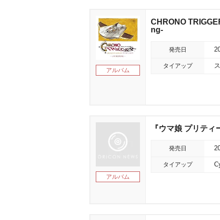
CHRONO TRIGGER
ng-
発売日
2
タイアップ
アルバム
『ウマ娘 プリティーダ
発売日
2
タイアップ
C
アルバム