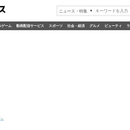
ニュース・特集
&ゲーム
動画配信サービス
スポーツ
社会・経済
グルメ
ビューティ
ラ
バム