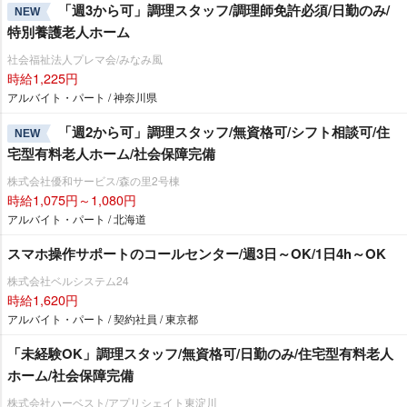
「週3から可」調理スタッフ/調理師免許必須/日勤のみ/
NEW
特別養護老人ホーム
社会福祉法人プレマ会/みなみ風
時給1,225円
アルバイト・パート / 神奈川県
「週2から可」調理スタッフ/無資格可/シフト相談可/住
NEW
宅型有料老人ホーム/社会保障完備
株式会社優和サービス/森の里2号棟
時給1,075円～1,080円
アルバイト・パート / 北海道
スマホ操作サポートのコールセンター/週3日～OK/1日4h～OK
株式会社ベルシステム24
時給1,620円
アルバイト・パート / 契約社員 / 東京都
「未経験OK」調理スタッフ/無資格可/日勤のみ/住宅型有料老人
ホーム/社会保障完備
株式会社ハーベスト/アプリシェイト東淀川