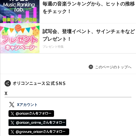
毎週の音楽ランキングから、ヒットの推移
をチェック！
試写会、登壇イベント、サインチェキなど
プレゼント！
プレゼント特集
このページのトップへ
X
Xアカウント