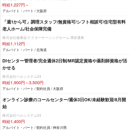
時給1,227円～
アルバイト・パート / 大阪府
「週1から可」調理スタッフ/無資格可/シフト相談可/住宅型有料
老人ホーム/社会保障完備
株式会社健康会/ドクターナーシングホーム 環状通東
時給1,112円
アルバイト・パート / 北海道
DIセンター管理者/完全週休2日制/MR認定資格や薬剤師資格が活
かせる
株式会社ベルシステム24
時給1,900円～3,500円
アルバイト・パート / 契約社員 / 大阪府
オンライン診療のコールセンター/週休3日OK/未経験歓迎/8月開
始
株式会社ベルシステム24
時給1,400円
アルバイト・パート / 契約社員 / 神奈川県