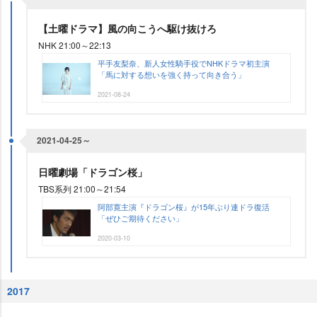
【土曜ドラマ】風の向こうへ駆け抜けろ
NHK 21:00～22:13
平手友梨奈、新人女性騎手役でNHKドラマ初主演
「馬に対する想いを強く持って向き合う」
2021-08-24
2021-04-25～
日曜劇場「ドラゴン桜」
TBS系列 21:00～21:54
阿部寛主演『ドラゴン桜』が15年ぶり連ドラ復活
「ぜひご期待ください」
2020-03-10
2017