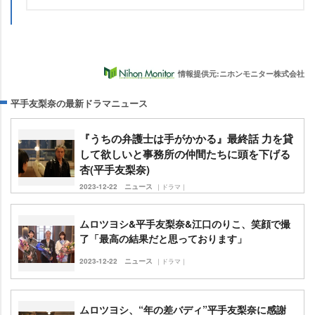
情報提供元:ニホンモニター株式会社
平手友梨奈の最新ドラマニュース
『うちの弁護士は手がかかる』最終話 力を貸
して欲しいと事務所の仲間たちに頭を下げる
杏(平手友梨奈)
2023-12-22
ニュース
｜ドラマ｜
ムロツヨシ&平手友梨奈&江口のりこ、笑顔で撮
了「最高の結果だと思っております」
2023-12-22
ニュース
｜ドラマ｜
ムロツヨシ、“年の差バディ”平手友梨奈に感謝