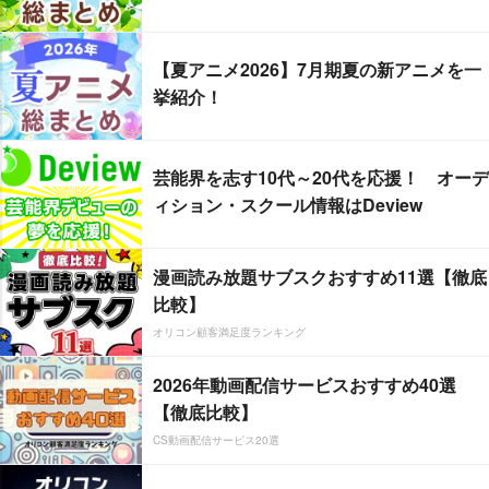
【夏アニメ2026】7月期夏の新アニメを一
挙紹介！
芸能界を志す10代～20代を応援！ オーデ
ィション・スクール情報はDeview
漫画読み放題サブスクおすすめ11選【徹底
比較】
オリコン顧客満足度ランキング
2026年動画配信サービスおすすめ40選
【徹底比較】
CS動画配信サービス20選