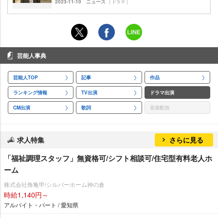
2023-11-10
ニュース
｜ドラマ｜
芸能人事典
芸能人TOP
記事
作品
ランキング情報
TV出演
ドラマ出演
CM出演
歌詞
音楽配信
求人特集
さらに見る
「福祉調理スタッフ」無資格可/シフト相談可/住宅型有料老人ホ
ーム
株式会社角亀甲/シルバーホーム神の倉
時給1,140円～
アルバイト・パート / 愛知県