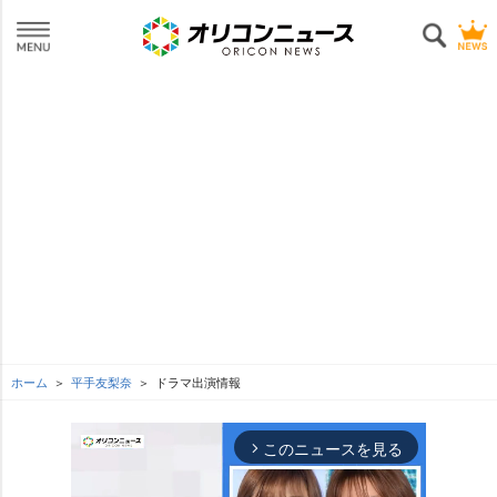
ホーム
平手友梨奈
ドラマ出演情報
このニュースを見る
arrow_forward_ios