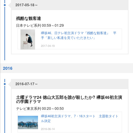
2017-05-18～
残酷な観客達
日本テレビ系列 00:59～01:29
欅坂46、日テレ初主演ドラマ『残酷な観客達』 平
手「新しい私達を見ていただきたい」
2017-04-19
2016
2016-07-17～
土曜ドラマ24 徳山大五郎を誰が殺したか? 欅坂46初主演
の学園ドラマ
テレビ東京系列 00:20～00:50
欅坂46初主演ドラマ、7・16スタート 主題歌タイト
ル決定
2016-06-14