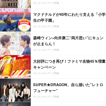
オリコンタイアップ特集
マクドナルドが40年にわたり支える「小学
生の甲子園」
オリコンタイアップ特集
森崎ウィン×向井康二“両片思い”にキュン
が止まらん！
オリコンタイアップ特集
大好評につき再び！ファミマ名物45％増量
キャンペーン
オリコンタイアップ特集
SUPER★DRAGON、自ら描いた”レトロ
フューチャー”
オリコンタイアップ特集