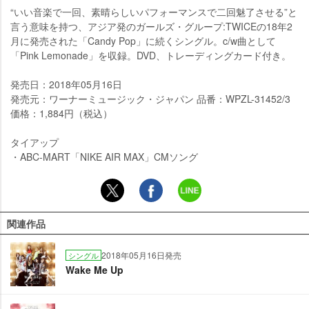
“いい音楽で一回、素晴らしいパフォーマンスで二回魅了させる”と
言う意味を持つ、アジア発のガールズ・グループ:TWICEの18年2
月に発売された「Candy Pop」に続くシングル。c/w曲として
「Pink Lemonade」を収録。DVD、トレーディングカード付き。
発売日：2018年05月16日
発売元：ワーナーミュージック・ジャパン 品番：WPZL-31452/3
価格：1,884円（税込）
タイアップ
・ABC-MART「NIKE AIR MAX」CMソング
関連作品
2018年05月16日発売
シングル
Wake Me Up