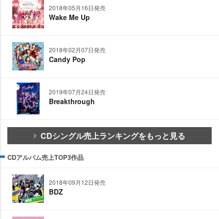
2018年05月16日発売
Wake Me Up
2018年02月07日発売
Candy Pop
2019年07月24日発売
Breakthrough
CDシングル売上ランキングをもっと見る
CDアルバム売上TOP3作品
2018年09月12日発売
BDZ