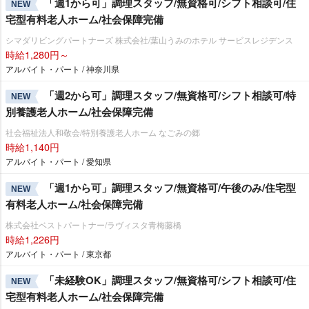
「週1から可」調理スタッフ/無資格可/シフト相談可/住
NEW
宅型有料老人ホーム/社会保障完備
シマダリビングパートナーズ 株式会社/葉山うみのホテル サービスレジデンス
時給1,280円～
アルバイト・パート / 神奈川県
「週2から可」調理スタッフ/無資格可/シフト相談可/特
NEW
別養護老人ホーム/社会保障完備
社会福祉法人和敬会/特別養護老人ホーム なごみの郷
時給1,140円
アルバイト・パート / 愛知県
「週1から可」調理スタッフ/無資格可/午後のみ/住宅型
NEW
有料老人ホーム/社会保障完備
株式会社ベストパートナー/ラヴィスタ青梅藤橋
時給1,226円
アルバイト・パート / 東京都
「未経験OK」調理スタッフ/無資格可/シフト相談可/住
NEW
宅型有料老人ホーム/社会保障完備