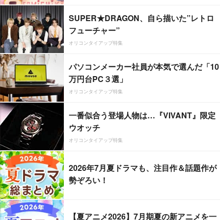
SUPER★DRAGON、自ら描いた”レトロ
フューチャー”
オリコンタイアップ特集
パソコンメーカー社員が本気で選んだ「10
万円台PC３選」
オリコンタイアップ特集
一番似合う登場人物は…『VIVANT』限定
ウオッチ
オリコンタイアップ特集
2026年7月夏ドラマも、注目作＆話題作が
勢ぞろい！
【夏アニメ2026】7月期夏の新アニメを一