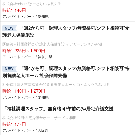
株式会社reborn/はーとらいふ長久手
時給1,140円
アルバイト・パート / 愛知県
「週2から可」調理スタッフ/無資格可/シフト相談可/介
NEW
護老人保健施設
医療法人社団敬祥会/介護老人保健施設 ケアガーデンさがみ湖
時給1,225円～1,500円
アルバイト・パート / 神奈川県
「週4から可」調理スタッフ/無資格可/シフト相談可/特
NEW
別養護老人ホーム/社会保障完備
社会福祉法人慈雲福祉会/特別養護老人ホーム コムネックスみづほ
時給1,140円～1,270円
アルバイト・パート / 愛知県
「福祉調理スタッフ」無資格可/午前のみ/居宅介護支援
株式会社和田/在宅介護サポートサービス 和田
時給1,177円
アルバイト・パート / 大阪府