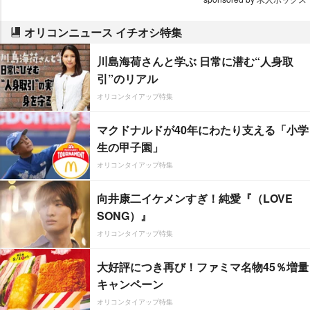
オリコンニュース イチオシ特集
川島海荷さんと学ぶ 日常に潜む“人身取
引”のリアル
オリコンタイアップ特集
マクドナルドが40年にわたり支える「小学
生の甲子園」
オリコンタイアップ特集
向井康二イケメンすぎ！純愛『（LOVE
SONG）』
オリコンタイアップ特集
大好評につき再び！ファミマ名物45％増量
キャンペーン
オリコンタイアップ特集