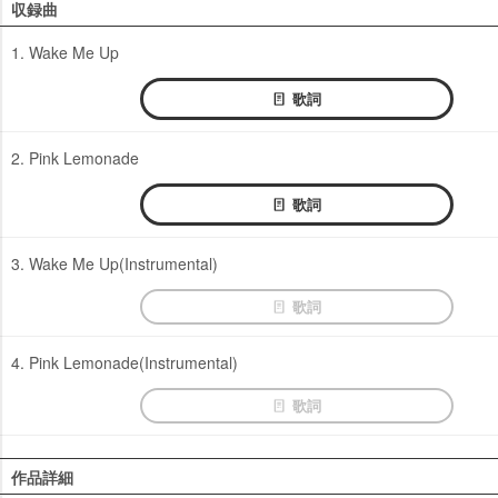
収録曲
1. Wake Me Up
歌詞
2. Pink Lemonade
歌詞
3. Wake Me Up(Instrumental)
歌詞
4. Pink Lemonade(Instrumental)
歌詞
作品詳細