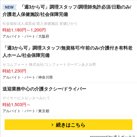
「週3から可」調理スタッフ/調理師免許必須/日勤のみ/
NEW
介護老人保健施設/社会保障完備
社会福祉法人成晃会/老人保健施設 老健ひかり
時給1,180円～1,200円
アルバイト・パート / 大阪府
「週3から可」調理スタッフ/無資格可/午前のみ/介護付き有料老
人ホーム/社会保障完備
セコムフォート 株式会社/コンフォートガーデンあざみ野
時給1,230円
アルバイト・パート / 神奈川県
送迎業務中心の介護タクシー/ドライバー
デイサービスセンターみたて
時給1,503円～
アルバイト・パート / 東京都
続きはこちら
sponsored by 求人ボックス