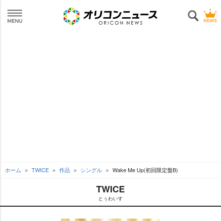
ホーム
TWICE
作品
シングル
Wake Me Up(初回限定盤B)
TWICE
とぅわいす