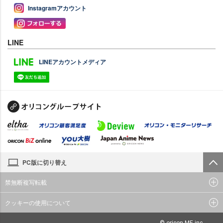
Instagramアカウント
LINE
LINEアカウントメディア
PC版に切り替え
禁無断複写転載
クッキーの使用について