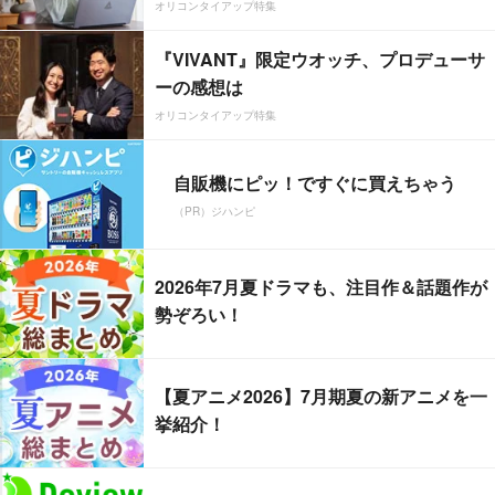
オリコンタイアップ特集
『VIVANT』限定ウオッチ、プロデューサ
ーの感想は
オリコンタイアップ特集
自販機にピッ！ですぐに買えちゃう
（PR）ジハンピ
2026年7月夏ドラマも、注目作＆話題作が
勢ぞろい！
【夏アニメ2026】7月期夏の新アニメを一
挙紹介！