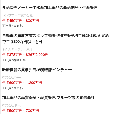
食品卸売メーカーで水産加工食品の商品開発・生産管理
ハンワフーズ株式会社
年収450万円～800万円
正社員 / 東京都
自動車の買取営業スタッフ/採用強化中!/平均年齢29.3歳/固定給
で年収800万円以上も可
ネクステージ小田原店
年収378万円～826万2,000円
正社員 / 神奈川県
医療機器の薬事担当/医療機器ベンチャー
株式会社Berry
年収600万円～1,200万円
正社員 / 東京都
加工食品の品質保証・品質管理/フルーツ類の青果商社
株式会社ドール
年収500万円～700万円