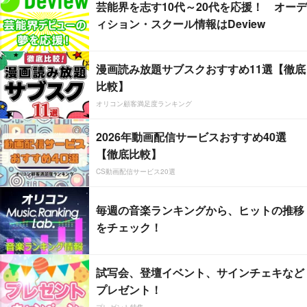
芸能界を志す10代～20代を応援！ オーデ
ィション・スクール情報はDeview
漫画読み放題サブスクおすすめ11選【徹底
比較】
オリコン顧客満足度ランキング
2026年動画配信サービスおすすめ40選
【徹底比較】
CS動画配信サービス20選
毎週の音楽ランキングから、ヒットの推移
をチェック！
試写会、登壇イベント、サインチェキなど
プレゼント！