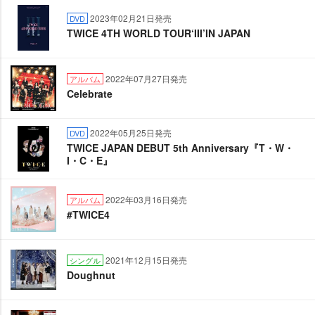
2023年02月21日発売
DVD
TWICE 4TH WORLD TOUR‘III’IN JAPAN
2022年07月27日発売
アルバム
Celebrate
2022年05月25日発売
DVD
TWICE JAPAN DEBUT 5th Anniversary『T・W・
I・C・E』
2022年03月16日発売
アルバム
#TWICE4
2021年12月15日発売
シングル
Doughnut