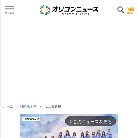
ホーム
和氣あず未
TV出演情報
このニュースを見る
arrow_forward_ios