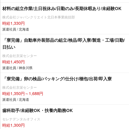
材料の組立作業/土日祝休み/日勤のみ/長期休暇あり/未経験OK
株式会社ジャパンクリエイト北日本事業統括部
時給1,330円
派遣社員 / 北海道
「寮完備」自動車外装部品の組立/検品/即入寮/製造・工場/日勤/
日払い
株式会社京栄センター
時給1,450円
派遣社員 / 神奈川県
「寮完備」卵の検品/パッキング/仕分け/梱包/出荷/即入寮
株式会社京栄センター
時給1,350円～1,688円
派遣社員 / 北海道
歯科助手/未経験OK・扶養内勤務OK
セレナデンタルオフィス
時給1,300円