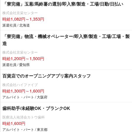
「寮完備」玉葱/馬鈴薯の選別/即入寮/製造・工場/日勤/日払い
株式会社京栄センター
時給1,082円～1,353円
派遣社員 / 北海道
「寮完備」物流・機械オペレーター/即入寮/製造・工場/工場・製
造
株式会社京栄センター
時給1,200円～1,500円
派遣社員 / 愛知県
百貨店でのオープニングアプリ案内スタッフ
株式会社ハイファイブ
時給1,300円～1,600円
アルバイト・パート / 大阪府
歯科助手/未経験OK・ブランクOK
医療法人祐清会カトウ歯科
時給1,600円
アルバイト・パート / 東京都