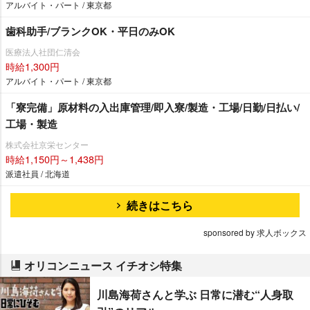
アルバイト・パート / 東京都
歯科助手/ブランクOK・平日のみOK
医療法人社団仁清会
時給1,300円
アルバイト・パート / 東京都
「寮完備」原材料の入出庫管理/即入寮/製造・工場/日勤/日払い/
工場・製造
株式会社京栄センター
時給1,150円～1,438円
派遣社員 / 北海道
続きはこちら
sponsored by 求人ボックス
オリコンニュース イチオシ特集
川島海荷さんと学ぶ 日常に潜む“人身取