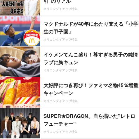
引”のリアル
オリコンタイアップ特集
マクドナルドが40年にわたり支える「小学
生の甲子園」
オリコンタイアップ特集
イケメンてんこ盛り！尊すぎる男子の純情
ラブに胸キュン
オリコンタイアップ特集
大好評につき再び！ファミマ名物45％増量
キャンペーン
オリコンタイアップ特集
SUPER★DRAGON、自ら描いた”レトロ
フューチャー”
オリコンタイアップ特集