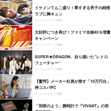
イケメンてんこ盛り！尊すぎる男子の純情
ラブに胸キュン
オリコンタイアップ特集
大好評につき再び！ファミマ名物45％増量
キャンペーン
オリコンタイアップ特集
SUPER★DRAGON、自ら描いた”レトロ
フューチャー”
オリコンタイアップ特集
【驚愕】メーカー社員が推す「10万円台」
神コスパPC
オリコンタイアップ特集
「別班のよう」腕時計で『VIVANT』の世