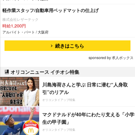
軽作業スタッフ/自動車用ベッドマットの仕上げ
株式会社レザーテック
時給1,200円
アルバイト・パート / 大阪府
続きはこちら
sponsored by 求人ボックス
オリコンニュース イチオシ特集
川島海荷さんと学ぶ 日常に潜む“人身取
引”のリアル
オリコンタイアップ特集
マクドナルドが40年にわたり支える「小学
生の甲子園」
オリコンタイアップ特集