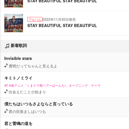
STAY BEAUTIFUL STAY BEAUTIFUL
2022年11月30日発売
アルバム
STAY BEAUTIFUL STAY BEAUTIFUL
新着歌詞
Invisible stars
透明だってちゃんと見えるよ
キミトノミライ
AT-X他アニメ「くまクマ熊ベアーぱーんち!」オープニング・テーマ
出会えたことが始まり
僕たちはいつもさよならと言っている
君の目覚ましはいつも
君と雷鳴の道を