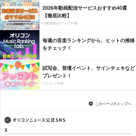
2026年動画配信サービスおすすめ40選
【徹底比較】
CS動画配信サービス20選
毎週の音楽ランキングから、ヒットの推移
をチェック！
試写会、登壇イベント、サインチェキなど
プレゼント！
プレゼント特集
このページのトップへ
X