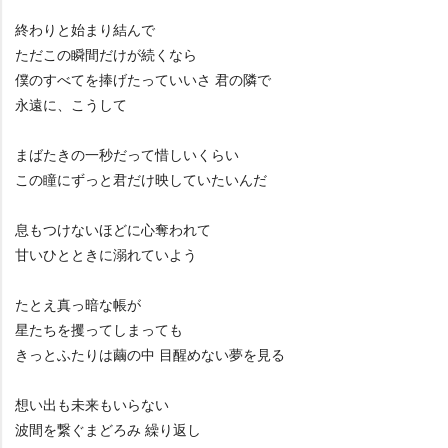
終わりと始まり結んで
ただこの瞬間だけが続くなら
僕のすべてを捧げたっていいさ 君の隣で
永遠に、こうして
まばたきの一秒だって惜しいくらい
この瞳にずっと君だけ映していたいんだ
息もつけないほどに心奪われて
甘いひとときに溺れていよう
たとえ真っ暗な帳が
星たちを攫ってしまっても
きっとふたりは繭の中 目醒めない夢を見る
想い出も未来もいらない
波間を繋ぐまどろみ 繰り返し