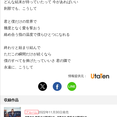
どんな結末が待っていたって 今があればいい
刹那でも、こうして
君と僕だけの世界で
幾度となく愛を誓おう
絡め合う指の温度で僕らひとつになれる
終わりと始まり結んで
ただこの瞬間だけが続くなら
僕のすべてを捧げたっていいさ 君の隣で
永遠に、こうして
情報提供元：
収録作品
2022年11月30日発売
アルバム