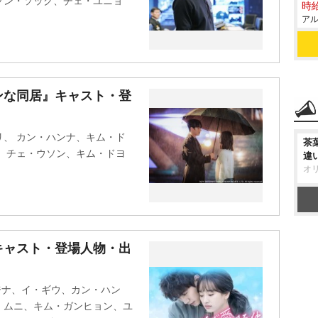
ソン・ソック、チェ・ユニョ
時給
アル
ンな同居』キャスト・登
、 カン・ハンナ、キム・ド
茶
、チェ・ウソン、キム・ドヨ
違
オ
キャスト・登場人物・出
・ジナ、イ・ギウ、カン・ハン
・ムニ、キム・ガンヒョン、ユ