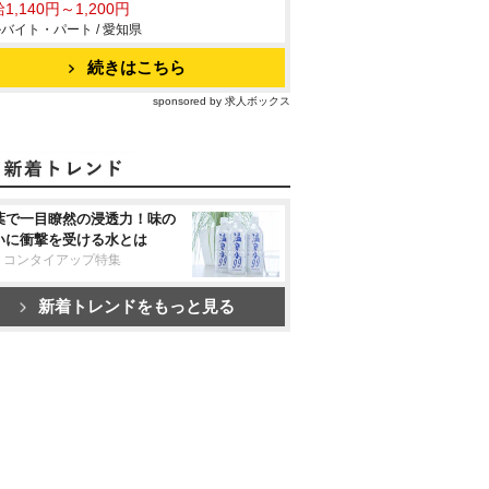
1,140円～1,200円
バイト・パート / 愛知県
続きはこちら
sponsored by 求人ボックス
葉で一目瞭然の浸透力！味の
いに衝撃を受ける水とは
リコンタイアップ特集
新着トレンドをもっと見る