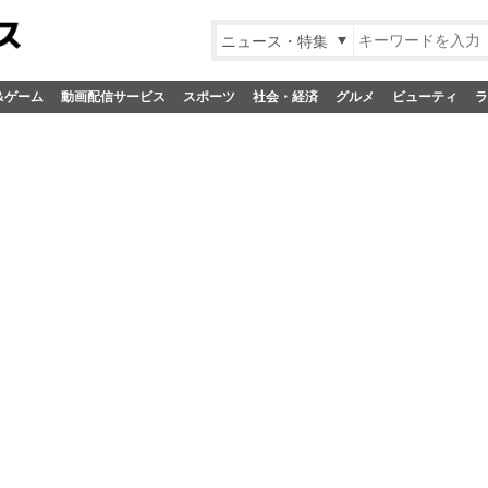
ニュース・特集
&ゲーム
動画配信サービス
スポーツ
社会・経済
グルメ
ビューティ
ラ