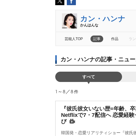
カン・ハンナ
かんはんな
芸能人TOP
記事
作品
ラン
カン・ハンナの記事・ニュー
すべて
1～8／8
件
『彼氏彼女いない歴=年齢、卒
Netflixで7・7配信へ 恋
び
韓国発・恋愛リアリティショー『彼氏