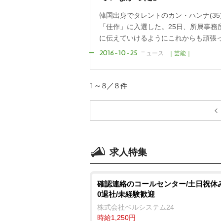
韓国出身でタレントのカン・ハンナ(35
「佳作」に入選した。25日、所属事務
に伝えていけるようにこれからも頑張って
2016-10-25
ニュース
｜芸能｜
1～8／8
件
求人特集
確認連絡のコールセンター/土日祝休み/
0退社/未経験歓迎
株式会社ベルシステム24
時給1,250円