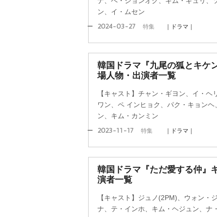
ナ、ペ・ジョンオク、キム・ギュリ、
ン、イ・ムセン
2024-03-27
特集
｜ドラマ｜
韓国ドラマ『九尾の狐とキケ
場人物・出演者一覧
【キャスト】チャン・ギヨン、イ・ヘリ
ワン、ペ インヒョク、パク・キョンヘ
ン、キム・カンミン
2023-11-17
特集
｜ドラマ｜
韓国ドラマ『ただ愛する仲』
演者一覧
【キャスト】ジュノ(2PM)、ウォン
ナ、テ・インホ、キム・ヘジュン、ナ