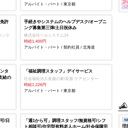
アルバイト・パート / 東京都
免許
手続きやシステムのヘルプデスク/オープニ
ング募集第三弾/土日祝休み
株式会社ベルシステム24
ワンラ
時給1,400円
アルバイト・パート / 契約社員 / 北海道
ンタ
「福祉調理スタッフ」デイサービス
支給の
社会福祉法人友遊の家/友遊 ケアセンター
時給1,226円
アルバイト・パート / 東京都
可/日
「週1から可」調理スタッフ/無資格可/シフ
N
理
ト相談可/住宅型有料老人ホーム/社会保障完