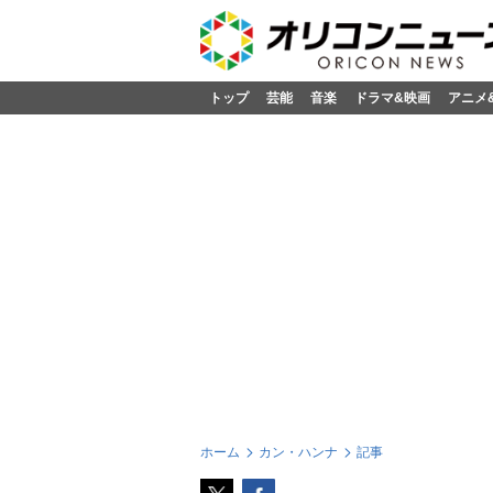
トップ
芸能
音楽
ドラマ&映画
アニメ
ホーム
カン・ハンナ
記事