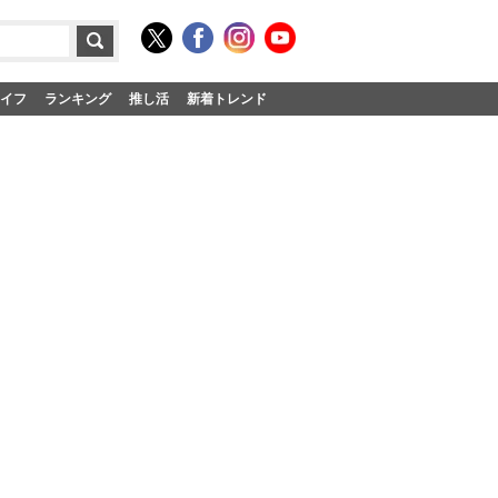
イフ
ランキング
推し活
新着トレンド