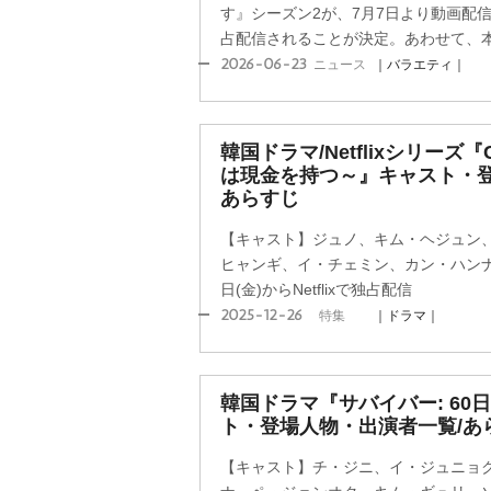
す』シーズン2が、7月7日より動画配信サ
占配信されることが決定。あわせて、本予
2026-06-23
ニュース
｜バラエティ｜
韓国ドラマ/Netflixシリーズ『
は現金を持つ～』キャスト・
あらすじ
【キャスト】ジュノ、キム・ヘジュン
ヒャンギ、イ・チェミン、カン・ハンナ【
日(金)からNetflixで独占配信
2025-12-26
特集
｜ドラマ｜
韓国ドラマ『サバイバー: 60
ト・登場人物・出演者一覧/あ
【キャスト】チ・ジニ、イ・ジュニョ