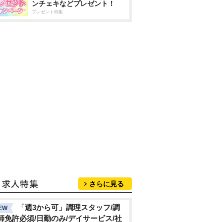
ンチェキなどプレゼント！
プレゼント特集
さらに見る
「週3から可」調理スタッフ/調
EW
師免許必須/日勤のみ/デイサービス/社