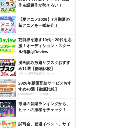
作＆話題作が勢ぞろい！
【夏アニメ2026】7月期夏の
新アニメを一挙紹介！
芸能界を志す10代～20代を応
援！オーディション・スクー
ル情報はDeview
漫画読み放題サブスクおすす
め11選【徹底比較】
オリコン顧客満足度ランキング
2026年動画配信サービスおす
すめ40選【徹底比較】
CS動画配信サービス20選
毎週の音楽ランキングから、
ヒットの推移をチェック！
試写会、登壇イベント、サイ