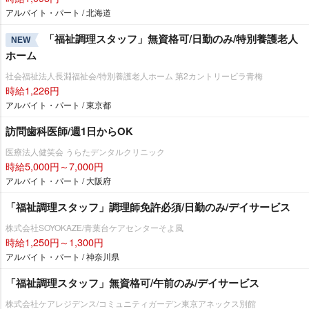
アルバイト・パート / 北海道
「福祉調理スタッフ」無資格可/日勤のみ/特別養護老人
NEW
ホーム
社会福祉法人長淵福祉会/特別養護老人ホーム 第2カントリービラ青梅
時給1,226円
アルバイト・パート / 東京都
訪問歯科医師/週1日からOK
医療法人健笑会 うらたデンタルクリニック
時給5,000円～7,000円
アルバイト・パート / 大阪府
「福祉調理スタッフ」調理師免許必須/日勤のみ/デイサービス
株式会社SOYOKAZE/青葉台ケアセンターそよ風
時給1,250円～1,300円
アルバイト・パート / 神奈川県
「福祉調理スタッフ」無資格可/午前のみ/デイサービス
株式会社ケアレジデンス/コミュニティガーデン東京アネックス別館