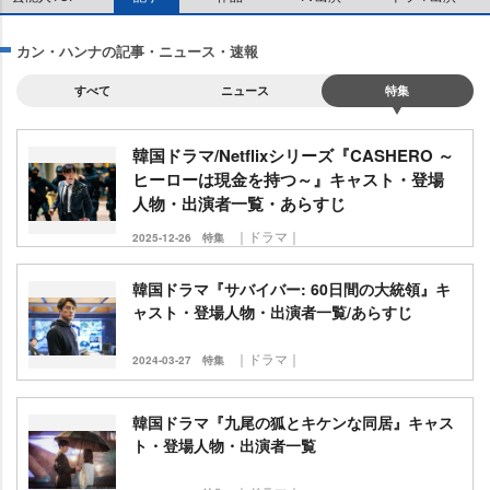
カン・ハンナの記事・ニュース・速報
すべて
ニュース
特集
韓国ドラマ/Netflixシリーズ『CASHERO ～
ヒーローは現金を持つ～』キャスト・登場
人物・出演者一覧・あらすじ
｜ドラマ｜
2025-12-26
特集
韓国ドラマ『サバイバー: 60日間の大統領』キ
ャスト・登場人物・出演者一覧/あらすじ
｜ドラマ｜
2024-03-27
特集
韓国ドラマ『九尾の狐とキケンな同居』キャス
ト・登場人物・出演者一覧