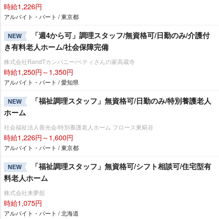
時給1,226円
アルバイト・パート / 東京都
「週4から可」調理スタッフ/無資格可/日勤のみ/介護付
NEW
き有料老人ホーム/社会保障完備
株式会社RandTカンパニー/ベティさんの家高蔵寺
時給1,250円～1,350円
アルバイト・パート / 愛知県
「福祉調理スタッフ」無資格可/日勤のみ/特別養護老人
NEW
ホーム
社会福祉法人善光会/特別養護老人ホーム フロース東糀谷
時給1,226円～1,600円
アルバイト・パート / 東京都
「福祉調理スタッフ」無資格可/シフト相談可/住宅型有
NEW
料老人ホーム
株式会社来夢舘
時給1,075円
アルバイト・パート / 北海道