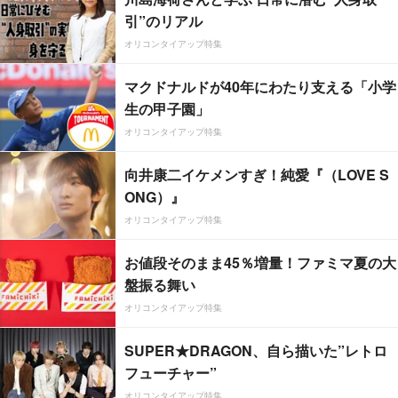
引”のリアル
オリコンタイアップ特集
マクドナルドが40年にわたり支える「小学
生の甲子園」
オリコンタイアップ特集
向井康二イケメンすぎ！純愛『（LOVE S
ONG）』
オリコンタイアップ特集
お値段そのまま45％増量！ファミマ夏の大
盤振る舞い
オリコンタイアップ特集
SUPER★DRAGON、自ら描いた”レトロ
フューチャー”
オリコンタイアップ特集