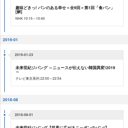
趣味どきっ! パンのある幸せ＜全9回＞第1回「食パン」
[解]
NHK 10:15～10:40
2019-01
2019-01-23
未来世紀ジパング ～ニュースが伝えない韓国異変!2019
～
テレビ東京系列 22:00～22:54
2018-08
2018-08-01
未来世紀ジパング【世界に広がるニッポンのパン!】