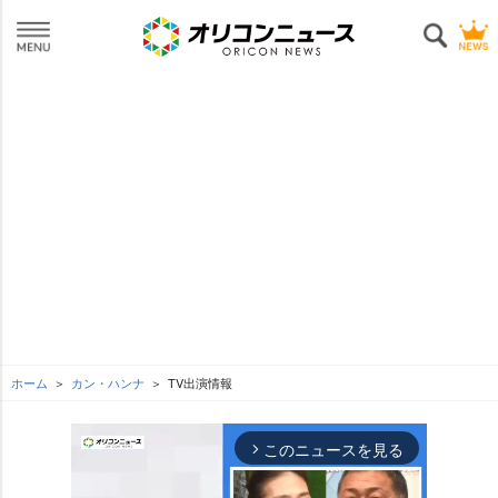
ホーム
カン・ハンナ
TV出演情報
このニュースを見る
arrow_forward_ios