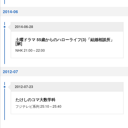
2014-06
2014-06-28
土曜ドラマ 55歳からのハローライフ(3)「結婚相談所」
[解]
NHK 21:00～22:00
2012-07
2012-07-23
たけしのコマ大数学科
フジテレビ系列 25:10～25:40