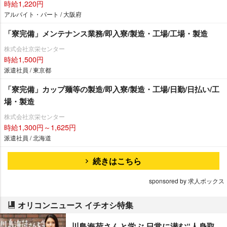
時給1,220円
アルバイト・パート / 大阪府
「寮完備」メンテナンス業務/即入寮/製造・工場/工場・製造
株式会社京栄センター
時給1,500円
派遣社員 / 東京都
「寮完備」カップ麺等の製造/即入寮/製造・工場/日勤/日払い/工
場・製造
株式会社京栄センター
時給1,300円～1,625円
派遣社員 / 北海道
続きはこちら
sponsored by 求人ボックス
オリコンニュース イチオシ特集
川島海荷さんと学ぶ 日常に潜む“人身取