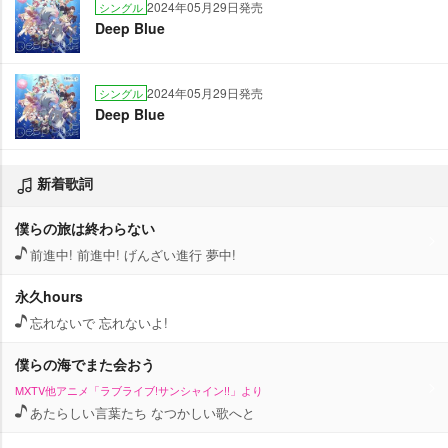
2024年05月29日発売
シングル
Deep Blue
2024年05月29日発売
シングル
Deep Blue
新着歌詞
僕らの旅は終わらない
前進中! 前進中! げんざい進行 夢中!
永久hours
忘れないで 忘れないよ!
僕らの海でまた会おう
MXTV他アニメ「ラブライブ!サンシャイン!!」より
あたらしい言葉たち なつかしい歌へと