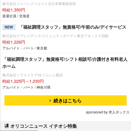
株式会社ジャパンクリエイト北日本事業統括部
時給1,350円
派遣社員 / 北海道
「福祉調理スタッフ」無資格可/午前のみ/デイサービス
NEW
株式会社ケアレジデンス/コミュニティガーデン東京アネックス別館
時給1,226円
アルバイト・パート / 東京都
「福祉調理スタッフ」無資格可/シフト相談可/介護付き有料老人
ホーム
株式会社ソラストケア/ゆうらいふ横浜
時給1,225円～1,230円
アルバイト・パート / 神奈川県
続きはこちら
sponsored by 求人ボックス
オリコンニュース イチオシ特集