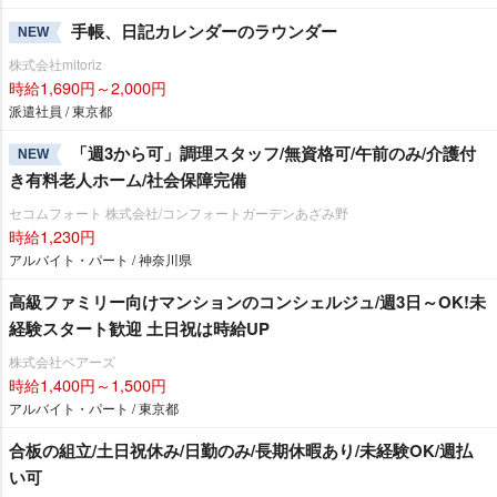
手帳、日記カレンダーのラウンダー
NEW
株式会社mitoriz
時給1,690円～2,000円
派遣社員 / 東京都
「週3から可」調理スタッフ/無資格可/午前のみ/介護付
NEW
き有料老人ホーム/社会保障完備
セコムフォート 株式会社/コンフォートガーデンあざみ野
時給1,230円
アルバイト・パート / 神奈川県
高級ファミリー向けマンションのコンシェルジュ/週3日～OK!未
経験スタート歓迎 土日祝は時給UP
株式会社ベアーズ
時給1,400円～1,500円
アルバイト・パート / 東京都
合板の組立/土日祝休み/日勤のみ/長期休暇あり/未経験OK/週払
い可