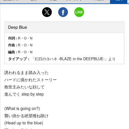
Deep Blue
作詞 :
R・O・N
作曲 :
R・O・N
編曲 :
R・O・N
タイアップ :
「幻日のヨハネ -BLAZE in the DEEPBLUE-」より
誘われるまま踏み入った
ハードに描かれたストーリー
救世主みたいな顔して
進んでく step by step
(What is going on?)
襲い掛かる絶望撥ね除け
(Head up to the blue)