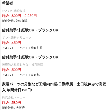
希望者
move on株式会社
時給1,800円～2,250円
派遣社員 / 神奈川県
歯科助手/未経験OK・ブランクOK
てつお歯科クリニック
時給1,450円
アルバイト・パート / 神奈川県
歯科助手/未経験OK・ブランクOK
医療法人社団わたなべ歯科医院
時給1,500円
アルバイト・パート / 東京都
家電パーツの分別など工場内作業/日勤専属・土日祝休みで高収
入 年間休日123日!
株式会社トーコー
時給1,580円
派遣社員 / 大阪府