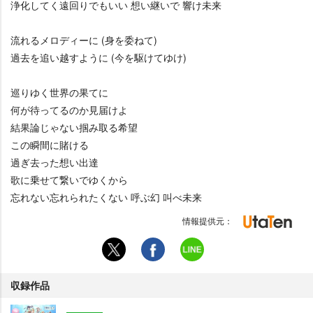
浄化してく遠回りでもいい 想い継いで 響け未来
流れるメロディーに (身を委ねて)
過去を追い越すように (今を駆けてゆけ)
巡りゆく世界の果てに
何が待ってるのか見届けよ
結果論じゃない掴み取る希望
この瞬間に賭ける
過ぎ去った想い出達
歌に乗せて繋いでゆくから
忘れない忘れられたくない 呼ぶ幻 叫べ未来
情報提供元：
収録作品